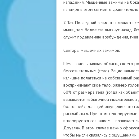
нападения. Мышечные зажимы на боках 
панциря в этом сегменте сравнительно
7. Таз. Последний сегмент включает вс
мышц, тем более таз вытянут назад. 
служит подавлению возбуждения, гнева
Секторы мышечных зажимов:
Шея – очень важная область, своего ро
бессознательным (тело). Рациональност
излишне полагаться на собственный ра
воспринимают свое тело, размер голо
60% от размера тела (тогда как объект
вызывается избыточной мыслительной
болтовней», дающей ощущение, что гол
расслабиться. При этом генерируемые 
игнорируется сознанием – возникает с
Доуэля». В этом случае важно сфокуси
чтобы мысли связались с ощущениями.