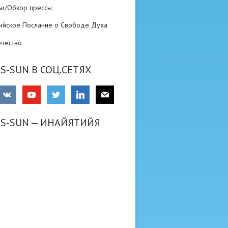
ьи/Обзор прессы
ийское Послание о Свободе Духа
рчество
S-SUN В СОЦ.СЕТЯХ
RS-SUN — ИНАЙЯТИЙЯ