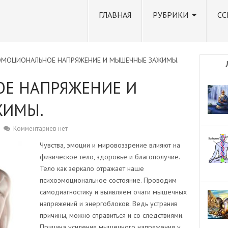
ГЛАВНАЯ
РУБРИКИ
СС
ЭМОЦИОНАЛЬНОЕ НАПРЯЖЕНИЕ И МЫШЕЧНЫЕ ЗАЖИМЫ.
Е НАПРЯЖЕНИЕ И
ЖИМЫ.
Комментариев нет
Чувства, эмоции и мировоззрение влияют на
физическое тело, здоровье и благополучие.
Тело как зеркало отражает наше
психоэмоциональное состояние. Проводим
самодиагностику и выявляем очаги мышечных
напряжений и энергоблоков. Ведь устранив
причины, можно справиться и со следствиями.
Причина усиления мышечного напряжения у