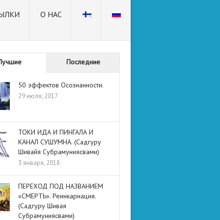
ЫЛКИ
О НАС
Лучшие
Последние
50 эффектов Осознанности.
29 июля, 2017
ТОКИ ИДА И ПИНГАЛА И
КАНАЛ СУШУМНА. (Садгуру
Шивайя Субрамуниясвами)
3 января, 2018
ПЕРЕХОД ПОД НАЗВАНИЕМ
«СМЕРТЬ». Реинкарнация.
(Садгуру Шивая
Субрамуниясвами)