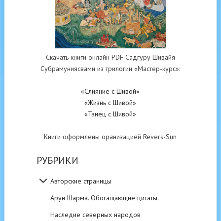
Скачать книги онлайн PDF Садгуру Шивайя
Субрамуниясвами из трилогии «Мастер-курс»:
«Слияние с Шивой»
«Жизнь с Шивой»
«Танец с Шивой»
Книги оформлены оранизацией Revers-Sun
РУБРИКИ
Авторские страницы
Арун Шарма. Обогащающие цитаты.
Наследие северных народов