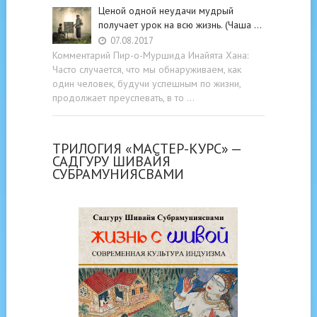
Ценой одной неудачи мудрый
получает урок на всю жизнь. (Чаша …
07.08.2017
Комментарий Пир-о-Муршида Инайята Хана:
Часто случается, что мы обнаруживаем, как
один человек, будучи успешным по жизни,
продолжает преуспевать, в то …
ТРИЛОГИЯ «МАСТЕР-КУРС» —
САДГУРУ ШИВАЙЯ
СУБРАМУНИЯСВАМИ