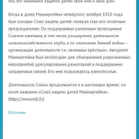
тех, кто занимался защитой детей своё имя и свой дом.
Когда в доме Маннергейма четвёртого октября 1920 года
был основан Союз защиты детей. генерал стал его почётным
председателем. Он поддерживал различные проводимые
Союзом кампании, в том числе расширение деятельности
сельскохозяйственного клуба, а по окончании Зимней войны –
организацию деятельности т.н. «военных крёстных». Авторитет
Маннергейма был необходим для объединения разрозненных
мероприятий, урегулирования разногласий и поддержания
заграничных связей. Его имя пользовалось известностью.
Деятельность Союза продолжается и в настоящее время; он
носит название «Союз защиты детей Маннергейма».
(https://www.mll.fi/)
Источник