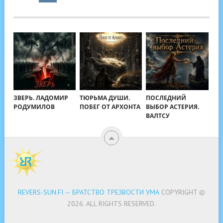
ЗВЕРЬ. ЛАДОМИР
ТЮРЬМА ДУШИ.
ПОСЛЕДНИЙ
РОДУМИЛОВ
ПОБЕГ ОТ АРХОНТА
ВЫБОР АСТЕРИЯ.
ВАЛТСУ
REVERS-SUN.FI — БРАТСТВО ТРЕЗВОСТИ УМА
COPYRIGHT ©
2026.
ALL RIGHTS RESERVED.