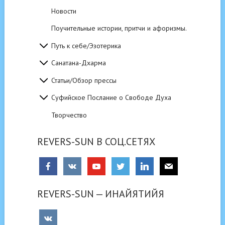
Новости
Поучительные истории, притчи и афоризмы.
Путь к себе/Эзотерика
Санатана-Дхарма
Статьи/Обзор прессы
Суфийское Послание о Свободе Духа
Творчество
REVERS-SUN В СОЦ.СЕТЯХ
REVERS-SUN — ИНАЙЯТИЙЯ