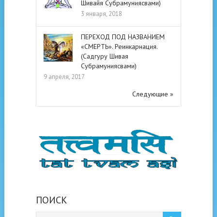
Шивайя Субрамуниясвами)
3 января, 2018
ПЕРЕХОД ПОД НАЗВАНИЕМ
«СМЕРТЬ». Реинкарнация.
(Садгуру Шивая
Субрамуниясвами)
9 апреля, 2017
Следующие »
ПОИСК