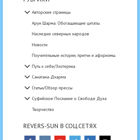
Авторские страницы
Арун Шарма. Обогащающие цитаты.
Наследие северных народов
Новости
Поучительные истории, притчи и афоризмы.
Путь к себе/Эзотерика
Санатана-Дхарма
Статьи/Обзор прессы
Суфийское Послание о Свободе Духа
Творчество
REVERS-SUN В СОЦ.СЕТЯХ