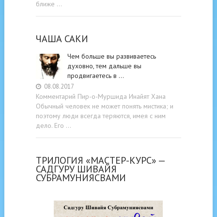
ближе …
ЧАША САКИ
Чем больше вы развиваетесь
духовно, тем дальше вы
продвигаетесь в …
08.08.2017
Комментарий Пир-о-Муршида Инайят Хана
Обычный человек не может понять мистика; и
поэтому люди всегда теряются, имея с ним
дело. Его …
ТРИЛОГИЯ «МАСТЕР-КУРС» —
САДГУРУ ШИВАЙЯ
СУБРАМУНИЯСВАМИ