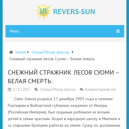
Menu
Home
Статьи/Обзор прессы
Снежный стражник лесов Суоми – Белая смерть.
СНЕЖНЫЙ СТРАЖНИК ЛЕСОВ СУОМИ –
БЕЛАЯ СМЕРТЬ.
17.12.2017
Статьи/Обзор прессы
Комментариев нет
Симо Хяюхя родился 17 декабря 1905 года в селении
Раутъярви в Выборгской губернии, недалеко от Иматры
(Российская Империя), был седьмым ребёнком из восьми
детей в семье крестьян. Ходил в народную школу в Миетиля и
со старшими братьями работал на земле. Сразу по достижении