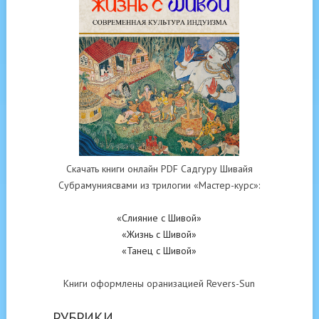
Скачать книги онлайн PDF Садгуру Шивайя
Субрамуниясвами из трилогии «Мастер-курс»:
«Слияние с Шивой»
«Жизнь с Шивой»
«Танец с Шивой»
Книги оформлены оранизацией Revers-Sun
РУБРИКИ