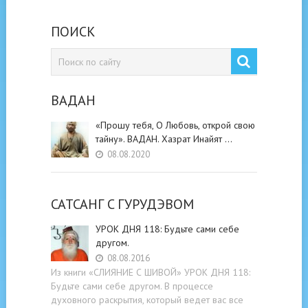
ПОИСК
ВАДАН
«Прошу тебя, О Любовь, открой свою
тайну». ВАДАН. Хазрат Инайят …
08.08.2020
САТСАНГ C ГУРУДЭВОМ
УРОК ДНЯ 118: Будьте cами cебе
другом.
08.08.2016
Из книги «СЛИЯНИЕ С ШИВОЙ» УРОК ДНЯ 118:
Будьте cами cебе другом. В процессе
духовного раскрытия, который ведет вас все