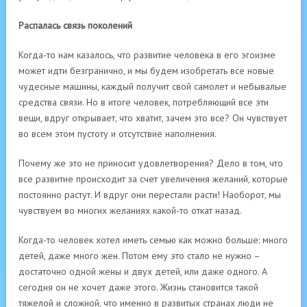
Распалась связь поколений
Когда-то нам казалось, что развитие человека в его эгоизме
может идти безгранично, и мы будем изобретать все новые
чудесные машины, каждый получит свой самолет и небывалые
средства связи. Но в итоге человек, потребляющий все эти
вещи, вдруг открывает, что хватит, зачем это все? Он чувствует
во всем этом пустоту и отсутствие наполнения.
Почему же это не приносит удовлетворения? Дело в том, что
все развитие происходит за счет увеличения желаний, которые
постоянно растут. И вдруг они перестали расти! Наоборот, мы
чувствуем во многих желаниях какой-то откат назад.
Когда-то человек хотел иметь семью как можно больше: много
детей, даже много жен. Потом ему это стало не нужно –
достаточно одной жены и двух детей, или даже одного. А
сегодня он не хочет даже этого. Жизнь становится такой
тяжелой и сложной, что именно в развитых странах люди не