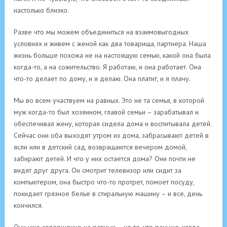
настолько близко.
Разве что мы можем объединиться на взаимовыгодных
условиях и живем с женой как два товарища, партнера. Наша
жизнь больше похожа не на настоящую семью, какой она была
когда-то, а на сожительство. Я работаю, и она работает. Она
что-то делает по дому, и я делаю. Она платит, и я плачу.
Мы во всем участвуем на равных. Это не та семья, в которой
муж когда-то был хозяином, главой семьи – зарабатывал и
обеспечивал жену, которая сидела дома и воспитывала детей.
Сейчас они оба выходят утром из дома, забрасывают детей в
ясли или в детский сад, возвращаются вечером домой,
забирают детей. И что у них остается дома? Они почти не
видят друг друга. Он смотрит телевизор или сидит за
компьютером, она быстро что-то протрет, помоет посуду,
покидает грязное белье в стиральную машину – и все, день
кончился.