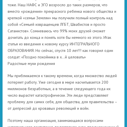
тоже. Наш НАФС и ЭГО возросло до таких размеров, что
вместо «рождения» прекрасного ребенка нового общества и
крепкой «семьи Землян» мы получили полный контроль над
собой «Семьей извращенцев ЛГБТ, Швабистов и просто
Сатанистов». Сомневаюсь что 99% моих друзей сможет
дочитать до конца и понять хотя бы немного из этого. Итак
статья из введения к новому курсу ИНТЕГРАЛЬНОГО
ОБРАЗОВАНИЯ. Но сейчас, спустя 10 лет!!! как говорил один
солдат: «Поздно покойника в х…й целовать»
Радостные муки рождения
Мы приближаемся к такому времени, когда множество людей
потеряет работу. Уже сегодня в мире насчитывается 200
миллионов безработных, а в течение следующего года их
число вырастет катастрофически. Эти люди представляют
проблему для самих себя, для общества, для правительства –
от депрессий до кровавых революций и войн.
Поэтому наша организация, занимающаяся вопросами