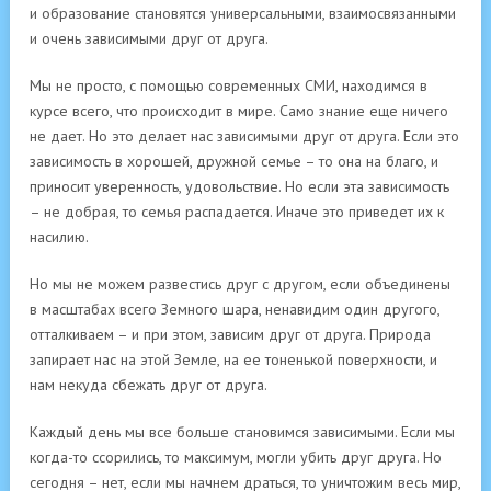
и образование становятся универсальными, взаимосвязанными
и очень зависимыми друг от друга.
Мы не просто, с помощью современных СМИ, находимся в
курсе всего, что происходит в мире. Само знание еще ничего
не дает. Но это делает нас зависимыми друг от друга. Если это
зависимость в хорошей, дружной семье – то она на благо, и
приносит уверенность, удовольствие. Но если эта зависимость
– не добрая, то семья распадается. Иначе это приведет их к
насилию.
Но мы не можем развестись друг с другом, если объединены
в масштабах всего Земного шара, ненавидим один другого,
отталкиваем – и при этом, зависим друг от друга. Природа
запирает нас на этой Земле, на ее тоненькой поверхности, и
нам некуда сбежать друг от друга.
Каждый день мы все больше становимся зависимыми. Если мы
когда-то ссорились, то максимум, могли убить друг друга. Но
сегодня – нет, если мы начнем драться, то уничтожим весь мир,