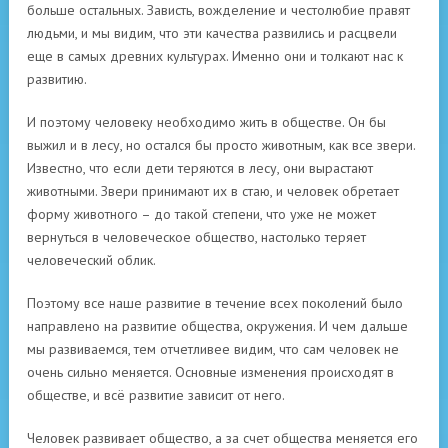
больше остальных. Зависть, вожделение и честолюбие правят
людьми, и мы видим, что эти качества развились и расцвели
еще в самых древних культурах. Именно они и толкают нас к
развитию.
И поэтому человеку необходимо жить в обществе. Он бы
выжил и в лесу, но остался бы просто животным, как все звери.
Известно, что если дети теряются в лесу, они вырастают
животными. Звери принимают их в стаю, и человек обретает
форму животного – до такой степени, что уже не может
вернуться в человеческое общество, настолько теряет
человеческий облик.
Поэтому все наше развитие в течение всех поколений было
направлено на развитие общества, окружения. И чем дальше
мы развиваемся, тем отчетливее видим, что сам человек не
очень сильно меняется. Основные изменения происходят в
обществе, и всё развитие зависит от него.
Человек развивает общество, а за счет общества меняется его