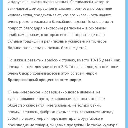
и вдруг она начала выравниваться. Специалисты, которые
занимаются демографией и делают прогнозы по развитию
человечества, предсказывают, что его численность начнет
очень резко снижаться в ближайшее время. Пока еще идет
прирост, благодаря некоторым регионам – в основном,
арабским странам, в которых еще в которых еще живы
сильные традиции и религиозные установки на то, чтобы
больше развиваться и рожать больше детей.
Но даже в развитых арабских странах, вместо 10-15 детей, как
прежде, – сегодня уже всего 2-3. То есть видно, что они тоже
очень быстро сравниваются в этом со всем миром
Бракоразводный процесс со всем миром
Очень интересное и совершенно новое явление, не
существовавшее прежде, заключается в том, что наше
общество становится интегральным. Не только банки,
промышленность, фабрики оказываются связанными между
собой по всему миру и передают друг другу сырье и
производимые товары, пищевые продукты. Но также культура