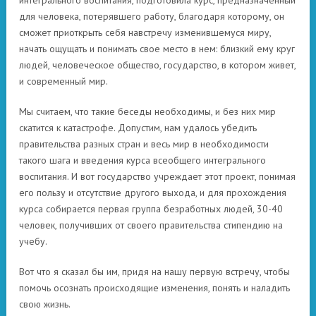
интегрального воспитания, подготовила курс, предназначенный
для человека, потерявшего работу, благодаря которому, он
сможет приоткрыть себя навстречу изменившемуся миру,
начать ощущать и понимать свое место в нем: близкий ему круг
людей, человеческое общество, государство, в котором живет,
и современный мир.
Мы считаем, что такие беседы необходимы, и без них мир
скатится к катастрофе. Допустим, нам удалось убедить
правительства разных стран и весь мир в необходимости
такого шага и введения курса всеобщего интегрального
воспитания. И вот государство учреждает этот проект, понимая
его пользу и отсутствие другого выхода, и для прохождения
курса собирается первая группа безработных людей, 30-40
человек, получивших от своего правительства стипендию на
учебу.
Вот что я сказал бы им, придя на нашу первую встречу, чтобы
помочь осознать происходящие изменения, понять и наладить
свою жизнь.