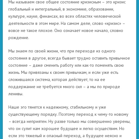
Мы называем свое общее состояние кризисным – это кризис
глобальный и интегральный, в экономике, образовании,
культуре, науке, финансах, во всех областях человеческой
деятельности в этом мире. На самом деле, слово «кризис» –
вовсе не такое плохое. Оно означает новое начало, словно
рождение.
Мы знаем по своей жизни, что при переходе из одного
состояния в другое, всегда бывает трудно оставить привычное
состояние – даже сменить работу или как-то поменять свою
жизнь. Мы привязаны к своим привычкам, и если уже есть
сложившаяся система, которая действует, то на ее
поддержание не требуется много сил – а мы по природе
ленивы.
Наше эго тянется к надежному, стабильному и уже
существующему порядку. Поэтому переход к чему-то новому
– всегда неприятен. Ну разве только мы совершенно уверены,
что он сулит нам хорошее будущее и легко осуществим. Но
если это тяжелый и опасный переход, а будущее неясно и