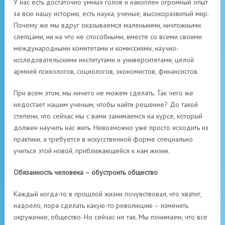
У нас есть достаточно умных голов и накоплен огромный опыт
за всю нашу историю, есть наука, ученые, высокоразвитый мир.
Почему же мы вдруг оказываемся маленькими, ничтожными
слепцами, ни на что не способными, вместе со всеми своими
международными комитетами и комиссиями, научно-
исследовательскими институтами и университетами, целой
армией психологов, социологов, экономистов, финансистов.
При всем этом, мы ничего не можем сделать. Так чего же
недостает нашим ученым, чтобы найти решение? До такой
степени, что сейчас мы с вами занимаемся на курсе, который
должен научить нас жить. Невозможно уже просто исходить из
практики, а требуется в искусственной форме специально
учиться этой новой, приближающейся к нам жизни.
Обязанность человека – обустроить общество
Каждый когда-то в прошлой жизни почувствовал, что хватит,
надоело, пора сделать какую-то революцию – изменить
окружение, общество. Но сейчас не так. Мы понимаем, что все