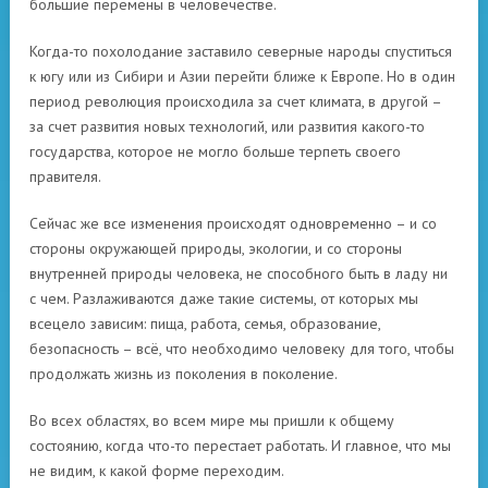
большие перемены в человечестве.
Когда-то похолодание заставило северные народы спуститься
к югу или из Сибири и Азии перейти ближе к Европе. Но в один
период революция происходила за счет климата, в другой –
за счет развития новых технологий, или развития какого-то
государства, которое не могло больше терпеть своего
правителя.
Сейчас же все изменения происходят одновременно – и со
стороны окружающей природы, экологии, и со стороны
внутренней природы человека, не способного быть в ладу ни
с чем. Разлаживаются даже такие системы, от которых мы
всецело зависим: пища, работа, семья, образование,
безопасность – всё, что необходимо человеку для того, чтобы
продолжать жизнь из поколения в поколение.
Во всех областях, во всем мире мы пришли к общему
состоянию, когда что-то перестает работать. И главное, что мы
не видим, к какой форме переходим.