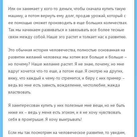
Или он занимает у кого-то деньги, чтобы сначала купить такую
машину, а потом вернуть ему долг, продав урожай, который с
ее помощью сможет производить в еще больших количествах.
Так мы начинаем развиваться и завязывать все более тесные
связи между собой. Наше эго растет и толкает нас к развитию.
Это обычная история человечества, полностью основанная на
развитии желаний человека: мы хотим все больше и больше –
но почему? Наше желание растет. Я не знаю, почему, но мне
вдруг хочется что-то еще, а потом еще. Я смотрю на других,
вижу, что каждый к чему-то стремится, и беру с них пример –
ведь во мне есть зависть, вожделение, честолюбие, жажда
властвовать.
Я заинтересован купить у них полезные мне вещи, но не быть
ниже их – ведь у меня есть эгоизм, и я не хочу чувствовать
себя в проигрыше. Я хочу выигрывать!
Если мы так посмотрим на человеческое развитие, то увидим,