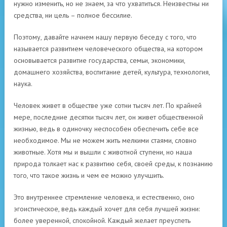
нужно изменить, но не знаем, за что ухватиться. Неизвестны ни
средства, ни цель – полное бессилие.
Поэтому, давайте начнем нашу первую беседу с того, что
называется развитием человеческого общества, на котором
основывается развитие государства, семьи, экономики,
домашнего хозяйства, воспитание детей, культура, технология,
наука.
Человек живет в обществе уже сотни тысяч лет. По крайней
мере, последние десятки тысяч лет, он живет общественной
жизнью, ведь в одиночку неспособен обеспечить себе все
необходимое. Мы не можем жить мелкими стаями, словно
животные. Хотя мы и вышли с животной ступени, но наша
природа толкает нас к развитию себя, своей среды, к познанию
того, что такое жизнь и чем ее можно улучшить.
Это внутреннее стремление человека, и естественно, оно
эгоистическое, ведь каждый хочет для себя лучшей жизни:
более уверенной, спокойной. Каждый желает преуспеть