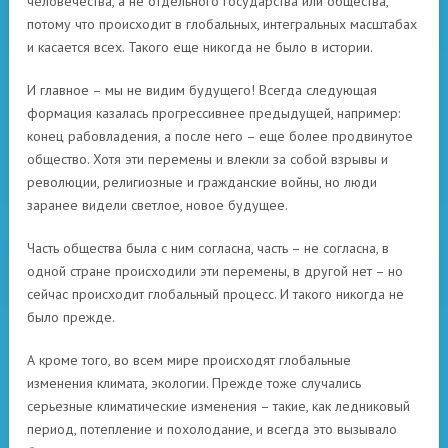
человечества, а не отдельного государства или общества,
потому что происходит в глобальных, интегральных масштабах
и касается всех. Такого еще никогда не было в истории.
И главное – мы не видим будущего! Всегда следующая
формация казалась прогрессивнее предыдущей, например:
конец рабовладения, а после него – еще более продвинутое
общество. Хотя эти перемены и влекли за собой взрывы и
революции, религиозные и гражданские войны, но люди
заранее видели светлое, новое будущее.
Часть общества была с ним согласна, часть – не согласна, в
одной стране происходили эти перемены, в другой нет – но
сейчас происходит глобальный процесс. И такого никогда не
было прежде.
А кроме того, во всем мире происходят глобальные
изменения климата, экологии. Прежде тоже случались
серьезные климатические изменения – такие, как ледниковый
период, потепление и похолодание, и всегда это вызывало