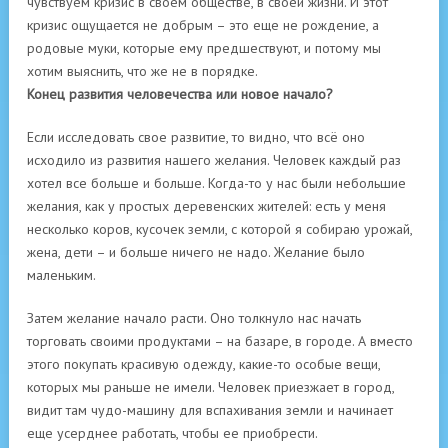
чувствуем кризис в своем обществе, в своей жизни. И этот
кризис ощущается не добрым – это еще не рождение, а
родовые муки, которые ему предшествуют, и потому мы
хотим выяснить, что же не в порядке.
Конец развития человечества или новое начало?
Если исследовать свое развитие, то видно, что всё оно
исходило из развития нашего желания. Человек каждый раз
хотел все больше и больше. Когда-то у нас были небольшие
желания, как у простых деревенских жителей: есть у меня
несколько коров, кусочек земли, с которой я собираю урожай,
жена, дети – и больше ничего не надо. Желание было
маленьким.
Затем желание начало расти. Оно толкнуло нас начать
торговать своими продуктами – на базаре, в городе. А вместо
этого покупать красивую одежду, какие-то особые вещи,
которых мы раньше не имели. Человек приезжает в город,
видит там чудо-машину для вспахивания земли и начинает
еще усерднее работать, чтобы ее приобрести.