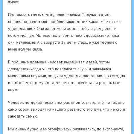
живут.
Прервалась связь между поколениями. Получается, что
непонятно, зачем мне вообще такие дети? Какое мне от них
удовольствие? Они же от меня хотят, чтобы я дал денег и
потом молчал. Мы еще получаем от них удовольствие, пока
они маленькие. А с возраста 12 лет и старше уже теряем с
ними всякую связь.
В прошлые времена человек выращивал детей, потом
дожидался, когда у него появляются внуки и занимался
маленькими внуками, получая удовольствие от них. Но сегодня
и этого нет, потому что дети не хотят жениться и рожать мне
внуков.
Человек не делает всех этих расчетов сознательно, но так оно
само собой выходит из нашего развитого эгоизма, что не стоит
заводить семью.
Мы очень бурно демографически развивались, по экспоненте,