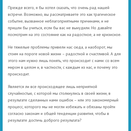
Прежде всего, я бы хотел сказать, что очень рад нашей
встрече. Возможно, вы рассматриваете это как трагическое
событие, вызванное неблагоприятными причинами, и не
пришли бы учиться, если бы вас не вынудили. Но давайте
посмотрим на это состояние как на радостное, а не кризисное.
Не тяжелые проблемы привели нас сюда, а наоборот, мы
стоим на пороге новой жизни – радостной и счастливой. А для
этого нам нужно лишь понять, что происходит с нами: со всем
миром в целом и, в частности, с каждым из нас, и почему это
происходит.
Является ли все происходящее лишь неприятной
случайностью, с которой мы столкнулись в своей жизни, в
результате сделанных нами ошибок – или это закономерный
процесс, которого мы не могли избежать и обязаны пройти
согласно законам и общей тенденции развития, чтобы в
результате достичь доброго результата?