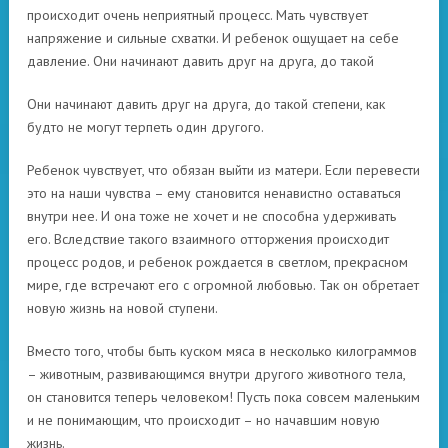
происходит очень неприятный процесс. Мать чувствует
напряжение и сильные схватки. И ребенок ощущает на себе
давление. Они начинают давить друг на друга, до такой
Они начинают давить друг на друга, до такой степени, как
будто не могут терпеть один другого.
Ребенок чувствует, что обязан выйти из матери. Если перевести
это на наши чувства – ему становится ненавистно оставаться
внутри нее. И она тоже не хочет и не способна удерживать
его. Вследствие такого взаимного отторжения происходит
процесс родов, и ребенок рождается в светлом, прекрасном
мире, где встречают его с огромной любовью. Так он обретает
новую жизнь на новой ступени.
Вместо того, чтобы быть куском мяса в несколько килограммов
– животным, развивающимся внутри другого животного тела,
он становится теперь человеком! Пусть пока совсем маленьким
и не понимающим, что происходит – но начавшим новую
жизнь.