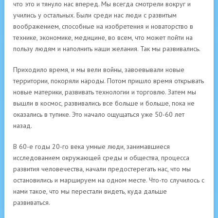
что это и тянуло нас вперед. Мы всегда смотрели вокруг и
учились у остальных. Были среди нас люди с развитым
воображением, способные на изобретения и новаторство в
технике, экономике, медицине, во всем, что может пойти на
пользу людям и наполнить наши желания. Так мы развивались.
Приходило время, и мы вели войны, завоевывали новые
территории, покоряли народы. Потом пришло время открывать
новые материки, развивать технологии и торговлю. Затем мы
вышли в космос, развивались все больше и больше, пока не
оказались в тупике. Это начало ощущаться уже 50-60 лет
назад.
В 60-е годы 20-го века умные люди, занимавшиеся
исследованием окружающей среды и общества, процесса
развития человечества, начали предостерегать нас, что мы
остановились и маршируем на одном месте. Что-то случилось с
нами такое, что мы перестали видеть, куда дальше
развиваться.