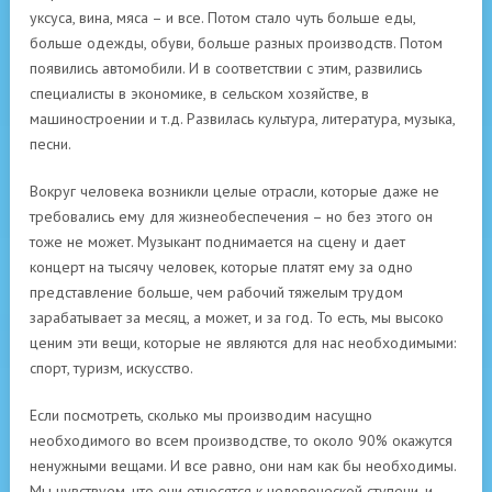
уксуса, вина, мяса – и все. Потом стало чуть больше еды,
больше одежды, обуви, больше разных производств. Потом
появились автомобили. И в соответствии с этим, развились
специалисты в экономике, в сельском хозяйстве, в
машиностроении и т.д. Развилась культура, литература, музыка,
песни.
Вокруг человека возникли целые отрасли, которые даже не
требовались ему для жизнеобеспечения – но без этого он
тоже не может. Музыкант поднимается на сцену и дает
концерт на тысячу человек, которые платят ему за одно
представление больше, чем рабочий тяжелым трудом
зарабатывает за месяц, а может, и за год. То есть, мы высоко
ценим эти вещи, которые не являются для нас необходимыми:
спорт, туризм, искусство.
Если посмотреть, сколько мы производим насущно
необходимого во всем производстве, то около 90% окажутся
ненужными вещами. И все равно, они нам как бы необходимы.
Мы чувствуем, что они относятся к человеческой ступени, и