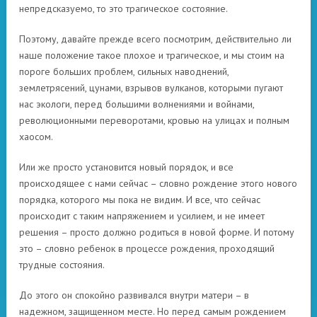
непредсказуемо, то это трагическое состояние.
Поэтому, давайте прежде всего посмотрим, действительно ли
наше положение такое плохое и трагическое, и мы стоим на
пороге больших проблем, сильных наводнений,
землетрясений, цунами, взрывов вулканов, которыми пугают
нас экологи, перед большими волнениями и войнами,
революционными переворотами, кровью на улицах и полным
хаосом.
Или же просто установится новый порядок, и все
происходящее с нами сейчас – словно рождение этого нового
порядка, которого мы пока не видим. И все, что сейчас
происходит с таким напряжением и усилием, и не имеет
решения – просто должно родиться в новой форме. И потому
это – словно ребенок в процессе рождения, проходящий
трудные состояния.
До этого он спокойно развивался внутри матери – в
надежном, защищенном месте. Но перед самым рождением