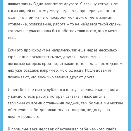
личная жизнь. Одно зависит от другого. Я завишу сегодня от
тысяч людей по всему миру, ведь если проверить, во что я
одет, что я ем, из чего построен мой дом, от чего зависит
отопление, охлаждение, работа – то не найдется такой страны,
которая не участвовала бы в обеспечении всего, что у меня
есть.
Если это происходит не напрямую, так еще через несколько
стран: одна поставляет сырье, другая – части машин, с
помощью которых производят какие-то товары, а посредством
них уже создают, например, мою одежду. Исследования
показывают, что весь мир зависит друг от друга.
И чем больше мир углубляется в такую специализацию, когда
у каждого есть работа, которая связана и находится в
гармонии со всеми остальными людьми, тем больше мы можем
обеспечить себе дополнительных товаров, недоступных
людям прошлого.
В прошлые века человек обеспечивал себе немного хлеба,