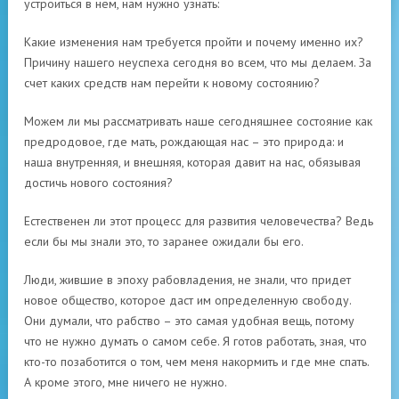
устроиться в нем, нам нужно узнать:
Какие изменения нам требуется пройти и почему именно их?
Причину нашего неуспеха сегодня во всем, что мы делаем. За
счет каких средств нам перейти к новому состоянию?
Можем ли мы рассматривать наше сегодняшнее состояние как
предродовое, где мать, рождающая нас – это природа: и
наша внутренняя, и внешняя, которая давит на нас, обязывая
достичь нового состояния?
Естественен ли этот процесс для развития человечества? Ведь
если бы мы знали это, то заранее ожидали бы его.
Люди, жившие в эпоху рабовладения, не знали, что придет
новое общество, которое даст им определенную свободу.
Они думали, что рабство – это самая удобная вещь, потому
что не нужно думать о самом себе. Я готов работать, зная, что
кто-то позаботится о том, чем меня накормить и где мне спать.
А кроме этого, мне ничего не нужно.