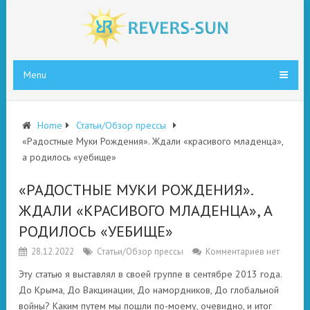
Menu
Home
Статьи/Обзор прессы
«Радостные Муки Рождения». Ждали «красивого младенца»,
а родилось «уебище»
«РАДОСТНЫЕ МУКИ РОЖДЕНИЯ».
ЖДАЛИ «КРАСИВОГО МЛАДЕНЦА», А
РОДИЛОСЬ «УЕБИЩЕ»
28.12.2022
Статьи/Обзор прессы
Комментариев нет
Эту статью я выставлял в своей группе в сентябре 2013 года.
До Крыма, До Вакцинации, До намордников, До глобальной
войны? Каким путем мы пошли по-моему, очевидно, и итог