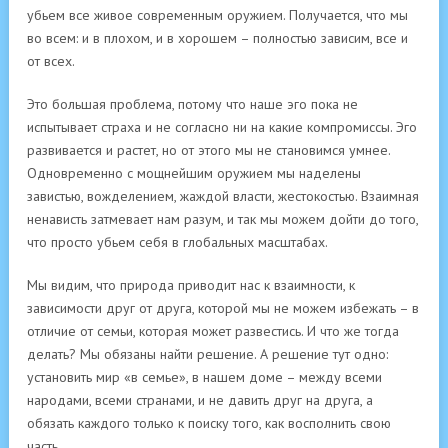
убьем все живое современным оружием. Получается, что мы
во всем: и в плохом, и в хорошем – полностью зависим, все и
от всех.
Это большая проблема, потому что наше эго пока не
испытывает страха и не согласно ни на какие компромиссы. Эго
развивается и растет, но от этого мы не становимся умнее.
Одновременно с мощнейшим оружием мы наделены
завистью, вожделением, жаждой власти, жестокостью. Взаимная
ненависть затмевает нам разум, и так мы можем дойти до того,
что просто убьем себя в глобальных масштабах.
Мы видим, что природа приводит нас к взаимности, к
зависимости друг от друга, которой мы не можем избежать – в
отличие от семьи, которая может развестись. И что же тогда
делать? Мы обязаны найти решение. А решение тут одно:
установить мир «в семье», в нашем доме – между всеми
народами, всеми странами, и не давить друг на друга, а
обязать каждого только к поиску того, как восполнить свою
часть.