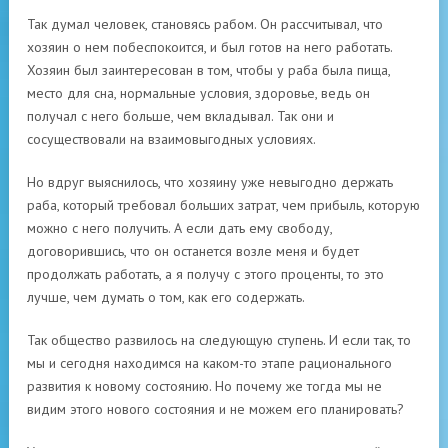
Так думал человек, становясь рабом. Он рассчитывал, что
хозяин о нем побеспокоится, и был готов на него работать.
Хозяин был заинтересован в том, чтобы у раба была пища,
место для сна, нормальные условия, здоровье, ведь он
получал с него больше, чем вкладывал. Так они и
сосуществовали на взаимовыгодных условиях.
Но вдруг выяснилось, что хозяину уже невыгодно держать
раба, который требовал больших затрат, чем прибыль, которую
можно с него получить. А если дать ему свободу,
договорившись, что он останется возле меня и будет
продолжать работать, а я получу с этого проценты, то это
лучше, чем думать о том, как его содержать.
Так общество развилось на следующую ступень. И если так, то
мы и сегодня находимся на каком-то этапе рационального
развития к новому состоянию. Но почему же тогда мы не
видим этого нового состояния и не можем его планировать?