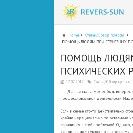
Home
Статьи/Обзор прессы
ПОМОЩЬ ЛЮДЯМ ПРИ СЕРЬЕЗНЫХ ПС
ПОМОЩЬ ЛЮДЯМ
ПСИХИЧЕСКИХ Р
17.07.2017
Статьи/Обзор прессы
Данная статья может быть интересн
профессиональной деятельности. Наде
Если в семье кто-то действительно ст
крайне нерационально, то остальные ч
справиться с этой проблемой. Однако, 
«спрятала под сукно» по-настоящему