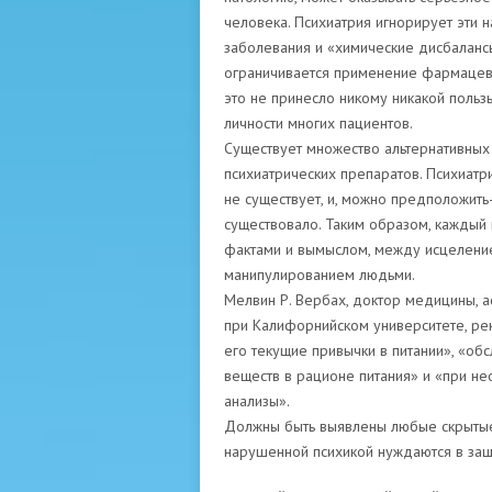
человека. Психиатрия игнорирует эти 
заболевания и «химические дисбалансы
ограничивается применение фармацевт
это не принесло никому никакой польз
личности многих пациентов.
Существует множество альтернативных
психиатрических препаратов. Психиатри
не существует, и, можно предположить
существовало. Таким образом, каждый
фактами и вымыслом, между исцелени
манипулированием людьми.
Мелвин Р. Вербах, доктор медицины, 
при Калифорнийском университете, ре
его текущие привычки в питании», «об
веществ в рационе питания» и «при н
анализы».
Должны быть выявлены любые скрытые 
нарушенной психикой нуждаются в защ