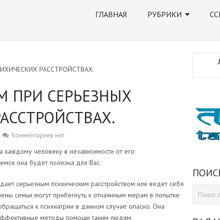
ГЛАВНАЯ
РУБРИКИ
СС
ИХИЧЕСКИХ РАССТРОЙСТВАХ.
 ПРИ СЕРЬЕЗНЫХ
АССТРОЙСТВАХ.
Комментариев нет
а каждому человеку в независимости от его
емся она будет полезна для Вас.
ПОИС
радает серьезным психическим расстройством или ведет себя
лены семьи могут прибегнуть к отчаянным мерам в попытке
обращаться к психиатрии в данном случае опасно. Она
 эффективные методы помощи таким людям.