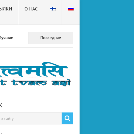
ЫЛКИ
О НАС
Лучшие
Последние
К