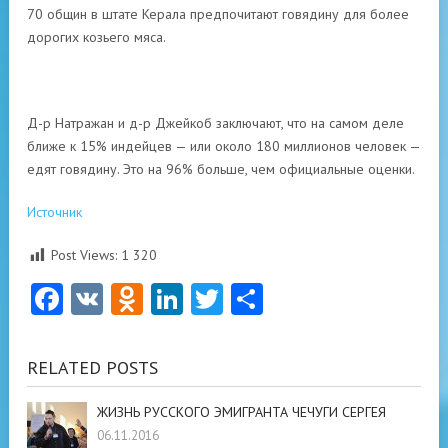
70 общин в штате Керала предпочитают говядину для более
дорогих козьего мяса.
Д-р Натражан и д-р Джейкоб заключают, что на самом деле
ближе к 15% индейцев — или около 180 миллионов человек —
едят говядину. Это на 96% больше, чем официальные оценки.
Источник
Post Views:
1 320
Facebook
VK
Odnoklassniki
LinkedIn
Twitter
Отправить
RELATED POSTS
ЖИЗНЬ РУССКОГО ЭМИГРАНТА ЧЕЧУГИ СЕРГЕЯ
06.11.2016