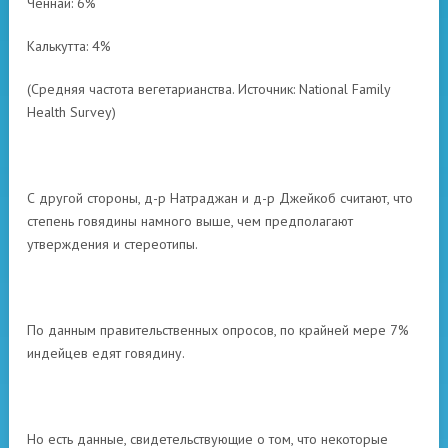
Ченнаи: 6%
Калькутта: 4%
(Средняя частота вегетарианства. Источник: National Family
Health Survey)
С другой стороны, д-р Натраджан и д-р Джейкоб считают, что
степень говядины намного выше, чем предполагают
утверждения и стереотипы.
По данным правительственных опросов, по крайней мере 7%
индейцев едят говядину.
Но есть данные, свидетельствующие о том, что некоторые