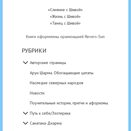
«Слияние с Шивой»
«Жизнь с Шивой»
«Танец с Шивой»
Книги оформлены оранизацией Revers-Sun
РУБРИКИ
Авторские страницы
Арун Шарма. Обогащающие цитаты.
Наследие северных народов
Новости
Поучительные истории, притчи и афоризмы.
Путь к себе/Эзотерика
Санатана-Дхарма