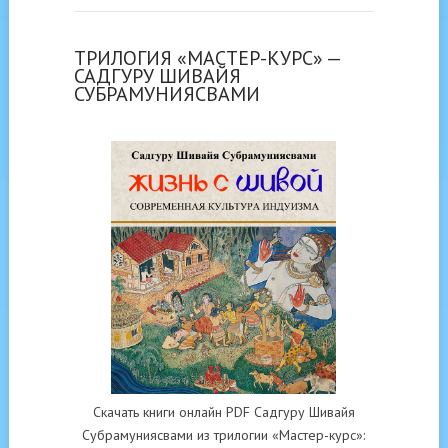
ТРИЛОГИЯ «МАСТЕР-КУРС» —
САДГУРУ ШИВАЙЯ
СУБРАМУНИЯСВАМИ
Скачать книги онлайн PDF Садгуру Шивайя
Субрамуниясвами из трилогии «Мастер-курс»: