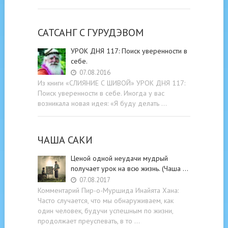
САТСАНГ C ГУРУДЭВОМ
УРОК ДНЯ 117: Поиск уверенности в
себе.
07.08.2016
Из книги «СЛИЯНИЕ С ШИВОЙ» УРОК ДНЯ 117:
Поиск уверенности в себе. Иногда у вас
возникала новая идея: «Я буду делать …
ЧАША САКИ
Ценой одной неудачи мудрый
получает урок на всю жизнь. (Чаша …
07.08.2017
Комментарий Пир-о-Муршида Инайята Хана:
Часто случается, что мы обнаруживаем, как
один человек, будучи успешным по жизни,
продолжает преуспевать, в то …