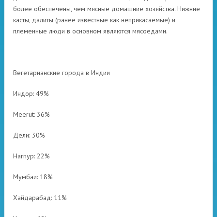
более обеспечены, чем мясные домашние хозяйства. Нижние
касты, далиты (ранее известные как неприкасаемые) и
племенные люди в основном являются мясоедами.
Вегетарианские города в Индии
Индор: 49%
Meerut: 36%
Дели: 30%
Нагпур: 22%
Мумбаи: 18%
Хайдарабад: 11%