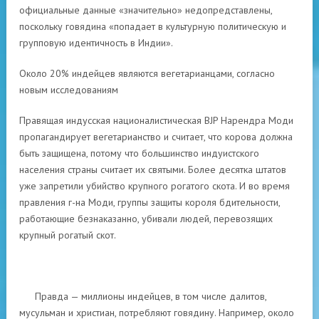
официальные данные «значительно» недопредставлены,
поскольку говядина «попадает в культурную политическую и
групповую идентичность в Индии».
Около 20% индейцев являются вегетарианцами, согласно
новым исследованиям
Правящая индусская националистическая BJP Нарендра Моди
пропагандирует вегетарианство и считает, что корова должна
быть защищена, потому что большинство индуистского
населения страны считает их святыми. Более десятка штатов
уже запретили убийство крупного рогатого скота. И во время
правления г-на Моди, группы защиты короля бдительности,
работающие безнаказанно, убивали людей, перевозящих
крупный рогатый скот.
Правда — миллионы индейцев, в том числе далитов,
мусульман и христиан, потребляют говядину. Например, около