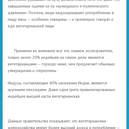
завышенные оценки из-за «культурного и политического
давления». Поэтому люди недооценивают употребление в
пищу мяса — особенно говядины — и чрезмерно говорят о
еде вегетарианской пищи.
Принимая во внимание все это, скажем, исследователи,
только около 20% индейцев на самом деле являются
вегетарианцами — гораздо ниже, чем предлагают обычные
утверждения и стереотипы.
Индусы, составляющие 80% населения Индии, являются
крупными мясоедами. Даже одна треть привилегированных
индейцев высшей касты вегетарианская.
Данные правительства показывают, что вегетарианские
домохозяйства имеют более высокий доход и потребление —