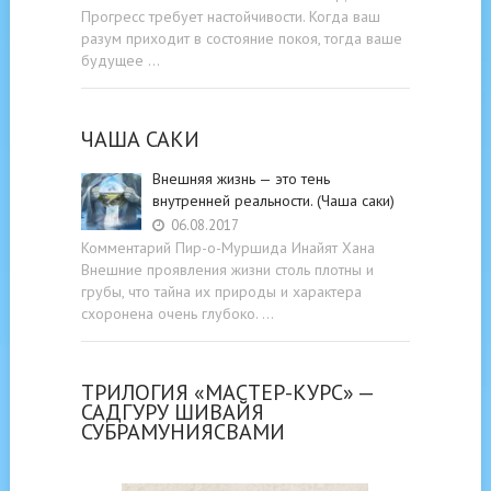
Прогресс требует настойчивости. Когда ваш
разум приходит в состояние покоя, тогда ваше
будущее …
ЧАША САКИ
Внешняя жизнь — это тень
внутренней реальности. (Чаша саки)
06.08.2017
Комментарий Пир-о-Муршида Инайят Хана
Внешние проявления жизни столь плотны и
грубы, что тайна их природы и характера
схоронена очень глубоко. …
ТРИЛОГИЯ «МАСТЕР-КУРС» —
САДГУРУ ШИВАЙЯ
СУБРАМУНИЯСВАМИ