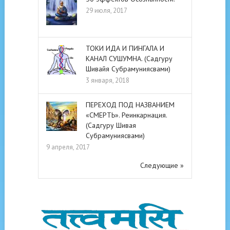
29 июля, 2017
ТОКИ ИДА И ПИНГАЛА И
КАНАЛ СУШУМНА. (Садгуру
Шивайя Субрамуниясвами)
3 января, 2018
ПЕРЕХОД ПОД НАЗВАНИЕМ
«СМЕРТЬ». Реинкарнация.
(Садгуру Шивая
Субрамуниясвами)
9 апреля, 2017
Следующие »