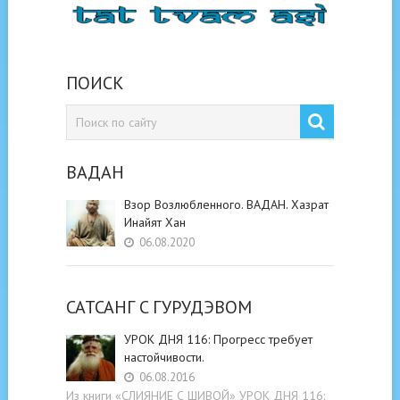
ПОИСК
ВАДАН
Взор Возлюбленного. ВАДАН. Хазрат
Инайят Хан
06.08.2020
САТСАНГ C ГУРУДЭВОМ
УРОК ДНЯ 116: Прогресс требует
настойчивости.
06.08.2016
Из книги «СЛИЯНИЕ С ШИВОЙ» УРОК ДНЯ 116: