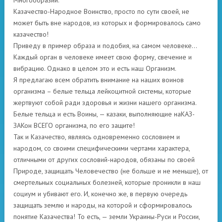
Многообразии.
Казачество-Народное Воинство, просто по сути своей, не
может быть вне народов, из которых и формировалось само
казачество!
Приведу в пример образа и подобия, на самом человеке…
Каждый орган в человеке имеет свою форму, свечение и
вибрацию. Однако в целом это и есть наш Организм.
Я предлагаю всем обратить внимание на наших воинов
организма – белые тельца лейкоцитной системы, которые
жертвуют собой ради здоровья и жизни нашего организма.
Белые тельца и есть Воины, — казаки, выполняющие наКАЗ-
ЗАКон ВСЕГО организма, по его защите!
Так и Казачество, являясь одновременно сословием и
народом, со своими специфическими чертами характера,
отличными от других сословий-народов, обязаны по своей
Природе, защищать Человечество (не больше и не меньше), от
смертельных социальных болезней, которые проникли в наш
социум и убивают его. И, конечно же, в первую очередь
защищать землю и народы, на которой и сформировалось
понятие Казачества! То есть, — земли Украины-Руси и России,