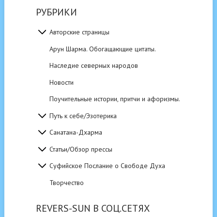
РУБРИКИ
Авторские страницы
Арун Шарма. Обогащающие цитаты.
Наследие северных народов
Новости
Поучительные истории, притчи и афоризмы.
Путь к себе/Эзотерика
Санатана-Дхарма
Статьи/Обзор прессы
Суфийское Послание о Свободе Духа
Творчество
REVERS-SUN В СОЦ.СЕТЯХ