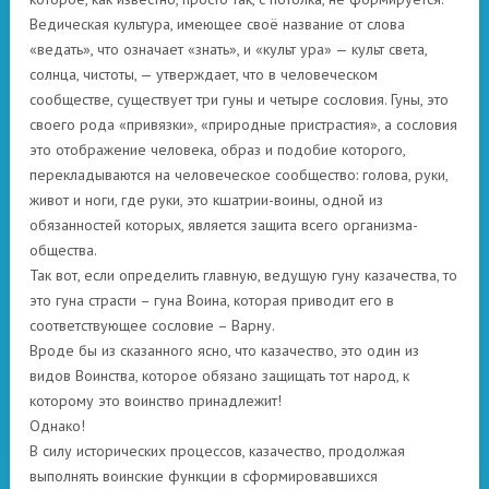
Ведическая культура, имеющее своё название от слова
«ведать», что означает «знать», и «культ ура» — культ света,
солнца, чистоты, — утверждает, что в человеческом
сообществе, существует три гуны и четыре сословия. Гуны, это
своего рода «привязки», «природные пристрастия», а сословия
это отображение человека, образ и подобие которого,
перекладываются на человеческое сообщество: голова, руки,
живот и ноги, где руки, это кшатрии-воины, одной из
обязанностей которых, является защита всего организма-
общества.
Так вот, если определить главную, ведущую гуну казачества, то
это гуна страсти – гуна Воина, которая приводит его в
соответствующее сословие – Варну.
Вроде бы из сказанного ясно, что казачество, это один из
видов Воинства, которое обязано защищать тот народ, к
которому это воинство принадлежит!
Однако!
В силу исторических процессов, казачество, продолжая
выполнять воинские функции в сформировавшихся