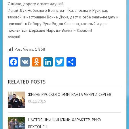
Однако, дорогу осилит идущий!
Истый Дух Небесного Воинства – Казачества и Руси, как
таковой, в настоящем Воине Духа, даст о себе знать=ведать и
призовёт к Собору Руси Родов Славных, который и даст
проявиться Державе Народа-Воина – Казакии!
Азарий.
Post Views:
1 858
Facebook
VK
Odnoklassniki
LinkedIn
Twitter
Отправить
RELATED POSTS
ЖИЗНЬ РУССКОГО ЭМИГРАНТА ЧЕЧУГИ СЕРГЕЯ
06.11.2016
НАСТОЯЩИЙ ФИНСКИЙ ХАРАКТЕР. РИКУ
ЛЕХТОНЕН