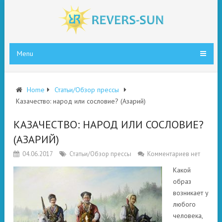
Menu
Home
Статьи/Обзор прессы
Казачество: народ или сословие? (Азарий)
КАЗАЧЕСТВО: НАРОД ИЛИ СОСЛОВИЕ?
(АЗАРИЙ)
04.06.2017
Статьи/Обзор прессы
Комментариев нет
Какой
образ
возникает у
любого
человека,