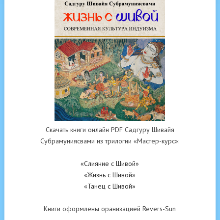
Скачать книги онлайн PDF Садгуру Шивайя
Субрамуниясвами из трилогии «Мастер-курс»:
«Слияние с Шивой»
«Жизнь с Шивой»
«Танец с Шивой»
Книги оформлены оранизацией Revers-Sun