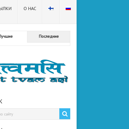
ЫЛКИ
О НАС
Лучшие
Последние
К