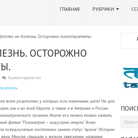
ГЛАВНАЯ
РУБРИКИ
СС
Детство не болезнь. Осторожно психотерапевты.
ЛЕЗНЬ. ОСТОРОЖНО
Ы.
Комментариев нет
ерапевты.
ие всем родителям, у которых есть маленькие дети! Ни для
ПОИС
ндии, как и во всей Европе, а также и в Америке и России
психиатрического лучения. Иначе его можно можно назвать
ный фильм “Психиатрия – индустрия смерти” Всем
ти псевдоученые постепенно заняли статус “врача”. История
 века. Многие слышали о жутком заведении, название