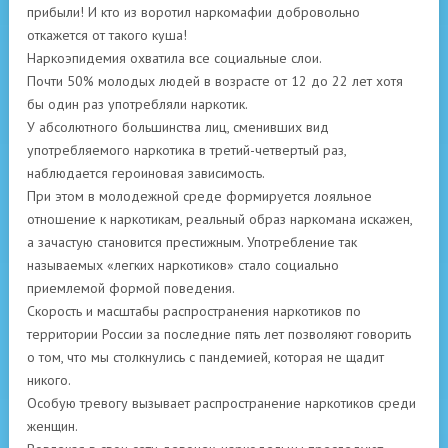
прибыли! И кто из воротил наркомафии добровольно
откажется от такого куша!
Наркоэпидемия охватила все социальные слои.
Почти 50% молодых людей в возрасте от 12 до 22 лет хотя
бы один раз употребляли наркотик.
У абсолютного большинства лиц, сменивших вид
употребляемого наркотика в третий-четвертый раз,
наблюдается героиновая зависимость.
При этом в молодежной среде формируется лояльное
отношение к наркотикам, реальный образ наркомана искажен,
а зачастую становится престижным. Употребление так
называемых «легких наркотиков» стало социально
приемлемой формой поведения.
Скорость и масштабы распространения наркотиков по
территории России за последние пять лет позволяют говорить
о том, что мы столкнулись с пандемией, которая не щадит
никого.
Особую тревогу вызывает распространение наркотиков среди
женщин.