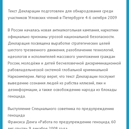
Текст Декларации подготовлен для обнародования среди
участников Угловских чтений в Петербурге 4-6 октября 2009
В России началась новая антиалкогольная кампания, наркотики
официально признаны угрозой национальной безопасности.
Декларация посвящена выработке стратегических целей
шестого трезвенного движения, разоблачению технологий,
идеологов и исполнителей массового уничтожения граждан
России, молодёжи и детей бесчеловечной дискриминационной
рабовладельческой системой глобальной криминальной
Наркоимперии. Автор верит, что текст Декларации послужит
выведению сознания людей из рабства иллюзий, лжи и
дезинформации, а также освобождению народа из блокады
геноцида.
Выступление Специального советника по предупреждению
геноцида
Франсиса Денга «Работа по предупреждению геноцида, 60
лет спустя» 9 декабря 2008 года