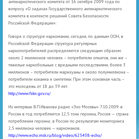
антинаркотического комитета от 16 октября 2009 года по
вопросу «О задачах Государственного антинаркотического
комитета в контексте решений Совета Безопасности
Российской Федерации»:
Говоря о структуре наркомании, сегодня, по данным ООН, в
Российской Федерации структура регулярных
наркопотребителей распределяется следующим образом:
около 2 миллионов человек – потребители опиатов, они же –
тяжелые наркобольные с вредными последствиями, более 3
миллионов – потребители марихуаны и около полумиллиона –
потребители кокаина и синтетики. При этом основная часть –
это молодежь от 18 до 39 лет.
http://www.fskn.gov.ru/
Из интервью В.П.Иванова радио «Эхо Москвы» 7.10.2009: в
России в год потребляется 12,5 тонн героина, Россия — страна
потребления героина; в России по результатам мониторинга
2,5 миллиона человек — наркоманов.
http://www.echo.msk.ru/blog/video/625438-echo/