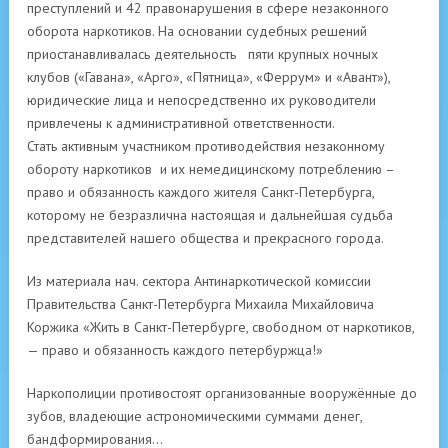
преступлений и 42 правонарушения в сфере незаконного
оборота наркотиков. На основании судебных решений
приостанавливалась деятельность пяти крупных ночных
клубов («Гавана», «Арго», «Пятница», «Феррум» и «Авант»),
юридические лица и непосредственно их руководители
привлечены к административной ответственности.
Стать активным участником противодействия незаконному
обороту наркотиков и их немедицинскому потреблению –
право и обязанность каждого жителя Санкт-Петербурга,
которому не безразлична настоящая и дальнейшая судьба
представителей нашего общества и прекрасного города.
Из материала нач. сектора Антинаркотической комиссии
Правительства Санкт-Петербурга Михаила Михайловича
Коржика «Жить в Санкт-Петербурге, свободном от наркотиков,
— право и обязанность каждого петербуржца!»
Наркополиции противостоят организованные вооружённые до
зубов, владеющие астрономическими суммами денег,
бандформирования…