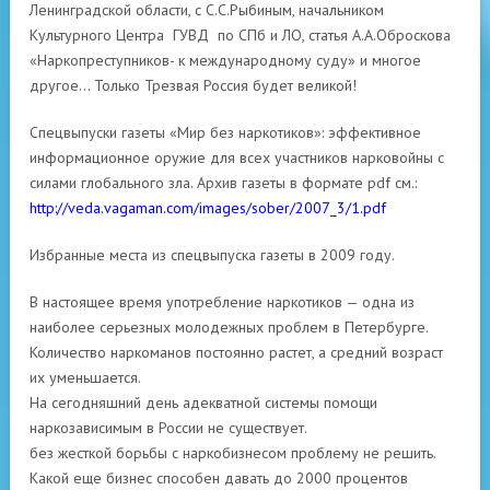
Ленинградской области, с С.С.Рыбиным, начальником
Культурного Центра ГУВД по СПб и ЛО, статья А.А.Оброскова
«Наркопреступников- к международному суду» и многое
другое… Только Трезвая Россия будет великой!
Спецвыпуски газеты «Мир без наркотиков»: эффективное
информационное оружие для всех участников нарковойны с
силами глобального зла. Архив газеты в формате pdf см.:
http://veda.vagaman.com/images/sober/2007_3/1.pdf
Избранные места из спецвыпуска газеты в 2009 году.
В настоящее время употребление наркотиков — одна из
наиболее серьезных молодежных проблем в Петербурге.
Количество наркоманов постоянно растет, а средний возраст
их уменьшается.
На сегодняшний день адекватной системы помощи
наркозависимым в России не существует.
без жесткой борьбы с наркобизнесом проблему не решить.
Какой еще бизнес способен давать до 2000 процентов