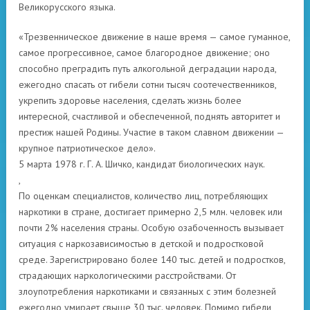
Великорусского языка.
«Трезвенническое движение в наше время — самое гуманное,
самое прогрессивное, самое благородное движение; оно
способно преградить путь алкогольной деградации народа,
ежегодно спасать от гибели сотни тысяч соотечественников,
укрепить здоровье населения, сделать жизнь более
интересной, счастливой и обеспеченной, поднять авторитет и
престиж нашей Родины. Участие в таком славном движении —
крупное патриотическое дело».
5 марта 1978 г. Г. А. Шичко, кандидат биологических наук.
,
По оценкам специалистов, количество лиц, потребляющих
наркотики в стране, достигает примерно 2,5 млн. человек или
почти 2% населения страны. Особую озабоченность вызывает
ситуация с наркозависимостью в детской и подростковой
среде. Зарегистрировано более 140 тыс. детей и подростков,
страдающих наркологическими расстройствами. От
злоупотребления наркотиками и связанных с этим болезней
ежегодно умирает свыше 30 тыс. человек. Помимо гибели