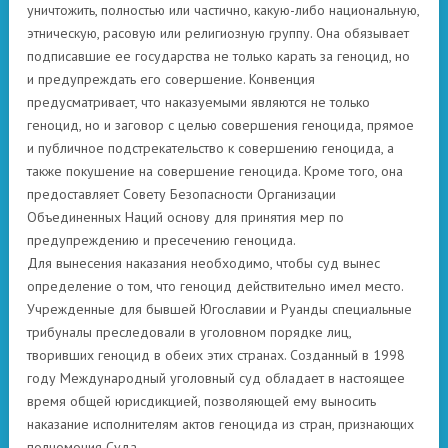
уничтожить, полностью или частично, какую-либо национальную,
этническую, расовую или религиозную группу. Она обязывает
подписавшие ее государства не только карать за геноцид, но
и предупреждать его совершение. Конвенция
предусматривает, что наказуемыми являются не только
геноцид, но и заговор с целью совершения геноцида, прямое
и публичное подстрекательство к совершению геноцида, а
также покушение на совершение геноцида. Кроме того, она
предоставляет Совету Безопасности Организации
Объединенных Наций основу для принятия мер по
предупреждению и пресечению геноцида.
Для вынесения наказания необходимо, чтобы суд вынес
определение о том, что геноцид действительно имел место.
Учрежденные для бывшей Югославии и Руанды специальные
трибуналы преследовали в уголовном порядке лиц,
творивших геноцид в обеих этих странах. Созданный в 1998
году Международный уголовный суд обладает в настоящее
время общей юрисдикцией, позволяющей ему выносить
наказание исполнителям актов геноцида из стран, признающих
полномочия Суда.