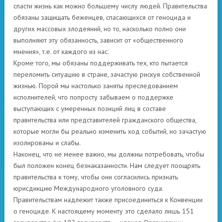
спасти жизнь как можно большему числу людей. Правительства
обязаны защищать беженцев, спасающихся от геноцида и
других массовых злодеяний, но то, насколько полно они
выполняют эту обязанность, зависит от «общественного
мнения», т.е. от каждого из нас.
Кроме того, мы обязаны поддерживать тех, кто пытается
переломить ситуацию в стране, зачастую рискуя собственной
жизнью. Порой мы настолько заняты преследованием
исполнителей, что попросту забываем о поддержке
выступающих с умеренных позиций лиц в составе
правительства или представителей гражданского общества,
которые могли бы реально изменить ход событий, но зачастую
изолированы и слабы.
Наконец, что не менее важно, мы должны потребовать, чтобы
был положен конец безнаказанности. Нам следует поощрять
правительства к тому, чтобы они согласились признать
юрисдикцию Международного уголовного суда.
Правительствам надлежит также присоединиться к Конвенции
о геноциде. К настоящему моменту это сделало лишь 151