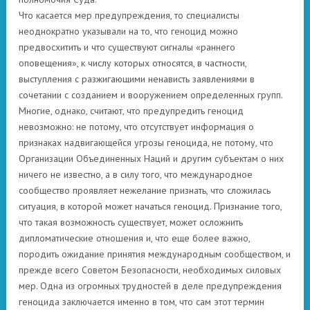
Что касается мер предупреждения, то специалисты
неоднократно указывали на то, что геноцид можно
предвосхитить и что существуют сигналы «раннего
оповещения», к числу которых относятся, в частности,
выступления с разжигающими ненависть заявлениями в
сочетании с созданием и вооружением определенных групп.
Многие, однако, считают, что предупредить геноцид
невозможно: не потому, что отсутствует информация о
признаках надвигающейся угрозы геноцида, не потому, что
Организации Объединенных Наций и другим субъектам о них
ничего не известно, а в силу того, что международное
сообщество проявляет нежелание признать, что сложилась
ситуация, в которой может начаться геноцид. Признание того,
что такая возможность существует, может осложнить
дипломатические отношения и, что еще более важно,
породить ожидание принятия международным сообществом, и
прежде всего Советом Безопасности, необходимых силовых
мер. Одна из огромных трудностей в деле предупреждения
геноцида заключается именно в том, что сам этот термин