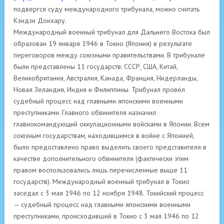
подвергся суду международного трибунала, можно считать
Кэндзи Доихару.
Международный военный трибунал для Дальнего Востока был
образован 19 января 1946 в Токио (Япония) в результате
переговоров между союзными правительствами. В трибунале
были представлены 11 государств: СССР, США, Китай,
Великобритания, Австралия, Канада, Франция, Нидерланды,
Новая Зеландия, Индия и Филиппины. Трибунал провёл
судебный процесс над главными японскими военными
преступниками. Главного обвинителя назначил
главнокомандующий оккупационными войсками в Японии. Всем
союзным государствам, находившимся в войне с Японией,
было предоставлено право выделить своего представителя в
качестве дополнительного обвинителя (фактически этим
правом воспользовались лишь перечисленные выше 11
государств). Международный военный трибунал в Токио
заседал с 3 мая 1946 по 12 ноября 1948. Токийский процесс
— судебный процесс над главными японскими военными
преступниками, происходивший в Токио с 3 мая 1946 по 12