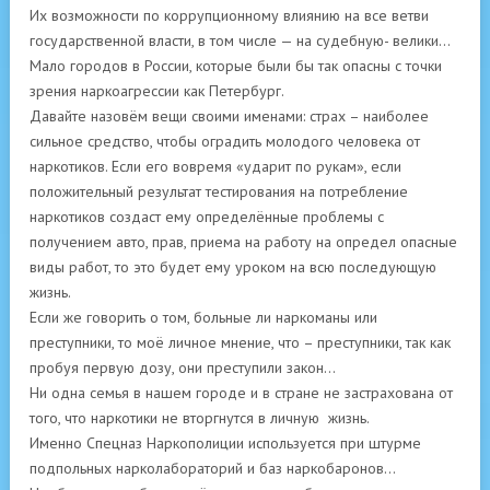
Их возможности по коррупционному влиянию на все ветви
государственной власти, в том числе — на судебную- велики…
Мало городов в России, которые были бы так опасны с точки
зрения наркоагрессии как Петербург.
Давайте назовём вещи своими именами: страх – наиболее
сильное средство, чтобы оградить молодого человека от
наркотиков. Если его вовремя «ударит по рукам», если
положительный результат тестирования на потребление
наркотиков создаст ему определённые проблемы с
получением авто, прав, приема на работу на определ опасные
виды работ, то это будет ему уроком на всю последующую
жизнь.
Если же говорить о том, больные ли наркоманы или
преступники, то моё личное мнение, что – преступники, так как
пробуя первую дозу, они преступили закон…
Ни одна семья в нашем городе и в стране не застрахована от
того, что наркотики не вторгнутся в личную жизнь.
Именно Спецназ Наркополиции используется при штурме
подпольных нарколабораторий и баз наркобаронов…