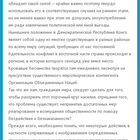
обладает такой силой — крайне важно поэтому твердо
использовать его в соответствующих случаях на раннем этапе,
но не менее важно при этом не допускать злоупотребления
им ради извлечения политической или иной выгоды.
Нынешнее положение в Демократической Республике Конго
являет собой одну из многих существующих в разных районах
по всему миру ситуаций, требующих от нас постоянной
бдительности: конфликт в восточной части страны происходит в
регионе, в истории которого геноцид уже имел место.
Кровавые бесчинства творятся там ежедневно, несмотря на
присутствие существенного миротворческое контингента
Организации Объединенных Наций.
Так что же нам, гражданам мира, следует сделать для того,
чтобы разорвать этот порочный круг насилия, отрицания того,
что проблема существует, непринятия достаточных мер
реагирования и возмущения общественности по поводу
бездействия и безнаказанности?
Прежде всего, необходимо понять, что некоторые действия, в
частности сопряженные с изображением определенных