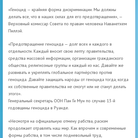
«Геноцид — крайняя форма дискриминации. Мы должны
делать все, что в наших силах для его предотвращения», —
Верховный комиссар Совета по правам человека Наванетхем
Пиллэй.
«Предотвращение геноцида — долг всех и каждого в
отдельности. Каждый вносит свою лепту: правительства,
средства массовой информации, организации гражданского
общества, религиозные группы и каждый из нас. Давайте же
развивать и укреплять глобальное партнёрство против
геноцида. Давайте защищать народы от геноцида тогда, когда
их собственные правительства не смогут или не станут делать
этого».
Генеральный секретарь ООН Пан Ги Мун по случаю 13-й
годовщины геноцида в Руанде.
«Несмотря на официальную отмену рабства, расизм
продолжает отравлять наш мир. Как впрочем и современные
формы рабства, в том числе подневольный труд,