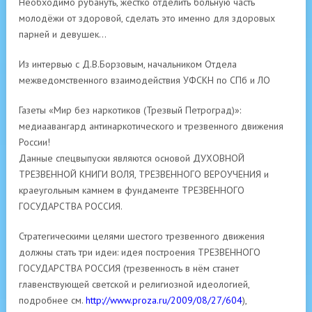
Необходимо рубануть, жёстко отделить больную часть
молодёжи от здоровой, сделать это именно для здоровых
парней и девушек…
Из интервью с Д.В.Борзовым, начальником Отдела
межведомственного взаимодействия УФСКН по СПб и ЛО
Газеты «Мир без наркотиков (Трезвый Петроград)»:
медиаавангард антинаркотического и трезвенного движения
России!
Данные спецвыпуски являются основой ДУХОВНОЙ
ТРЕЗВЕННОЙ КНИГИ ВОЛЯ, ТРЕЗВЕННОГО ВЕРОУЧЕНИЯ и
краеугольным камнем в фундаменте ТРЕЗВЕННОГО
ГОСУДАРСТВА РОССИЯ.
Стратегическими целями шестого трезвенного движения
должны стать три идеи: идея построения ТРЕЗВЕННОГО
ГОСУДАРСТВА РОССИЯ (трезвенность в нём станет
главенствующей светской и религиозной идеологией,
подробнее см.
http://www.proza.ru/2009/08/27/604
),