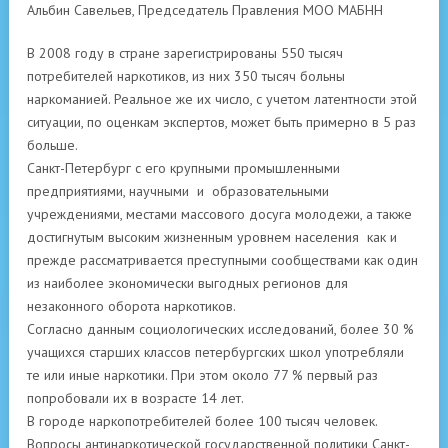
Альбин Савельев, Председатель Правления МОО МАБНН
В 2008 году в стране зарегистрированы 550 тысяч
потребителей наркотиков, из них 350 тысяч больны
наркоманией. Реальное же их число, с учетом латентности этой
ситуации, по оценкам экспертов, может быть примерно в 5 раз
больше.
Санкт-Петербург с его крупными промышленными
предприятиями, научными и образовательными
учреждениями, местами массового досуга молодежи, а также
достигнутым высоким жизненным уровнем населения как и
прежде рассматривается преступными сообществами как один
из наиболее экономически выгодных регионов для
незаконного оборота наркотиков.
Согласно данным социологических исследований, более 30 %
учащихся старших классов петербургских школ употребляли
те или иные наркотики. При этом около 77 % первый раз
попробовали их в возрасте 14 лет.
В городе наркопотребителей более 100 тысяч человек.
Вопросы антинаркотической государственной политики Санкт-