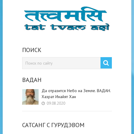
ПОИСК
ВАДАН
Да отразится Небо на Земле. ВАДАН.
Хазрат Инайят Хан
09.08.2020
САТСАНГ C ГУРУДЭВОМ