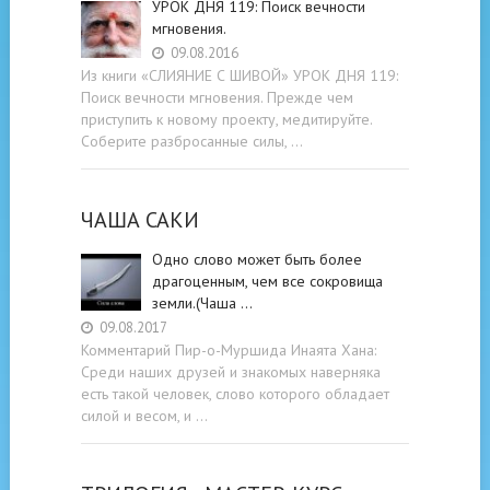
УРОК ДНЯ 119: Поиск вечности
мгновения.
09.08.2016
Из книги «СЛИЯНИЕ С ШИВОЙ» УРОК ДНЯ 119:
Поиск вечности мгновения. Прежде чем
приступить к новому проекту, медитируйте.
Соберите разбросанные силы, …
ЧАША САКИ
Одно слово может быть более
драгоценным, чем все сокровища
земли.(Чаша …
09.08.2017
Комментарий Пир-о-Муршида Инаята Хана:
Среди наших друзей и знакомых наверняка
есть такой человек, слово которого обладает
силой и весом, и …