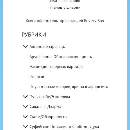
«Жизнь с Шивой»
«Танец с Шивой»
Книги оформлены оранизацией Revers-Sun
РУБРИКИ
Авторские страницы
Арун Шарма. Обогащающие цитаты.
Наследие северных народов
Новости
Поучительные истории, притчи и афоризмы.
Путь к себе/Эзотерика
Санатана-Дхарма
Статьи/Обзор прессы
Суфийское Послание о Свободе Духа