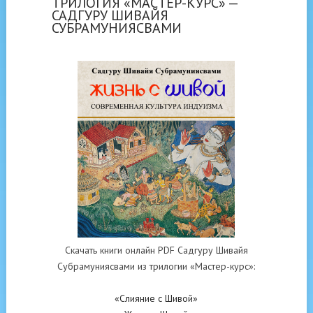
ТРИЛОГИЯ «МАСТЕР-КУРС» —
САДГУРУ ШИВАЙЯ
СУБРАМУНИЯСВАМИ
Скачать книги онлайн PDF Садгуру Шивайя
Субрамуниясвами из трилогии «Мастер-курс»:
«Слияние с Шивой»