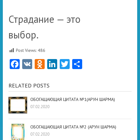
Страдание — это
выбор.
Post Views:
486
Facebook
VK
Odnoklassniki
LinkedIn
Twitter
Отправить
RELATED POSTS
ОБОГАЩАЮЩАЯ ЦИТАТА №1(АРУН ШАРМА)
07.02.2020
ОБОГАЩАЮЩАЯ ЦИТАТА №2 (АРУН ШАРМА)
07.02.2020