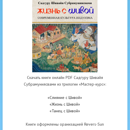
Скачать книги онлайн PDF Садгуру Шивайя
Субрамуниясвами из трилогии «Мастер-курс»:
«Слияние с Шивой»
«Жизнь с Шивой»
«Танец с Шивой»
Книги оформлены оранизацией Revers-Sun