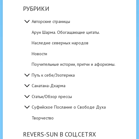
РУБРИКИ
Авторские страницы
Арун Шарма. Обогащающие цитаты.
Наследие северных народов
Новости
Поучительные истории, притчи и афоризмы.
Путь к себе/Эзотерика
Санатана-Дхарма
Статьи/Обзор прессы
Суфийское Послание о Свободе Духа
Творчество
REVERS-SUN В СОЦ.СЕТЯХ