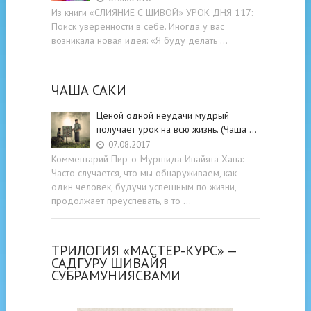
Из книги «СЛИЯНИЕ С ШИВОЙ» УРОК ДНЯ 117:
Поиск уверенности в себе. Иногда у вас
возникала новая идея: «Я буду делать …
ЧАША САКИ
Ценой одной неудачи мудрый
получает урок на всю жизнь. (Чаша …
07.08.2017
Комментарий Пир-о-Муршида Инайята Хана:
Часто случается, что мы обнаруживаем, как
один человек, будучи успешным по жизни,
продолжает преуспевать, в то …
ТРИЛОГИЯ «МАСТЕР-КУРС» —
САДГУРУ ШИВАЙЯ
СУБРАМУНИЯСВАМИ