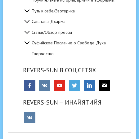
Поучительные истории, притчи и афоризмы.
Путь к себе/Эзотерика
Санатана-Дхарма
Статьи/Обзор прессы
Суфийское Послание о Свободе Духа
Творчество
REVERS-SUN В СОЦ.СЕТЯХ
REVERS-SUN — ИНАЙЯТИЙЯ