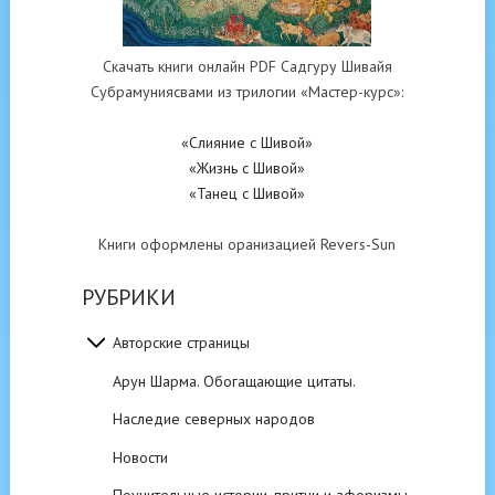
Скачать книги онлайн PDF Садгуру Шивайя
Субрамуниясвами из трилогии «Мастер-курс»:
«Слияние с Шивой»
«Жизнь с Шивой»
«Танец с Шивой»
Книги оформлены оранизацией Revers-Sun
РУБРИКИ
Авторские страницы
Арун Шарма. Обогащающие цитаты.
Наследие северных народов
Новости