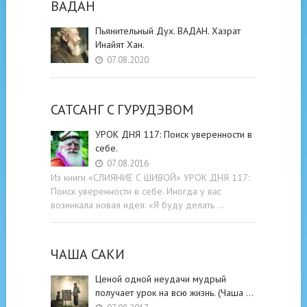
ВАДАН
Пьянительный Дух. ВАДАН. Хазрат
Инайят Хан.
07.08.2020
САТСАНГ C ГУРУДЭВОМ
УРОК ДНЯ 117: Поиск уверенности в
себе.
07.08.2016
Из книги «СЛИЯНИЕ С ШИВОЙ» УРОК ДНЯ 117:
Поиск уверенности в себе. Иногда у вас
возникала новая идея: «Я буду делать …
ЧАША САКИ
Ценой одной неудачи мудрый
получает урок на всю жизнь. (Чаша …