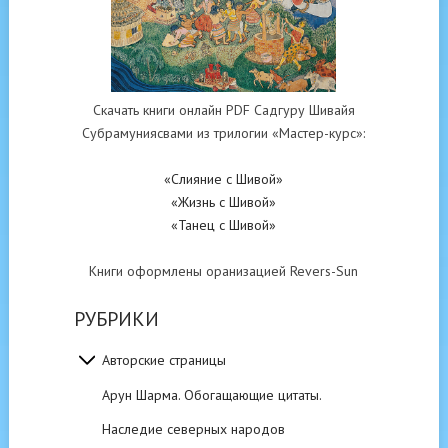
Скачать книги онлайн PDF Садгуру Шивайя
Субрамуниясвами из трилогии «Мастер-курс»:
«Слияние с Шивой»
«Жизнь с Шивой»
«Танец с Шивой»
Книги оформлены оранизацией Revers-Sun
РУБРИКИ
Авторские страницы
Арун Шарма. Обогащающие цитаты.
Наследие северных народов