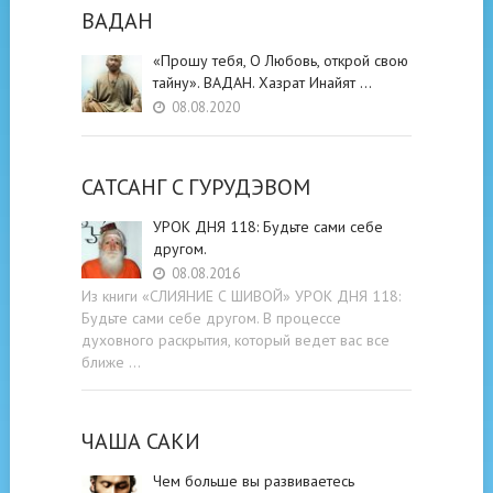
ВАДАН
«Прошу тебя, О Любовь, открой свою
тайну». ВАДАН. Хазрат Инайят …
08.08.2020
САТСАНГ C ГУРУДЭВОМ
УРОК ДНЯ 118: Будьте cами cебе
другом.
08.08.2016
Из книги «СЛИЯНИЕ С ШИВОЙ» УРОК ДНЯ 118:
Будьте cами cебе другом. В процессе
духовного раскрытия, который ведет вас все
ближе …
ЧАША САКИ
Чем больше вы развиваетесь