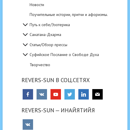
Новости
Поучительные истории, притчи и афоризмы.
Путь к себе/Эзотерика
Санатана-Дхарма
Статьи/Обзор прессы
Суфийское Послание о Свободе Духа
Творчество
REVERS-SUN В СОЦ.СЕТЯХ
REVERS-SUN — ИНАЙЯТИЙЯ