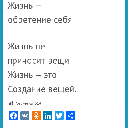
Жизнь —
обретение себя
Жизнь не
приносит вещи
Жизнь — это
Создание вещей.
Post Views:
614
Facebook
VK
Odnoklassniki
LinkedIn
Twitter
Отправить