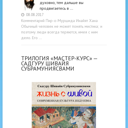
духовно, тем дальше вы
продвигаетесь в …
08.08.2017
Комментарий Пир-о-Муршида Инайят Хана
Обычный человек не может понять мистика; и
поэтому люди всегда теряются, имея с ним
дело. Его …
ТРИЛОГИЯ «МАСТЕР-КУРС» —
САДГУРУ ШИВАЙЯ
СУБРАМУНИЯСВАМИ