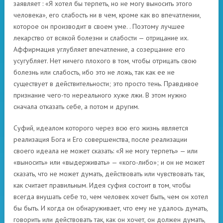
заявляет : «Я хотел бы терпеть, но не могу выносить этого
человека», его слабость ни в чем, кроме как во впечатлении,
которое он производит в своем уме. . Поэтому лучшее
лекарство от всякой болезни и слабости — отрицание их.
Аффирмация углубляет впечатление, а созерцание его
усугубляет. Нет ничего плохого в том, чтобы отрицать свою
болезнь или слабость, ибо это не ложь, так как ее не
существует в действительности; это просто тень. Правдивое
признание чего-то нереального хуже лжи. В этом нужно
сначала отказать себе, а потом и другим.
Суфий, идеалом которого через всю его жизнь является
реализация Бога и Его совершенства, после реализации
своего идеала не может сказать: «Я не могу терпеть» — или
«выносить» или «выдерживать» — «кого-либо»; и он не может
сказать, что не может думать, действовать или чувствовать так,
как считает правильным. Идея суфия состоит в том, чтобы
всегда внушать себе то, чем человек хочет быть, чем он хотел
бы быть. И когда он обнаруживает, что ему не удалось думать,
говорить или действовать так, как он хочет, он должен думать,