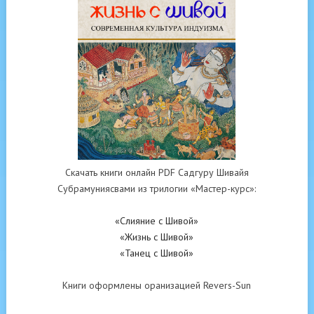
Скачать книги онлайн PDF Садгуру Шивайя
Субрамуниясвами из трилогии «Мастер-курс»:
«Слияние с Шивой»
«Жизнь с Шивой»
«Танец с Шивой»
Книги оформлены оранизацией Revers-Sun