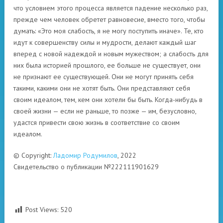
что условием этого процесса является падение несколько раз,
прежде чем человек обретет равновесие, вместо того, чтобы
думать: «Это моя слабость, я не могу поступить иначе». Те, кто
идут к совершенству силы и мудрости, делают каждый шаг
вперед с новой надеждой и новым мужеством; а слабость для
них была историей прошлого, ее больше не существует, они
не признают ее существующей. Они не могут принять себя
такими, какими они не хотят быть. Они представляют себя
своим идеалом, тем, кем они хотели бы быть. Когда-нибудь в
своей жизни — если не раньше, то позже — им, безусловно,
удастся привести свою жизнь в соответствие со своим
идеалом.
© Copyright:
Ладомир Родумилов
, 2022
Свидетельство о публикации №222111901629
Post Views:
520