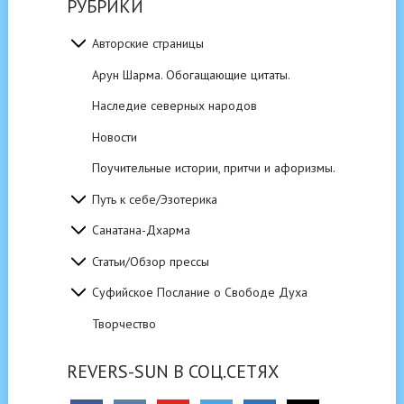
РУБРИКИ
Авторские страницы
Арун Шарма. Обогащающие цитаты.
Наследие северных народов
Новости
Поучительные истории, притчи и афоризмы.
Путь к себе/Эзотерика
Санатана-Дхарма
Статьи/Обзор прессы
Суфийское Послание о Свободе Духа
Творчество
REVERS-SUN В СОЦ.СЕТЯХ