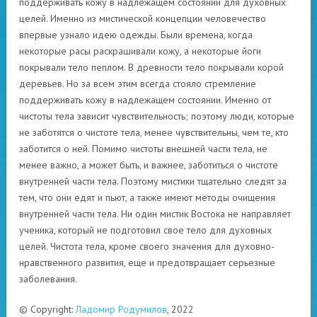
поддерживать кожу в надлежащем состоянии для духовных
целей. Именно из мистической концепции человечество
впервые узнало идею одежды. Были времена, когда
некоторые расы раскрашивали кожу, а некоторые йоги
покрывали тело пеплом. В древности тело покрывали корой
деревьев. Но за всем этим всегда стояло стремление
поддерживать кожу в надлежащем состоянии. Именно от
чистоты тела зависит чувствительность; поэтому люди, которые
не заботятся о чистоте тела, менее чувствительны, чем те, кто
заботится о ней. Помимо чистоты внешней части тела, не
менее важно, а может быть, и важнее, заботиться о чистоте
внутренней части тела. Поэтому мистики тщательно следят за
тем, что они едят и пьют, а также имеют методы очищения
внутренней части тела. Ни один мистик Востока не направляет
ученика, который не подготовил свое тело для духовных
целей. Чистота тела, кроме своего значения для духовно-
нравственного развития, еще и предотвращает серьезные
заболевания.
© Copyright:
Ладомир Родумилов
, 2022