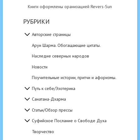
Книги оформлены оранизацией Revers-Sun
РУБРИКИ
Авторские страницы
Арун Шарма. Обогащающие цитаты.
Наследие северных народов
Новости
Поучительные истории, притчи и афоризмы.
Путь к себе/Эзотерика
Санатана-Дхарма
Статьи/Обзор прессы
Суфийское Послание о Свободе Духа
Творчество