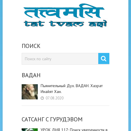
ПОИСК
ВАДАН
Пьянительный Дух. ВАДАН. Хазрат
Инайят Хан.
07.08.2020
САТСАНГ C ГУРУДЭВОМ
УРОК ДНЯ 117: Поиск уверенности в