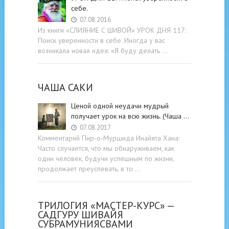
себе.
07.08.2016
Из книги «СЛИЯНИЕ С ШИВОЙ» УРОК ДНЯ 117:
Поиск уверенности в себе. Иногда у вас
возникала новая идея: «Я буду делать …
ЧАША САКИ
Ценой одной неудачи мудрый
получает урок на всю жизнь. (Чаша …
07.08.2017
Комментарий Пир-о-Муршида Инайята Хана:
Часто случается, что мы обнаруживаем, как
один человек, будучи успешным по жизни,
продолжает преуспевать, в то …
ТРИЛОГИЯ «МАСТЕР-КУРС» —
САДГУРУ ШИВАЙЯ
СУБРАМУНИЯСВАМИ