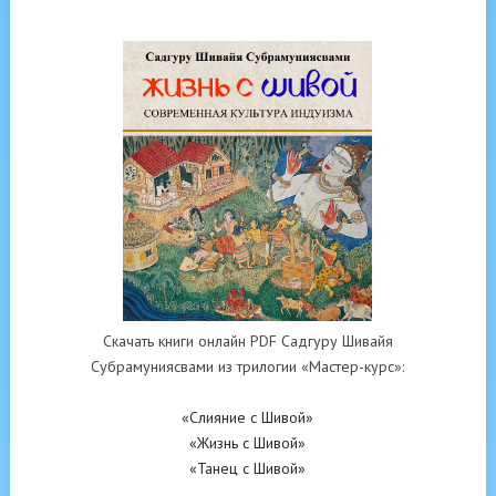
Скачать книги онлайн PDF Садгуру Шивайя
Субрамуниясвами из трилогии «Мастер-курс»:
«Слияние с Шивой»
«Жизнь с Шивой»
«Танец с Шивой»