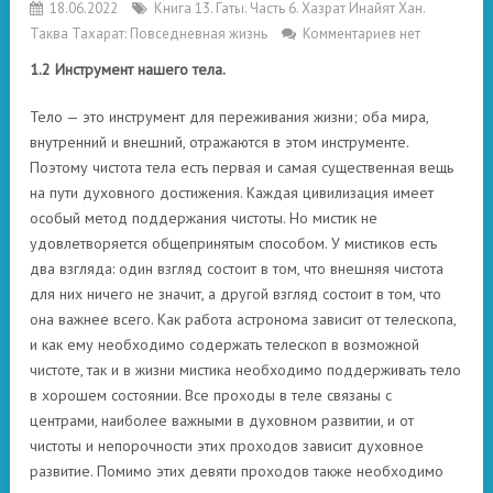
18.06.2022
Книга 13. Гаты. Часть 6. Хазрат Инайят Хан.
Таква Тахарат: Повседневная жизнь
Комментариев нет
1.2 Инструмент
нашего тела.
Тело — это инструмент для переживания жизни; оба мира,
внутренний и внешний, отражаются в этом инструменте.
Поэтому чистота тела есть первая и самая существенная вещь
на пути духовного достижения. Каждая цивилизация имеет
особый метод поддержания чистоты. Но мистик не
удовлетворяется общепринятым способом. У мистиков есть
два взгляда: один взгляд состоит в том, что внешняя чистота
для них ничего не значит, а другой взгляд состоит в том, что
она важнее всего. Как работа астронома зависит от телескопа,
и как ему необходимо содержать телескоп в возможной
чистоте, так и в жизни мистика необходимо поддерживать тело
в хорошем состоянии. Все проходы в теле связаны с
центрами, наиболее важными в духовном развитии, и от
чистоты и непорочности этих проходов зависит духовное
развитие. Помимо этих девяти проходов также необходимо