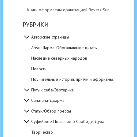
Книги оформлены оранизацией Revers-Sun
РУБРИКИ
Авторские страницы
Арун Шарма. Обогащающие цитаты.
Наследие северных народов
Новости
Поучительные истории, притчи и афоризмы.
Путь к себе/Эзотерика
Санатана-Дхарма
Статьи/Обзор прессы
Суфийское Послание о Свободе Духа
Творчество