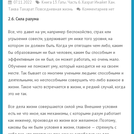
07.11.2022
Книга 13. Гаты. Часть 6. Хазрат Инайят Хан.
Таква Тахарат: Повседневная жизнь
Комментариев нет
2.6. Сила разума
Все, что давит на ум, например беспокойство, страх или
угрызения совести, удерживает ум ниже того уровня, на
котором он должен быть. Когда ум отягощен чем-либо, каким
бы образованным ни был человек, каким бы способным и
эффективным он ни был, он может работать, но очень мало.
Обучение не поможет уму, который находится не на своем
месте. Так бывает со многими учеными людьми: способными и
деятельными, но неспособными совершить что-либо важное в
жизни. Такое часто встречается в жизни, и редкий случай, когда
это не так.
Все дела жизни совершаются силой ума. Внешние условия
есть не что иное, как механизмы, с которыми разум работает
как инженер, производя из жизни все желаемое. Поэтому,
каковы бы ни были условия в жизни, главное — стряхнуть с