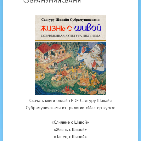
СУБРАМУНИЯСВАМИ
Скачать книги онлайн PDF Садгуру Шивайя
Субрамуниясвами из трилогии «Мастер-курс»:
«Слияние с Шивой»
«Жизнь с Шивой»
«Танец с Шивой»