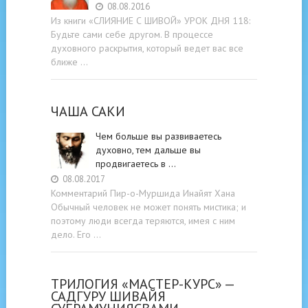
08.08.2016
Из книги «СЛИЯНИЕ С ШИВОЙ» УРОК ДНЯ 118:
Будьте cами cебе другом. В процессе
духовного раскрытия, который ведет вас все
ближе …
ЧАША САКИ
Чем больше вы развиваетесь
духовно, тем дальше вы
продвигаетесь в …
08.08.2017
Комментарий Пир-о-Муршида Инайят Хана
Обычный человек не может понять мистика; и
поэтому люди всегда теряются, имея с ним
дело. Его …
ТРИЛОГИЯ «МАСТЕР-КУРС» —
САДГУРУ ШИВАЙЯ