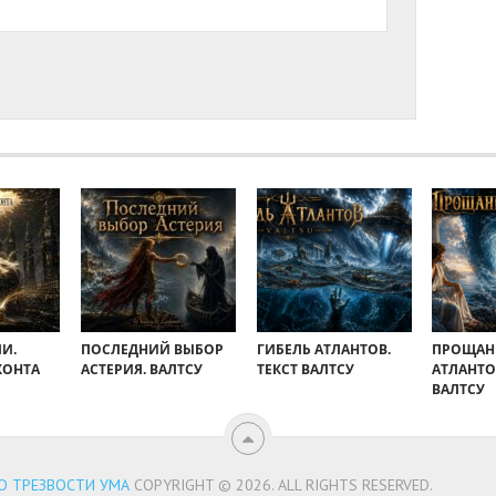
И.
ПОСЛЕДНИЙ ВЫБОР
ГИБЕЛЬ АТЛАНТОВ.
ПРОЩАН
ХОНТА
АСТЕРИЯ. ВАЛТСУ
ТЕКСТ ВАЛТСУ
АТЛАНТО
ВАЛТСУ
ВО ТРЕЗВОСТИ УМА
COPYRIGHT © 2026.
ALL RIGHTS RESERVED.