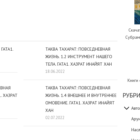
sniki
dIn
tter
Отправить
Скача
Субрам
ГАТА1.
ТАКВА ТАХАРАТ: ПОВСЕДНЕВНАЯ
ЖИЗНЬ. 1.2 ИНСТРУМЕНТ НАШЕГО
ТЕЛА. ГАТА1. ХАЗРАТ ИНАЙЯТ ХАН
18.06.2022
Книги
ЕВНАЯ
ТАКВА ТАХАРАТ: ПОВСЕДНЕВНАЯ
РУБР
. ХАЗРАТ
ЖИЗНЬ. 1.4 ВНЕШНЕЕ И ВНУТРЕННЕЕ
ОМОВЕНИЕ. ГАТА1. ХАЗРАТ ИНАЙЯТ
Авто
ХАН
02.07.2022
Ару
Нас