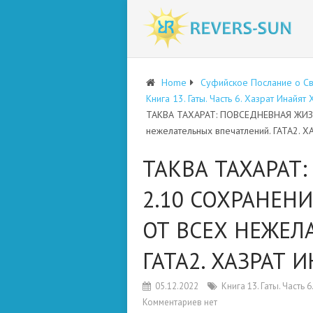
Home
Суфийское Послание о С
Книга 13. Гаты. Часть 6. Хазрат Инайят
ТАКВА ТАХАРАТ: ПОВСЕДНЕВНАЯ ЖИЗНЬ
нежелательных впечатлений. ГАТА2. 
ТАКВА ТАХАРАТ
2.10 СОХРАНЕН
ОТ ВСЕХ НЕЖЕЛ
ГАТА2. ХАЗРАТ 
05.12.2022
Книга 13. Гаты. Часть
Комментариев нет