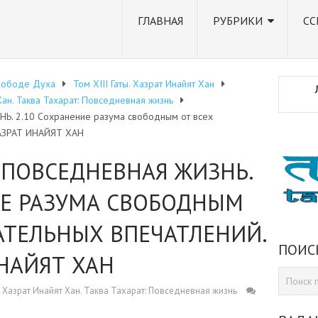
ГЛАВНАЯ
РУБРИКИ
СС
вободе Духа
Том XIII Гаты. Хазрат Инайят Хан
 Хан. Таква Тахарат: Повседневная жизнь
. 2.10 Сохранение разума свободным от всех
ХАЗРАТ ИНАЙЯТ ХАН
: ПОВСЕДНЕВНАЯ ЖИЗНЬ.
ИЕ РАЗУМА СВОБОДНЫМ
АТЕЛЬНЫХ ВПЕЧАТЛЕНИЙ.
ПОИС
ИНАЙЯТ ХАН
 6. Хазрат Инайят Хан. Таква Тахарат: Повседневная жизнь