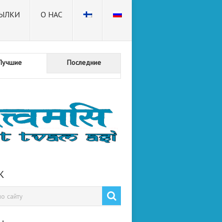
ЫЛКИ
О НАС
Лучшие
Последние
К