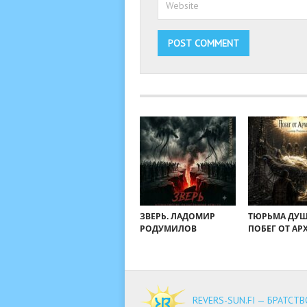
ЗВЕРЬ. ЛАДОМИР
ТЮРЬМА ДУШ
РОДУМИЛОВ
ПОБЕГ ОТ АР
REVERS-SUN.FI — БРАТСТ