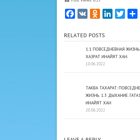
Post Views:
653
Facebook
VK
Odnoklas
Linke
Twi
RELATED POSTS
1.1 ПОВСЕДНЕВНАЯ ЖИЗНЬ. 
ХАЗРАТ ИНАЙЯТ ХАН.
10.06.2022
ТАКВА ТАХАРАТ: ПОВСЕДН
ЖИЗНЬ. 1.3 ДЫХАНИЕ. ГАТА1
ИНАЙЯТ ХАН
20.06.2022
LEAVE A REPLY