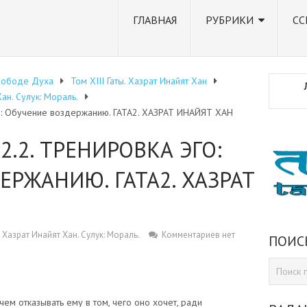
ГЛАВНАЯ
РУБРИКИ
СС
вободе Духа
Том XIII Гаты. Хазрат Инайят Хан
Хан. Сулук: Мораль.
О: Обучение воздержанию. ГАТА2. ХАЗРАТ ИНАЙЯТ ХАН
2.2. ТРЕНИРОВКА ЭГО:
ЕРЖАНИЮ. ГАТА2. ХАЗРАТ
5. Хазрат Инайят Хан. Сулук: Мораль.
Комментариев нет
ПОИС
чем отказывать ему в том, чего оно хочет, ради