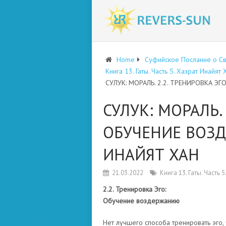
Home
Суфийское Послание о С
Книга 13. Гаты. Часть 5. Хазрат Инайят 
СУЛУК: МОРАЛЬ. 2.2. ТРЕНИРОВКА ЭГ
СУЛУК: МОРАЛЬ. 
ОБУЧЕНИЕ ВОЗД
ИНАЙЯТ ХАН
21.03.2022
Книга 13. Гаты. Часть 
2.2. Тренировка Эго:
Обучение воздержанию
Нет лучшего способа тренировать эго, 