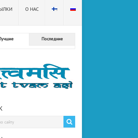
ЫЛКИ
О НАС
Лучшие
Последние
К