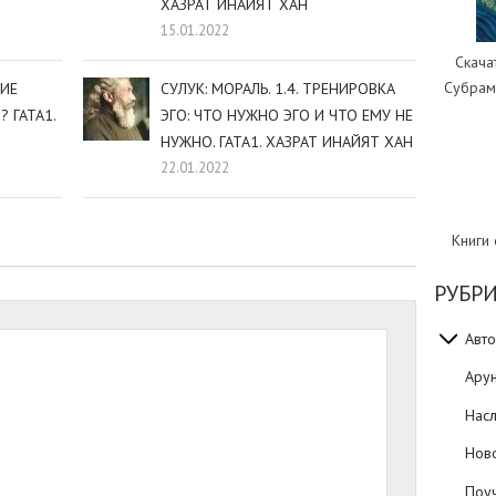
ХАЗРАТ ИНАЙЯТ ХАН
15.01.2022
Скача
Субрам
ТИЕ
СУЛУК: МОРАЛЬ. 1.4. ТРЕНИРОВКА
 ГАТА1.
ЭГО: ЧТО НУЖНО ЭГО И ЧТО ЕМУ НЕ
НУЖНО. ГАТА1. ХАЗРАТ ИНАЙЯТ ХАН
22.01.2022
Книги
РУБР
Авто
Ару
Нас
Нов
Поуч