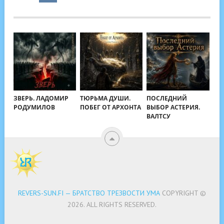
ЗВЕРЬ. ЛАДОМИР
ТЮРЬМА ДУШИ.
ПОСЛЕДНИЙ
РОДУМИЛОВ
ПОБЕГ ОТ АРХОНТА
ВЫБОР АСТЕРИЯ.
ВАЛТСУ
REVERS-SUN.FI — БРАТСТВО ТРЕЗВОСТИ УМА
COPYRIGHT ©
2026.
ALL RIGHTS RESERVED.