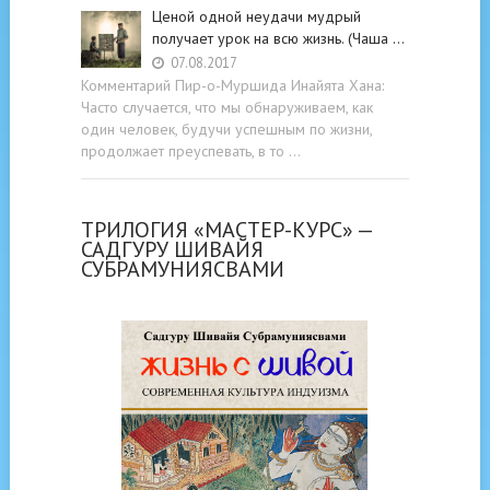
Ценой одной неудачи мудрый
получает урок на всю жизнь. (Чаша …
07.08.2017
Комментарий Пир-о-Муршида Инайята Хана:
Часто случается, что мы обнаруживаем, как
один человек, будучи успешным по жизни,
продолжает преуспевать, в то …
ТРИЛОГИЯ «МАСТЕР-КУРС» —
САДГУРУ ШИВАЙЯ
СУБРАМУНИЯСВАМИ