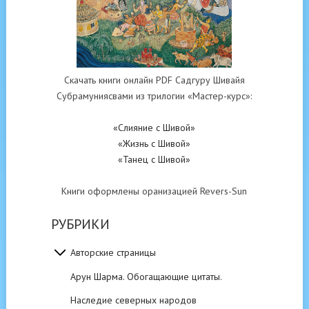
Скачать книги онлайн PDF Садгуру Шивайя
Субрамуниясвами из трилогии «Мастер-курс»:
«Слияние с Шивой»
«Жизнь с Шивой»
«Танец с Шивой»
Книги оформлены оранизацией Revers-Sun
РУБРИКИ
Авторские страницы
Арун Шарма. Обогащающие цитаты.
Наследие северных народов