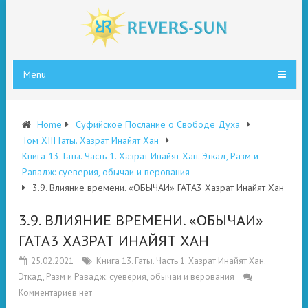
Menu
Home
Суфийское Послание о Свободе Духа
Том XIII Гаты. Хазрат Инайят Хан
Книга 13. Гаты. Часть 1. Хазрат Инайят Хан. Эткад, Разм и
Равадж: суеверия, обычаи и верования
3.9. Влияние времени. «ОБЫЧАИ» ГАТА3 Хазрат Инайят Хан
3.9. ВЛИЯНИЕ ВРЕМЕНИ. «ОБЫЧАИ»
ГАТА3 ХАЗРАТ ИНАЙЯТ ХАН
25.02.2021
Книга 13. Гаты. Часть 1. Хазрат Инайят Хан.
Эткад, Разм и Равадж: суеверия, обычаи и верования
Комментариев нет