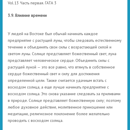
Vol.13 Часть первая. ГАТА 3
3.9. Влияние времени
У людей на Востоке был обычай начинать каждое
предприятие с растущей луны, чтобы следовать естественному
течению и объединять свои силы с возрастающей силой и
светом луны. Солнце представляет божественный свет, луна
представляет человеческое сердце. Объединить силы с
растущей луной — это все равно, что втянуть в собственное
сердце божественный свет и силу для достижения
определенной цели. Также считается удачным встать с
восходом солнца, а еще лучше начинать предприятие с
восходом солнца. Это снова указание следовать за приливами
в природе. Солнце представляет божественную силу; поэтому
любое духовное действие, молитвенное приношение или
медитацию, религиозное поклонение более желательно
проводить с восходом солнца.