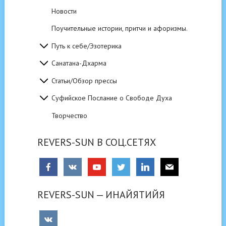
Новости
Поучительные истории, притчи и афоризмы.
Путь к себе/Эзотерика
Санатана-Дхарма
Статьи/Обзор прессы
Суфийское Послание о Свободе Духа
Творчество
REVERS-SUN В СОЦ.СЕТЯХ
REVERS-SUN — ИНАЙЯТИЙЯ