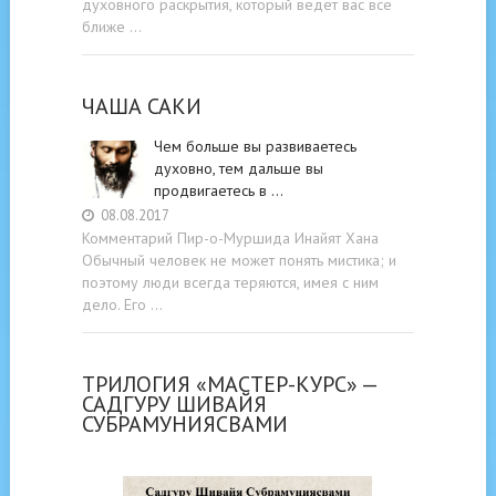
духовного раскрытия, который ведет вас все
ближе …
ЧАША САКИ
Чем больше вы развиваетесь
духовно, тем дальше вы
продвигаетесь в …
08.08.2017
Комментарий Пир-о-Муршида Инайят Хана
Обычный человек не может понять мистика; и
поэтому люди всегда теряются, имея с ним
дело. Его …
ТРИЛОГИЯ «МАСТЕР-КУРС» —
САДГУРУ ШИВАЙЯ
СУБРАМУНИЯСВАМИ