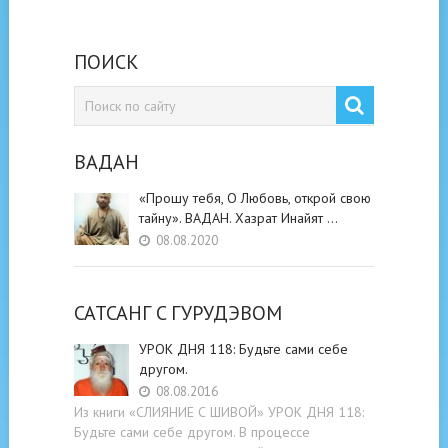
ПОИСК
ВАДАН
«Прошу тебя, О Любовь, открой свою
тайну». ВАДАН. Хазрат Инайят …
08.08.2020
САТСАНГ C ГУРУДЭВОМ
УРОК ДНЯ 118: Будьте cами cебе
другом.
08.08.2016
Из книги «СЛИЯНИЕ С ШИВОЙ» УРОК ДНЯ 118:
Будьте cами cебе другом. В процессе