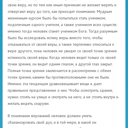
свою веру, но по тем или иным причинам не желают верить и
отвергают веру до того, как приходит понимание. Мудрым
жизненным курсом было бы попытаться стать учеником,
подопечным одного учителя, а также учеником всех существ;
именно тогда человек станет учеником Бога. Тогда разумным
было бы исследовать истину веры вместо того, чтобы
отказываться от своей веры, а также терпеливо относиться к
вере другого, пока человек не увидит со своей точки зрения
истинность своей веры. Когда человек видит только со своей
точки зрения, он видит одним глазом, а другой глаз закрыт.
Полная точка зрения заключается в рассмотрении с обеих
точек зрения, какими бы противоположными они ни были.
Именно эта тенденция уравновешивает вещи и дает
правильное представление о них. Чтобы осмотреть здание,
нужно стоять на улице и смотреть на него, а не стоять внутри и
желать видеть снаружи.
В понимании верований человек должен уметь
сбалансировать свой дух, и в той мере, в какой он