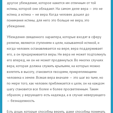
другое убеждение, которое кажется им отличным от той
истины, которой они обладают. На самом деле вера — это не
истина, а истина — не вера. Когда человек дошел до
понимания истины, для него это больше не вера, это
убеждение.
Убеждения священного характера, которые входят в сферу
религии, являются ступенями к цели, называемой истиной, и
когда человек останавливается на вере, вера поддерживает
его, а он придерживается веры. Ни вера не может подтолкнуть
его вперед, ни он не может продвинуться. Во многих случаях
вера, которая должна служить крыльями, на которых можно
взлететь в высоту, становится гвоздями, прикрепляющими
человека к земле. Всякая вера вначале — это шаг во тьме, но
по мере того, как человек приближается к цели, он на каждом
шагу становится все более и более просветленным. Таким
образом, у верующего есть надежда, а в случае неверующего
— безнадежность.
Есть души, которые способны верить, даже способны понимать