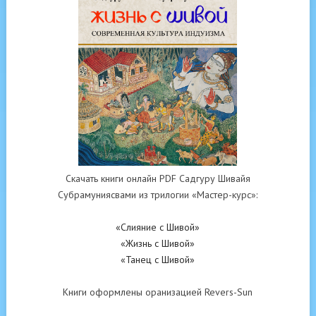
Скачать книги онлайн PDF Садгуру Шивайя
Субрамуниясвами из трилогии «Мастер-курс»:
«Слияние с Шивой»
«Жизнь с Шивой»
«Танец с Шивой»
Книги оформлены оранизацией Revers-Sun