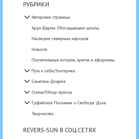
РУБРИКИ
Авторские страницы
Арун Шарма. Обогащающие цитаты.
Наследие северных народов
Новости
Поучительные истории, притчи и афоризмы.
Путь к себе/Эзотерика
Санатана-Дхарма
Статьи/Обзор прессы
Суфийское Послание о Свободе Духа
Творчество
REVERS-SUN В СОЦ.СЕТЯХ