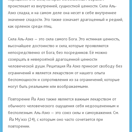
проистекает из внутренней, сущностной ценности. Сила Аль-
Азиз сладка, и на самом деле она несет в себе внутреннее
значение сладости. Это также означает драгоценный и редкий,
как орленок среди птиц.
Сила Аль-Азиз — это сила самого Бога. Это истинная ценность,
высочайшее достоинство и сила, которые проявляются
непосредственно от Бога, без посредников. Её можно
созерцать в невероятной драгоценной ценности
человеческой души. Рецитация Йа Азиз приносит свободу без
ограничений и является лекарством от нашего опыта
беспомощности и сопротивления из-за ограничений, которые
могут быть реальными или воображаемыми.
Повторение Йа Азиз также является важным лекарством от
обычного человеческого ощущения себя недооцененным и
бесполезным. Аль-Азиз — это союз силы и самоуважения. См.
Йа Му’изз (24), с которым оно часто сочетается при
повторении.