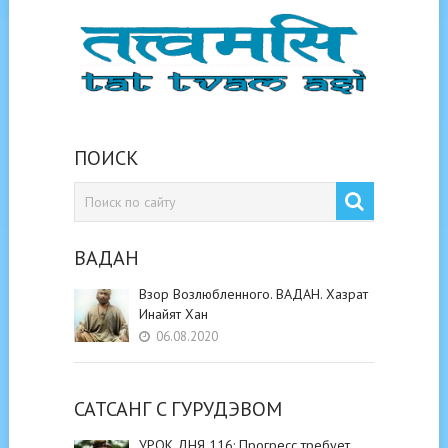
ПОИСК
ВАДАН
Взор Возлюбленного. ВАДАН. Хазрат
Инайят Хан
06.08.2020
САТСАНГ C ГУРУДЭВОМ
УРОК ДНЯ 116: Прогресс требует