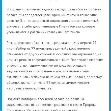
В Коране и различных хадисах закодировано более 99 имен
Аллаха. Мы предлагаем расширенный список в конце этих
резюме. Этот расширенный список, хотя и весьма неполный,
включает в себя дополнительные Имена Аллаха, которые
упоминаются в различных главах нашего текста.
Резюмирующие абзацы ниже предлагают одну версию 99
имен. Выбор из 99 имен, приведенный здесь, немного
отличается от других списков. В основном это отражает то, на
чем мы решили сосредоточиться в книге. Это также заявление
о том, что, по нашему мнению, не следует слишком
зацикливаться на одной идее о том, что должно быть
включено или исключено из списка 99 имен Аллаха, поскольку
общепризнано, что число 99 является символическим.
неограниченного количества.
Практика повторения 99 имен Аллаха основана на
сохранившихся исторических преданиях о жизни Пророка
Мухаммеда. Мы напечатали наиболее широко