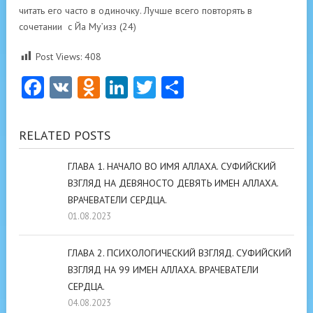
читать его часто в одиночку. Лучше всего повторять в
сочетании с Йа Му’изз (24)
Post Views:
408
Facebook
VK
Odnoklassniki
LinkedIn
Twitter
Отправить
RELATED POSTS
ГЛАВА 1. НАЧАЛО ВО ИМЯ АЛЛАХА. СУФИЙСКИЙ
ВЗГЛЯД НА ДЕВЯНОСТО ДЕВЯТЬ ИМЕН АЛЛАХА.
ВРАЧЕВАТЕЛИ СЕРДЦА.
01.08.2023
ГЛАВА 2. ПСИХОЛОГИЧЕСКИЙ ВЗГЛЯД. СУФИЙСКИЙ
ВЗГЛЯД НА 99 ИМЕН АЛЛАХА. ВРАЧЕВАТЕЛИ
СЕРДЦА.
04.08.2023