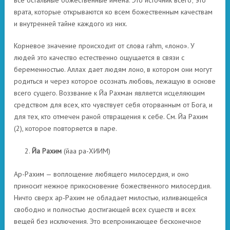
врата, которые открываются ко всем божественным качествам
и внутренней тайне каждого из них.
Корневое значение происходит от слова rahm, «лоно». У
людей это качество естественно ощущается в связи с
беременностью. Аллах дает людям лоно, в котором они могут
родиться и через которое осознать любовь, лежащую в основе
всего сущего. Воззвание к Йа Рахман является исцеляющим
средством для всех, кто чувствует себя оторванным от Бога, и
для тех, кто отмечен раной отвращения к себе. См. Йа Рахим
(2), которое повторяется в паре.
Йа Рахим
(йаа ра-ХИИМ)
Ар-Рахим — воплощение любящего милосердия, и оно
приносит нежное прикосновение божественного милосердия.
Ничто сверх ар-Рахим не обладает милостью, изливающейся
свободно и полностью достигающей всех существ и всех
вещей без исключения. Это всепроникающее бесконечное