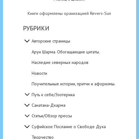
Книги оформлены оранизацией Revers-Sun
РУБРИКИ
Авторские страницы
Арун Шарма. Обогащающие цитаты.
Наследие северных народов
Новости
Поучительные истории, притчи и афоризмы.
Путь к себе/Эзотерика
Санатана-Дхарма
Статьи/Обзор прессы
Суфийское Послание о Свободе Духа
Творчество