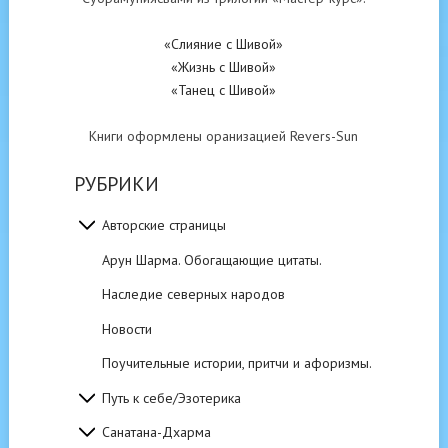
«Слияние с Шивой»
«Жизнь с Шивой»
«Танец с Шивой»
Книги оформлены оранизацией Revers-Sun
РУБРИКИ
Авторские страницы
Арун Шарма. Обогащающие цитаты.
Наследие северных народов
Новости
Поучительные истории, притчи и афоризмы.
Путь к себе/Эзотерика
Санатана-Дхарма