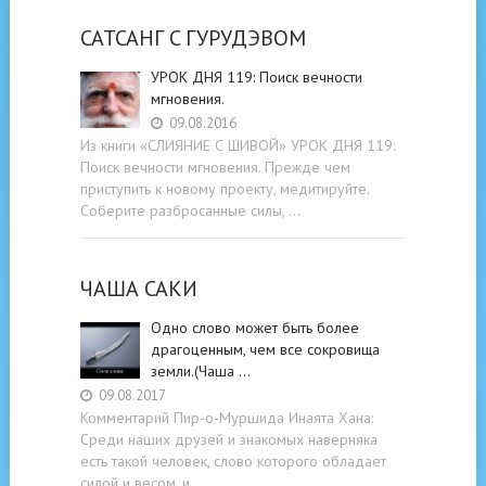
САТСАНГ C ГУРУДЭВОМ
УРОК ДНЯ 119: Поиск вечности
мгновения.
09.08.2016
Из книги «СЛИЯНИЕ С ШИВОЙ» УРОК ДНЯ 119:
Поиск вечности мгновения. Прежде чем
приступить к новому проекту, медитируйте.
Соберите разбросанные силы, …
ЧАША САКИ
Одно слово может быть более
драгоценным, чем все сокровища
земли.(Чаша …
09.08.2017
Комментарий Пир-о-Муршида Инаята Хана:
Среди наших друзей и знакомых наверняка
есть такой человек, слово которого обладает
силой и весом, и …