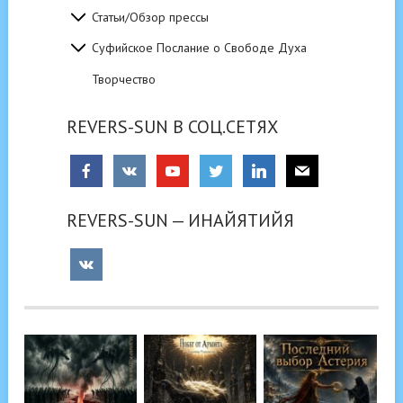
Статьи/Обзор прессы
Суфийское Послание о Свободе Духа
Творчество
REVERS-SUN В СОЦ.СЕТЯХ
REVERS-SUN — ИНАЙЯТИЙЯ