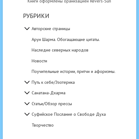
Книги оформлены оранизацией Revers-Sun
РУБРИКИ
Авторские страницы
Арун Шарма. Обогащающие цитаты.
Наследие северных народов
Новости
Поучительные истории, притчи и афоризмы.
Путь к себе/Эзотерика
Санатана-Дхарма
Статьи/Обзор прессы
Суфийское Послание о Свободе Духа
Творчество