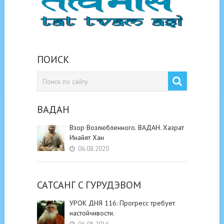
ПОИСК
ВАДАН
Взор Возлюбленного. ВАДАН. Хазрат
Инайят Хан
06.08.2020
САТСАНГ C ГУРУДЭВОМ
УРОК ДНЯ 116: Прогресс требует
настойчивости.