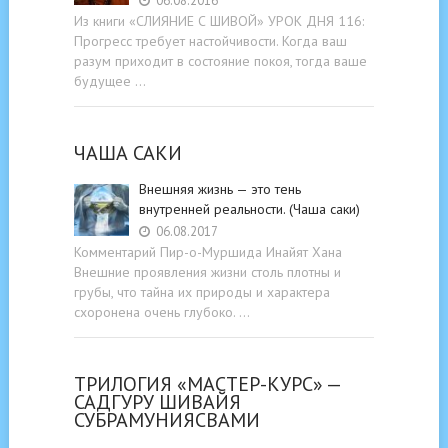
06.08.2016
Из книги «СЛИЯНИЕ С ШИВОЙ» УРОК ДНЯ 116:
Прогресс требует настойчивости. Когда ваш
разум приходит в состояние покоя, тогда ваше
будущее …
ЧАША САКИ
Внешняя жизнь — это тень
внутренней реальности. (Чаша саки)
06.08.2017
Комментарий Пир-о-Муршида Инайят Хана
Внешние проявления жизни столь плотны и
грубы, что тайна их природы и характера
схоронена очень глубоко. …
ТРИЛОГИЯ «МАСТЕР-КУРС» —
САДГУРУ ШИВАЙЯ
СУБРАМУНИЯСВАМИ