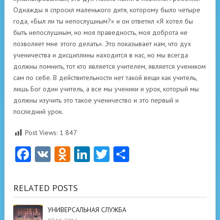
Post Views:
1 847
Facebook
VK
Odnoklassniki
LinkedIn
Twitter
Отправить
RELATED POSTS
УНИВЕРСАЛЬНАЯ СЛУЖБА