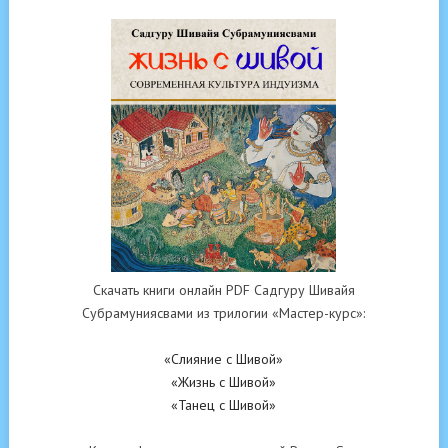
Скачать книги онлайн PDF Садгуру Шивайя
Субрамуниясвами из трилогии «Мастер-курс»:
«Слияние с Шивой»
«Жизнь с Шивой»
«Танец с Шивой»