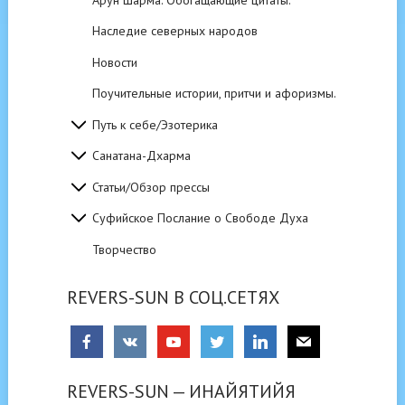
Наследие северных народов
Новости
Поучительные истории, притчи и афоризмы.
Путь к себе/Эзотерика
Санатана-Дхарма
Статьи/Обзор прессы
Суфийское Послание о Свободе Духа
Творчество
REVERS-SUN В СОЦ.СЕТЯХ
REVERS-SUN — ИНАЙЯТИЙЯ