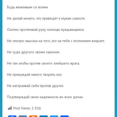
Будь вежливым со всеми.
Не делай ничего, что приведёт к мукам совести.
Охотно протягивай руку помощи нуждающимся.
Не смотри свысока на того, кто на тебя с почтением взирает.
Не суди другого своим законом.
Не таи злобы против своего злейшего врага.
Не принуждай никого творить зло.
Не настраивай себя против других.
Подтверждай свою надежность во всех делах.
Post Views:
2 016