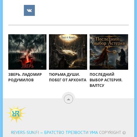
ЗВЕРЬ. ЛАДОМИР
ТЮРЬМА ДУШИ.
ПОСЛЕДНИЙ
РОДУМИЛОВ
ПОБЕГ ОТ АРХОНТА
ВЫБОР АСТЕРИЯ.
ВАЛТСУ
REVERS-SUN.FI — БРАТСТВО ТРЕЗВОСТИ УМА
COPYRIGHT ©