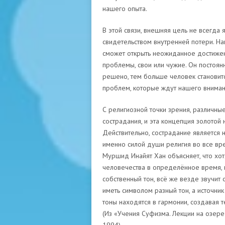
нашего опыта.
В этой связи, внешняя цель не всегда
свидетельством внутренней потери. На
сможет открыть неожиданное достижен
проблемы, свои или чужие. Он постоян
решено, тем больше человек становит
проблем, которые ждут нашего внимания
С религиозной точки зрения, различны
сострадания, и эта концепция золотой
Действительно, сострадание является 
именно силой души религия во все вр
Муршид Инайят Хан объясняет, что хот
человечества в определённое время, 
собственный тон, всё же везде звучит 
иметь символом разный тон, а источник
тоны находятся в гармонии, создавая 
(Из «Учения Суфизма. Лекции на озере О