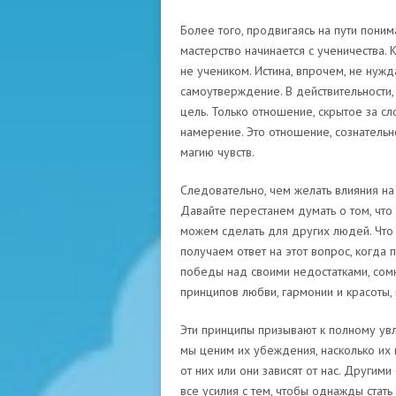
Более того, продвигаясь на пути поним
мастерство начинается с ученичества. К
не учеником. Истина, впрочем, не нужд
самоутверждение. В действительности, 
цель. Только отношение, скрытое за с
намерение. Это отношение, сознательн
магию чувств.
Следовательно, чем желать влияния на
Давайте перестанем думать о том, что 
можем сделать для других людей. Что
получаем ответ на этот вопрос, когда
победы над своими недостатками, сомн
принципов любви, гармонии и красоты, 
Эти принципы призывают к полному увл
мы ценим их убеждения, насколько их 
от них или они зависят от нас. Другим
все усилия с тем, чтобы однажды стать