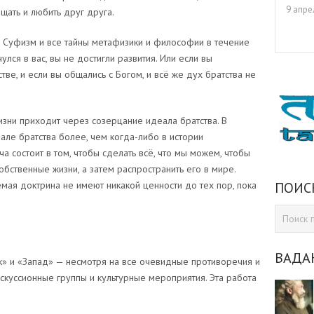
9 апре
ощать и любить друг друга.
ли Суфизм и все тайны метафизики и философии в течение
улся в вас, вы не достигли развития. Или если вы
ве, и если вы общались с Богом, и всё же дух братства не
зни приходит через созерцание идеала братства. В
ле братства более, чем когда-либо в истории
а состоит в том, чтобы сделать всё, что мы можем, чтобы
обственные жизни, а затем распространить его в мире.
ПОИС
емая доктрина не имеют никакой ценности до тех пор, пока
ВАДА
к» и «Запад» — несмотря на все очевидные противоречия и
скуссионные группы и культурные мероприятия. Эта работа