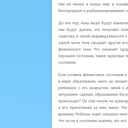
тем не менее в конце мир в основн
беспорядком и разбалансированным с
До тех пор, пока люди будут извлека
они будут думать, что получают пол
существа, в своей индивидуальности и
одной части тела страдает другая его 
физического тела. Что означает здо
хорошем состоянии, также здоровье м
состоянии.
Если оставить финансовое состояние и
в мире образования, никто не сможет 
ребёнком, с его возрастом, силой и 
энтузиазме сделать образование бога
происходит? Он стал похож на кулина
а его приготовили за пять минут. Чт
времени. Ребёнок знает слишком много 
Что он не в состоянии оценить, что ег