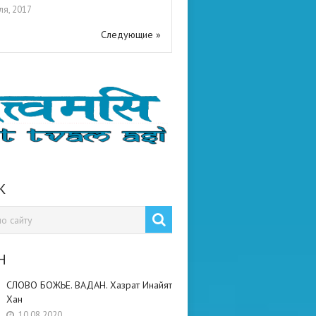
ля, 2017
Следующие »
К
Н
СЛОВО БОЖЬЕ. ВАДАН. Хазрат Инайят
Хан
10.08.2020