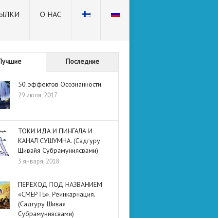
ЫЛКИ
О НАС
Лучшие
Последние
50 эффектов Осознанности.
29 июля, 2017
ТОКИ ИДА И ПИНГАЛА И
КАНАЛ СУШУМНА. (Садгуру
Шивайя Субрамуниясвами)
3 января, 2018
ПЕРЕХОД ПОД НАЗВАНИЕМ
«СМЕРТЬ». Реинкарнация.
(Садгуру Шивая
Субрамуниясвами)