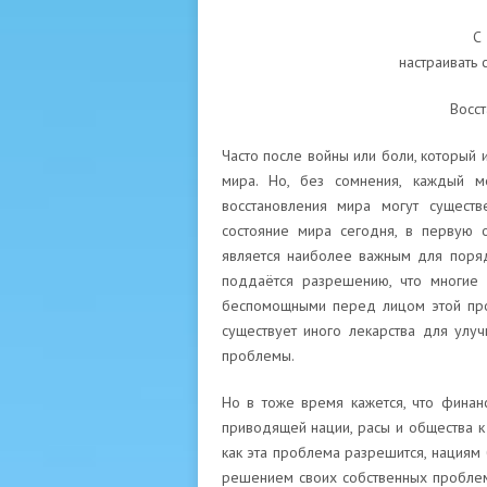
С 
настраивать 
Восст
Часто после войны или боли, который 
мира. Но, без сомнения, каждый ме
восстановления мира могут существ
состояние мира сегодня, в первую 
является наиболее важным для поряд
поддаётся разрешению, что многие 
беспомощными перед лицом этой проб
существует иного лекарства для улу
проблемы.
Но в тоже время кажется, что финан
приводящей нации, расы и общества к
как эта проблема разрешится, нациям
решением своих собственных проблем