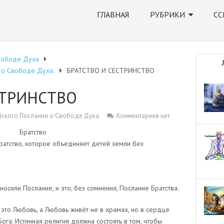
ГЛАВНАЯ
РУБРИКИ
СС
вободе Духа
 о Свободе Духа.
БРАТСТВО И СЕСТРИНСТВО
СТРИНСТВО
йского Послания о Свободе Духа.
Комментариев нет
Братство
ратство, которое объединяет детей земли без
осили Послание, и это, без сомнения, Послание Братства.
— это Любовь, а Любовь живёт не в храмах, но в сердце
ога. Истинная религия должна состоять в том, чтобы