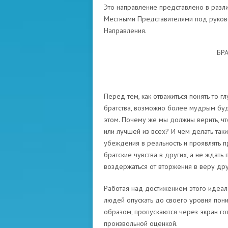
Это направление представлено в разли
Местными Представителями под руково
Направления.
БР
Перед тем, как отважиться понять то 
братства, возможно более мудрым буде
этом. Почему же мы должны верить, чт
или лучшей из всех? И чем делать та
убеждения в реальность и проявлять 
братские чувства в других, а не ждать 
воздержаться от вторжения в веру д
Работая над достижением этого идеала
людей опускать до своего уровня пони
образом, пропускаются через экран го
произвольной оценкой.