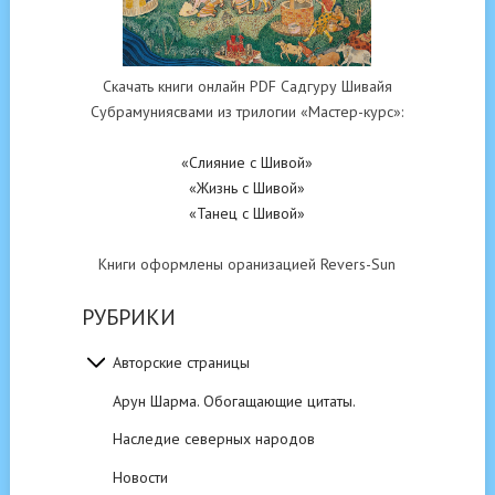
Скачать книги онлайн PDF Садгуру Шивайя
Субрамуниясвами из трилогии «Мастер-курс»:
«Слияние с Шивой»
«Жизнь с Шивой»
«Танец с Шивой»
Книги оформлены оранизацией Revers-Sun
РУБРИКИ
Авторские страницы
Арун Шарма. Обогащающие цитаты.
Наследие северных народов
Новости