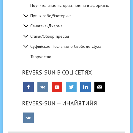
Поучительные истории, притчи и афоризмы.
Путь к себе/Эзотерика
Санатана-Дхарма
Статьи/Обзор прессы
Суфийское Послание о Свободе Духа
Творчество
REVERS-SUN В СОЦ.СЕТЯХ
REVERS-SUN — ИНАЙЯТИЙЯ