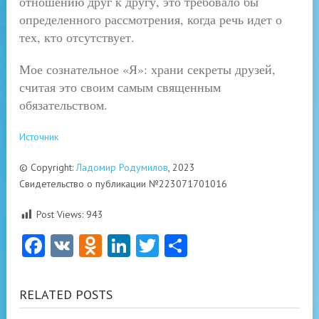
отношению друг к другу, это требовало бы
определенного рассмотрения, когда речь идет о
тех, кто отсутствует.
Мое сознательное «Я»:
храни секреты друзей,
считая это своим самым священным
обязательством.
Источник
© Copyright:
Ладомир Родумилов
, 2023
Свидетельство о публикации №223071701016
Post Views:
943
Facebook
VK
Odnoklassniki
LinkedIn
Twitter
Отправить
RELATED POSTS