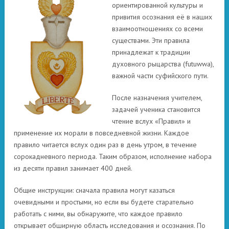
ориентированной культуры и
привития осознания её в наших
взаимоотношениях со всеми
существами. Эти правила
принадлежат к традиции
духовного рыцарства (futuwwa),
важной части суфийского пути.
После назначения учителем,
задачей ученика становится
чтение вслух «Правил» и
применение их морали в повседневной жизни. Каждое
правило читается вслух один раз в день утром, в течение
сорокадневного периода. Таким образом, исполнение набора
из десяти правил занимает 400 дней.
Общие инструкции: сначала правила могут казаться
очевидными и простыми, но если вы будете старательно
работать с ними, вы обнаружите, что каждое правило
открывает обширную область исследования и осознания. По