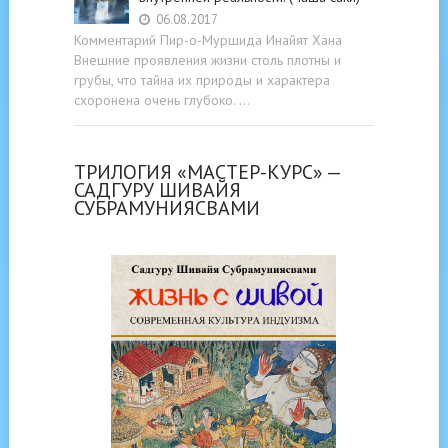
06.08.2017
Комментарий Пир-о-Муршида Инайят Хана
Внешние проявления жизни столь плотны и
грубы, что тайна их природы и характера
схоронена очень глубоко. …
ТРИЛОГИЯ «МАСТЕР-КУРС» —
САДГУРУ ШИВАЙЯ
СУБРАМУНИЯСВАМИ