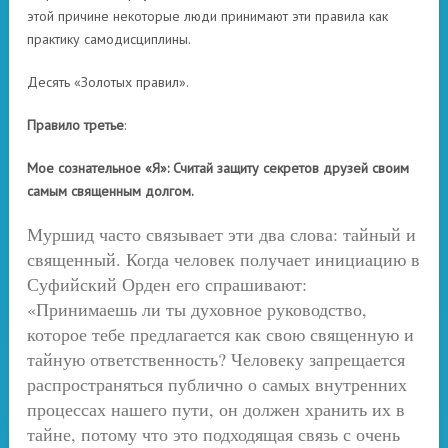
этой причине некоторые люди принимают эти правила как
практику самодисциплины.
Десять «Золотых правил».
Правило третье
:
Мое сознательное «Я»: Считай защиту секретов друзей своим
самым священным долгом.
Муршид часто связывает эти два слова: тайный и
священный. Когда человек получает инициацию в
Суфийский Орден его спрашивают:
«Принимаешь ли ты духовное руководство,
которое тебе предлагается как свою священную и
тайную ответственность? Человеку запрещается
распространяться публично о самых внутренних
процессах нашего пути, он должен хранить их в
тайне, потому что это подходящая связь с очень