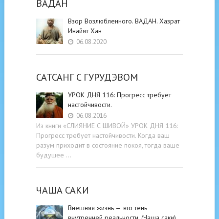
ВАДАН
Взор Возлюбленного. ВАДАН. Хазрат
Инайят Хан
06.08.2020
САТСАНГ C ГУРУДЭВОМ
УРОК ДНЯ 116: Прогресс требует
настойчивости.
06.08.2016
Из книги «СЛИЯНИЕ С ШИВОЙ» УРОК ДНЯ 116:
Прогресс требует настойчивости. Когда ваш
разум приходит в состояние покоя, тогда ваше
будущее …
ЧАША САКИ
Внешняя жизнь — это тень
внутренней реальности. (Чаша саки)