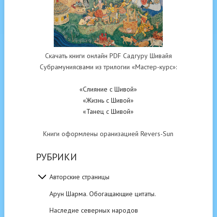
Скачать книги онлайн PDF Садгуру Шивайя
Субрамуниясвами из трилогии «Мастер-курс»:
«Слияние с Шивой»
«Жизнь с Шивой»
«Танец с Шивой»
Книги оформлены оранизацией Revers-Sun
РУБРИКИ
Авторские страницы
Арун Шарма. Обогащающие цитаты.
Наследие северных народов