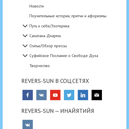
Новости
Поучительные истории, притчи и афоризмы.
Путь к себе/Эзотерика
Санатана-Дхарма
Статьи/Обзор прессы
Суфийское Послание о Свободе Духа
Творчество
REVERS-SUN В СОЦ.СЕТЯХ
REVERS-SUN — ИНАЙЯТИЙЯ