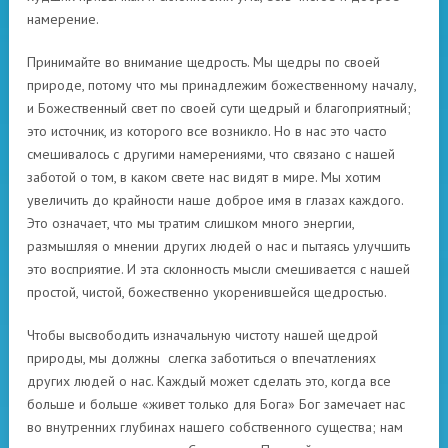
намерение.
Принимайте во внимание щедрость. Мы щедры по своей
природе, потому что мы принадлежим божественному началу,
и Божественный свет по своей сути щедрый и благоприятный;
это источник, из которого все возникло. Но в нас это часто
смешивалось с другими намерениями, что связано с нашей
заботой о том, в каком свете нас видят в мире. Мы хотим
увеличить до крайности наше доброе имя в глазах каждого.
Это означает, что мы тратим слишком много энергии,
размышляя о мнении других людей о нас и пытаясь улучшить
это восприятие. И эта склонность мысли смешивается с нашей
простой, чистой, божественно укоренившейся щедростью.
Чтобы высвободить изначальную чистоту нашей щедрой
природы, мы должны слегка заботиться о впечатлениях
других людей о нас. Каждый может сделать это, когда все
больше и больше «живет только для Бога» Бог замечает нас
во внутренних глубинах нашего собственного существа; нам