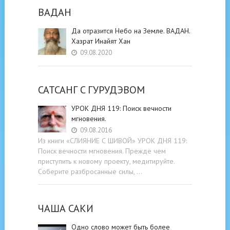
ВАДАН
Да отразится Небо на Земле. ВАДАН.
Хазрат Инайят Хан
09.08.2020
САТСАНГ C ГУРУДЭВОМ
УРОК ДНЯ 119: Поиск вечности
мгновения.
09.08.2016
Из книги «СЛИЯНИЕ С ШИВОЙ» УРОК ДНЯ 119:
Поиск вечности мгновения. Прежде чем
приступить к новому проекту, медитируйте.
Соберите разбросанные силы, …
ЧАША САКИ
Одно слово может быть более