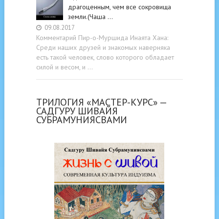
драгоценным, чем все сокровища
земли.(Чаша …
09.08.2017
Комментарий Пир-о-Муршида Инаята Хана:
Среди наших друзей и знакомых наверняка
есть такой человек, слово которого обладает
силой и весом, и …
ТРИЛОГИЯ «МАСТЕР-КУРС» —
САДГУРУ ШИВАЙЯ
СУБРАМУНИЯСВАМИ