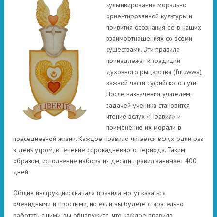
культивирования морально
ориентированной культуры и
привития осознания её в наших
взаимоотношениях со всеми
существами. Эти правила
принадлежат к традиции
духовного рыцарства (futuwwa),
важной части суфийского пути.
После назначения учителем,
задачей ученика становится
чтение вслух «Правил» и
применение их морали в
повседневной жизни. Каждое правило читается вслух один раз
в день утром, в течение сорокадневного периода. Таким
образом, исполнение набора из десяти правил занимает 400
дней.
Общие инструкции: сначала правила могут казаться
очевидными и простыми, но если вы будете старательно
работать с ними, вы обнаружите, что каждое правило