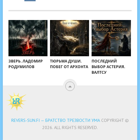
ЗВЕРЬ. ЛАДОМИР
ТЮРЬМА ДУШИ.
ПОСЛЕДНИЙ
РОДУМИЛОВ
ПОБЕГ ОТ АРХОНТА
ВЫБОР АСТЕРИЯ.
ВАЛТСУ
REVERS-SUN.FI — БРАТСТВО ТРЕЗВОСТИ УМА
COPYRIGHT ©
2026.
ALL RIGHTS RESERVED.