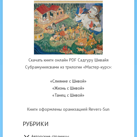
Скачать книги онлайн PDF Садгуру Шивайя
Субрамуниясвами из трилогии «Мастер-курс»:
«Слияние с Шивой»
«Жизнь с Шивой»
«Танец с Шивой»
Книги оформлены оранизацией Revers-Sun
РУБРИКИ
Авторские страницы