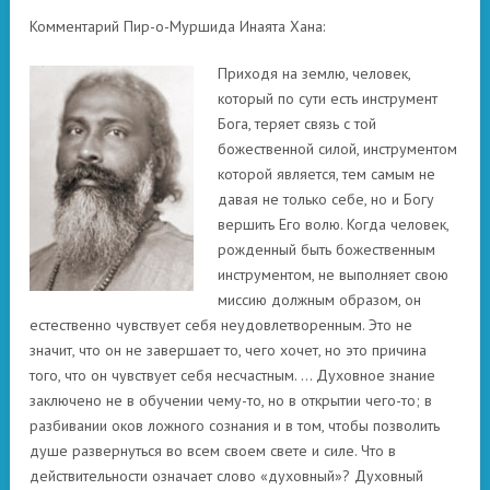
Комментарий Пир-о-Муршида Инаята Хана:
Приходя на землю, человек,
который по сути есть инструмент
Бога, теряет связь с той
божественной силой, инструментом
которой является, тем самым не
давая не только себе, но и Богу
вершить Его волю. Когда человек,
рожденный быть божественным
инструментом, не выполняет свою
миссию должным образом, он
естественно чувствует себя неудовлетворенным. Это не
значит, что он не завершает то, чего хочет, но это причина
того, что он чувствует себя несчастным. … Духовное знание
заключено не в обучении чему-то, но в открытии чего-то; в
разбивании оков ложного сознания и в том, чтобы позволить
душе развернуться во всем своем свете и силе. Что в
действительности означает слово «духовный»? Духовный