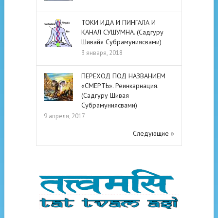
ТОКИ ИДА И ПИНГАЛА И
КАНАЛ СУШУМНА. (Садгуру
Шивайя Субрамуниясвами)
3 января, 2018
ПЕРЕХОД ПОД НАЗВАНИЕМ
«СМЕРТЬ». Реинкарнация.
(Садгуру Шивая
Субрамуниясвами)
9 апреля, 2017
Следующие »