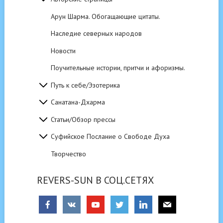
Арун Шарма. Обогащающие цитаты.
Наследие северных народов
Новости
Поучительные истории, притчи и афоризмы.
Путь к себе/Эзотерика
Санатана-Дхарма
Статьи/Обзор прессы
Суфийское Послание о Свободе Духа
Творчество
REVERS-SUN В СОЦ.СЕТЯХ