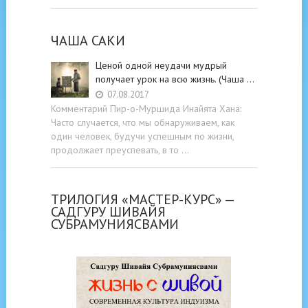
ЧАША САКИ
Ценой одной неудачи мудрый
получает урок на всю жизнь. (Чаша …
07.08.2017
Комментарий Пир-о-Муршида Инайята Хана:
Часто случается, что мы обнаруживаем, как
один человек, будучи успешным по жизни,
продолжает преуспевать, в то …
ТРИЛОГИЯ «МАСТЕР-КУРС» —
САДГУРУ ШИВАЙЯ
СУБРАМУНИЯСВАМИ