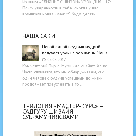
Из книги «СЛИЯНИЕ С ШИВОЙ» УРОК ДНЯ 117:
Поиск уверенности в себе. Иногда у вас
возникала новая идея: «Я буду делать …
ЧАША САКИ
Ценой одной неудачи мудрый
получает урок на всю жизнь. (Чаша …
07.08.2017
Комментарий Пир-о-Муршида Инайята Хана:
Часто случается, что мы обнаруживаем, как
один человек, будучи успешным по жизни,
продолжает преуспевать, в то …
ТРИЛОГИЯ «МАСТЕР-КУРС» —
САДГУРУ ШИВАЙЯ
СУБРАМУНИЯСВАМИ