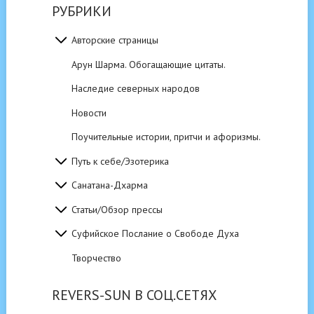
РУБРИКИ
Авторские страницы
Арун Шарма. Обогащающие цитаты.
Наследие северных народов
Новости
Поучительные истории, притчи и афоризмы.
Путь к себе/Эзотерика
Санатана-Дхарма
Статьи/Обзор прессы
Суфийское Послание о Свободе Духа
Творчество
REVERS-SUN В СОЦ.СЕТЯХ