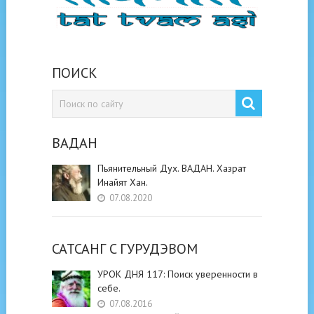
ПОИСК
ВАДАН
Пьянительный Дух. ВАДАН. Хазрат
Инайят Хан.
07.08.2020
САТСАНГ C ГУРУДЭВОМ
УРОК ДНЯ 117: Поиск уверенности в
себе.
07.08.2016