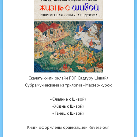
Скачать книги онлайн PDF Садгуру Шивайя
Субрамуниясвами из трилогии «Мастер-курс»:
«Слияние с Шивой»
«Жизнь с Шивой»
«Танец с Шивой»
Книги оформлены оранизацией Revers-Sun