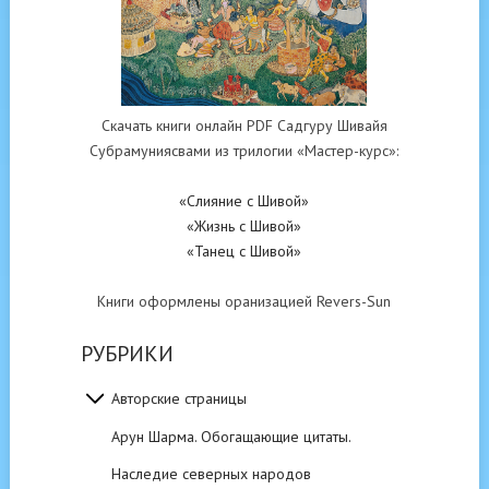
Скачать книги онлайн PDF Садгуру Шивайя
Субрамуниясвами из трилогии «Мастер-курс»:
«Слияние с Шивой»
«Жизнь с Шивой»
«Танец с Шивой»
Книги оформлены оранизацией Revers-Sun
РУБРИКИ
Авторские страницы
Арун Шарма. Обогащающие цитаты.
Наследие северных народов