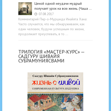
Ценой одной неудачи мудрый
получает урок на всю жизнь. (Чаша …
07.08.2017
Комментарий Пир-о-Муршида Инайята Хана:
Часто случается, что мы обнаруживаем, как
один человек, будучи успешным по жизни,
продолжает преуспевать, в то …
ТРИЛОГИЯ «МАСТЕР-КУРС» —
САДГУРУ ШИВАЙЯ
СУБРАМУНИЯСВАМИ