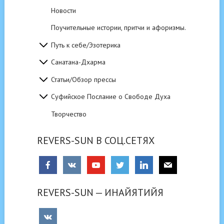
Новости
Поучительные истории, притчи и афоризмы.
Путь к себе/Эзотерика
Санатана-Дхарма
Статьи/Обзор прессы
Суфийское Послание о Свободе Духа
Творчество
REVERS-SUN В СОЦ.СЕТЯХ
REVERS-SUN — ИНАЙЯТИЙЯ