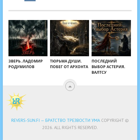
ЗВЕРЬ. ЛАДОМИР
ТЮРЬМА ДУШИ.
ПОСЛЕДНИЙ
РОДУМИЛОВ
ПОБЕГ ОТ АРХОНТА
ВЫБОР АСТЕРИЯ.
ВАЛТСУ
REVERS-SUN.FI — БРАТСТВО ТРЕЗВОСТИ УМА
COPYRIGHT ©
2026.
ALL RIGHTS RESERVED.