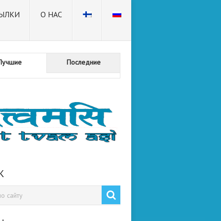
ЫЛКИ
О НАС
Лучшие
Последние
К