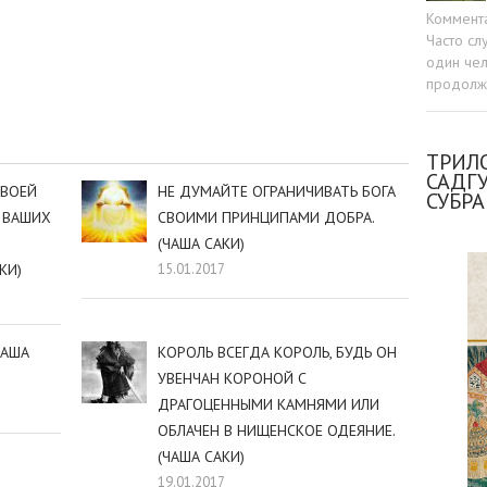
Коммент
Часто сл
sniki
dIn
tter
Отправить
один чел
продолжа
ТРИЛО
САДГ
СВОЕЙ
НЕ ДУМАЙТЕ ОГРАНИЧИВАТЬ БОГА
СУБР
 ВАШИХ
СВОИМИ ПРИНЦИПАМИ ДОБРА.
(ЧАША САКИ)
КИ)
15.01.2017
ЧАША
КОРОЛЬ ВСЕГДА КОРОЛЬ, БУДЬ ОН
УВЕНЧАН КОРОНОЙ С
ДРАГОЦЕННЫМИ КАМНЯМИ ИЛИ
ОБЛАЧЕН В НИЩЕНСКОЕ ОДЕЯНИЕ.
(ЧАША САКИ)
19.01.2017