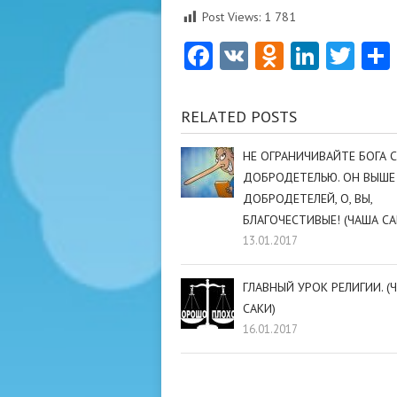
Post Views:
1 781
Facebook
VK
Odnoklas
Linke
Twi
RELATED POSTS
НЕ ОГРАНИЧИВАЙТЕ БОГА 
ДОБРОДЕТЕЛЬЮ. ОН ВЫШЕ
ДОБРОДЕТЕЛЕЙ, О, ВЫ,
БЛАГОЧЕСТИВЫЕ! (ЧАША СА
13.01.2017
ГЛАВНЫЙ УРОК РЕЛИГИИ. (
САКИ)
16.01.2017