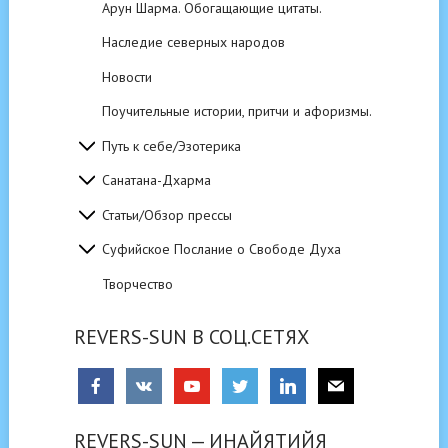
Арун Шарма. Обогащающие цитаты.
Наследие северных народов
Новости
Поучительные истории, притчи и афоризмы.
Путь к себе/Эзотерика
Санатана-Дхарма
Статьи/Обзор прессы
Суфийское Послание о Свободе Духа
Творчество
REVERS-SUN В СОЦ.СЕТЯХ
REVERS-SUN — ИНАЙЯТИЙЯ