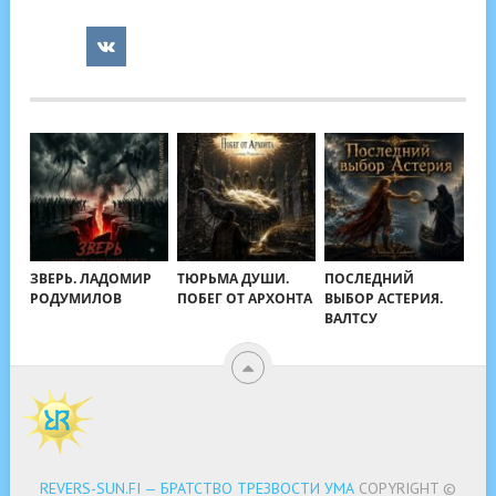
ЗВЕРЬ. ЛАДОМИР
ТЮРЬМА ДУШИ.
ПОСЛЕДНИЙ
РОДУМИЛОВ
ПОБЕГ ОТ АРХОНТА
ВЫБОР АСТЕРИЯ.
ВАЛТСУ
REVERS-SUN.FI — БРАТСТВО ТРЕЗВОСТИ УМА
COPYRIGHT ©