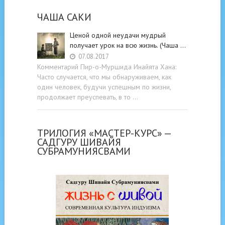
ЧАША САКИ
Ценой одной неудачи мудрый
получает урок на всю жизнь. (Чаша …
07.08.2017
Комментарий Пир-о-Муршида Инайята Хана:
Часто случается, что мы обнаруживаем, как
один человек, будучи успешным по жизни,
продолжает преуспевать, в то …
ТРИЛОГИЯ «МАСТЕР-КУРС» —
САДГУРУ ШИВАЙЯ
СУБРАМУНИЯСВАМИ