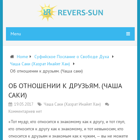
Menu
Home
Суфийское Послание о Свободе Духа
Чаша Саки (Хазрат Инайят Хан)
Об отношении к друзьям. (Чаша саки)
ОБ ОТНОШЕНИИ К ДРУЗЬЯМ. (ЧАША
САКИ)
19.05.2017
Чаша Саки (Хазрат Инайят Хан)
Комментариев нет
«Тот мудр, кто относится к знакомому как к другу, и тот глуп,
кто относится к другу как к знакомому, и тот невыносим, кто
относится к друзьям и знакомым как к чужим, — вы не можете