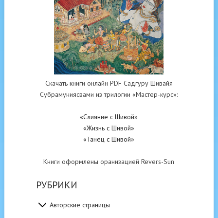
Скачать книги онлайн PDF Садгуру Шивайя
Субрамуниясвами из трилогии «Мастер-курс»:
«Слияние с Шивой»
«Жизнь с Шивой»
«Танец с Шивой»
Книги оформлены оранизацией Revers-Sun
РУБРИКИ
Авторские страницы