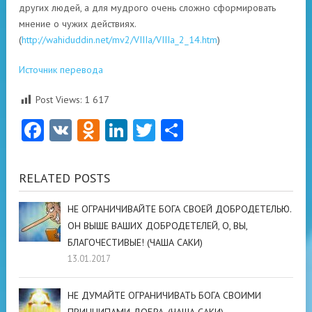
других людей, а для мудрого очень сложно сформировать
мнение о чужих действиях.
(
http://wahiduddin.net/mv2/VIIIa/VIIIa_2_14.htm
)
Источник перевода
Post Views:
1 617
Facebook
VK
Odnoklassniki
LinkedIn
Twitter
Отправить
RELATED POSTS
НЕ ОГРАНИЧИВАЙТЕ БОГА СВОЕЙ ДОБРОДЕТЕЛЬЮ.
ОН ВЫШЕ ВАШИХ ДОБРОДЕТЕЛЕЙ, О, ВЫ,
БЛАГОЧЕСТИВЫЕ! (ЧАША САКИ)
13.01.2017
НЕ ДУМАЙТЕ ОГРАНИЧИВАТЬ БОГА СВОИМИ