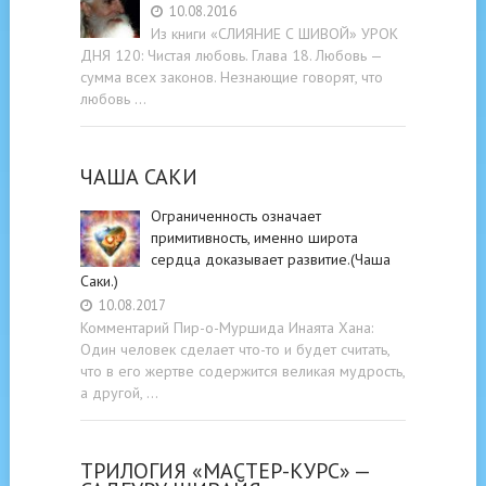
10.08.2016
Из книги «СЛИЯНИЕ С ШИВОЙ» УРОК
ДНЯ 120: Чистая любовь. Глава 18. Любовь —
сумма всех законов. Незнающие говорят, что
любовь …
ЧАША САКИ
Ограниченность означает
примитивность, именно широта
сердца доказывает развитие.(Чаша
Саки.)
10.08.2017
Комментарий Пир-о-Муршида Инаята Хана:
Один человек сделает что-то и будет считать,
что в его жертве содержится великая мудрость,
а другой, …
ТРИЛОГИЯ «МАСТЕР-КУРС» —