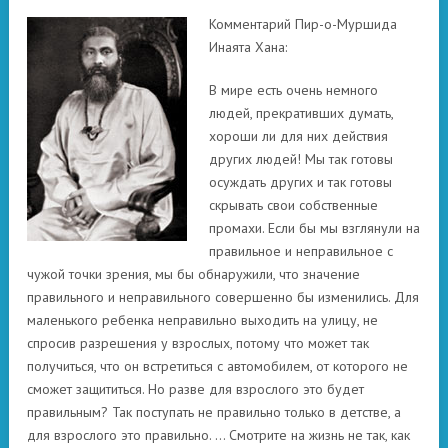
Комментарий Пир-о-Муршида
Инаята Хана:
В мире есть очень немного
людей, прекративших думать,
хороши ли для них действия
других людей! Мы так готовы
осуждать других и так готовы
скрывать свои собственные
промахи. Если бы мы взглянули на
правильное и неправильное с
чужой точки зрения, мы бы обнаружили, что значение
правильного и неправильного совершенно бы изменились. Для
маленького ребенка неправильно выходить на улицу, не
спросив разрешения у взрослых, потому что может так
получиться, что он встретиться с автомобилем, от которого не
сможет защититься. Но разве для взрослого это будет
правильным? Так поступать не правильно только в детстве, а
для взрослого это правильно. … Смотрите на жизнь не так, как