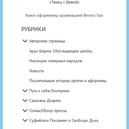
«Танец с Шивой»
Книги оформлены оранизацией Revers-Sun
РУБРИКИ
Авторские страницы
Арун Шарма. Обогащающие цитаты.
Наследие северных народов
Новости
Поучительные истории, притчи и афоризмы.
Путь к себе/Эзотерика
Санатана-Дхарма
Статьи/Обзор прессы
Суфийское Послание о Свободе Духа