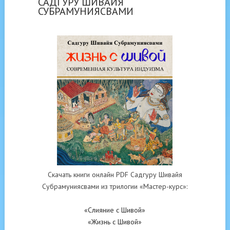
САДГУРУ ШИВАЙЯ
СУБРАМУНИЯСВАМИ
Скачать книги онлайн PDF Садгуру Шивайя
Субрамуниясвами из трилогии «Мастер-курс»:
«Слияние с Шивой»
«Жизнь с Шивой»