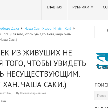
ГЛАВНАЯ
РУБРИКИ
СС
вободе Духа
Чаша Саки (Хазрат Инайят Хан)
Бога. Для того, чтобы увидеть Бога, надо быть
Чаша Саки.)
ЕК ИЗ ЖИВУЩИХ НЕ
Я ТОГО, ЧТОБЫ УВИДЕТЬ
ТЬ НЕСУЩЕСТВУЮЩИМ.
 ХАН. ЧАША САКИ.)
ПОИС
айят Хан)
Комментариев нет
ана: