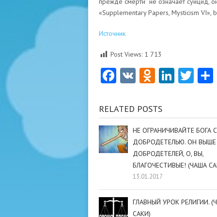
прежде смерти” не означает суицид, оно
«Supplementary Papers, Mysticism VI», b
Источник
Post Views:
1 713
Facebook
VK
Odnoklas
Linke
Twi
RELATED POSTS
НЕ ОГРАНИЧИВАЙТЕ БОГА 
ДОБРОДЕТЕЛЬЮ. ОН ВЫШЕ
ДОБРОДЕТЕЛЕЙ, О, ВЫ,
БЛАГОЧЕСТИВЫЕ! (ЧАША СА
13.01.2017
ГЛАВНЫЙ УРОК РЕЛИГИИ. (
САКИ)