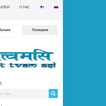
ЫЛКИ
О НАС
Лучшие
Последние
К