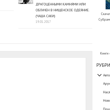
ДРАГОЦЕННЫМИ КАМНЯМИ ИЛИ
ОБЛАЧЕН В НИЩЕНСКОЕ ОДЕЯНИЕ.
Скача
(ЧАША САКИ)
Субрам
19.01.2017
Книги
РУБР
Авто
Ару
Нас
Нов
Поуч