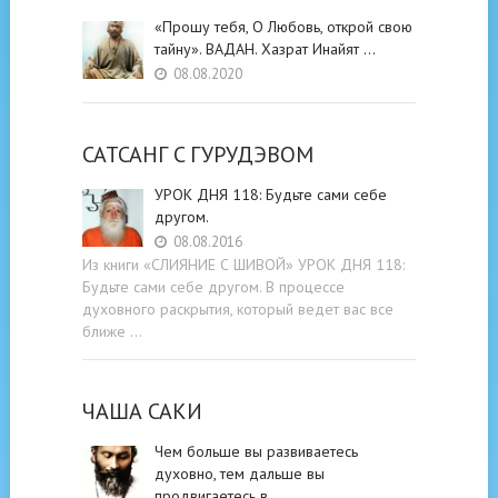
«Прошу тебя, О Любовь, открой свою
тайну». ВАДАН. Хазрат Инайят …
08.08.2020
САТСАНГ C ГУРУДЭВОМ
УРОК ДНЯ 118: Будьте cами cебе
другом.
08.08.2016
Из книги «СЛИЯНИЕ С ШИВОЙ» УРОК ДНЯ 118:
Будьте cами cебе другом. В процессе
духовного раскрытия, который ведет вас все
ближе …
ЧАША САКИ
Чем больше вы развиваетесь
духовно, тем дальше вы
продвигаетесь в …