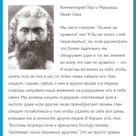
Комментарий Пир-о-Муршида
Инаят Хана
Мы часто говорим: “Он мне не
нравится” или “Я бы не хотел с ней
пересекаться”, но, если рассмотреть
это более тщательно, мы
обнаружим один и тот же элемент
во всем, что нам не нравится — эго.
И если мы взглянем на себя, чтобы
узнать, есть ли оно в нас, то точно также найдем его. Нам
следует, однако, забыть о нем в других людях и в первую
очередь направить наше внимание на разрушение его в себе
самих. Мы должны решить содержать собственный дом в
чистоте, даже если другие люди пренебрегают своими. Нам
следует позаботиться о том, чтобы удалить из себя все шипы,
колющие нас в личностях других людей. В Коране есть стих:
“Восстань посреди ночи и причастись Господу твоему …
Терпеливо сноси сказанное другими.” Это не просто приказ