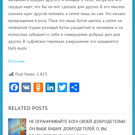
сердце ищет, что бы он мог сделать для других. В его мыслях
сначала идет другой человек, а затем лишь он сам. Это начало
превращения в розу. Пока это лишь бутон цветка, а затем на
четвертой стадии розовый бутон расцветает в человеке и он
полностью забывает о себе в совершении добрых дел для
других. В суфийских терминах разрушение эго называется
Nafs-kushi.
Источник
Post Views:
1 823
Facebook
VK
Odnoklassniki
LinkedIn
Twitter
Отправить
RELATED POSTS
НЕ ОГРАНИЧИВАЙТЕ БОГА СВОЕЙ ДОБРОДЕТЕЛЬЮ.
ОН ВЫШЕ ВАШИХ ДОБРОДЕТЕЛЕЙ, О, ВЫ,