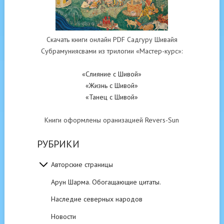
Скачать книги онлайн PDF Садгуру Шивайя
Субрамуниясвами из трилогии «Мастер-курс»:
«Слияние с Шивой»
«Жизнь с Шивой»
«Танец с Шивой»
Книги оформлены оранизацией Revers-Sun
РУБРИКИ
Авторские страницы
Арун Шарма. Обогащающие цитаты.
Наследие северных народов
Новости