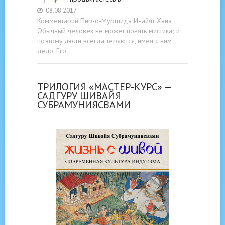
08.08.2017
Комментарий Пир-о-Муршида Инайят Хана
Обычный человек не может понять мистика; и
поэтому люди всегда теряются, имея с ним
дело. Его …
ТРИЛОГИЯ «МАСТЕР-КУРС» —
САДГУРУ ШИВАЙЯ
СУБРАМУНИЯСВАМИ