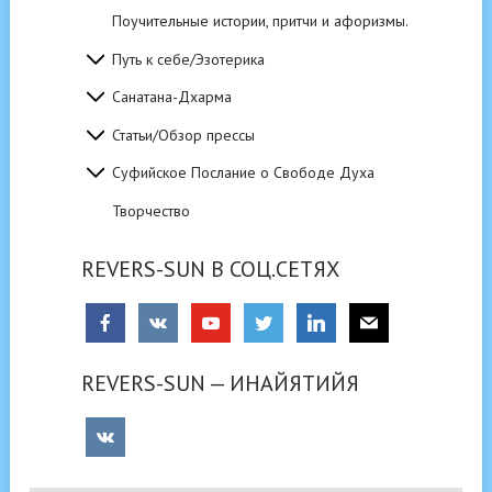
Поучительные истории, притчи и афоризмы.
Путь к себе/Эзотерика
Санатана-Дхарма
Статьи/Обзор прессы
Суфийское Послание о Свободе Духа
Творчество
REVERS-SUN В СОЦ.СЕТЯХ
REVERS-SUN — ИНАЙЯТИЙЯ