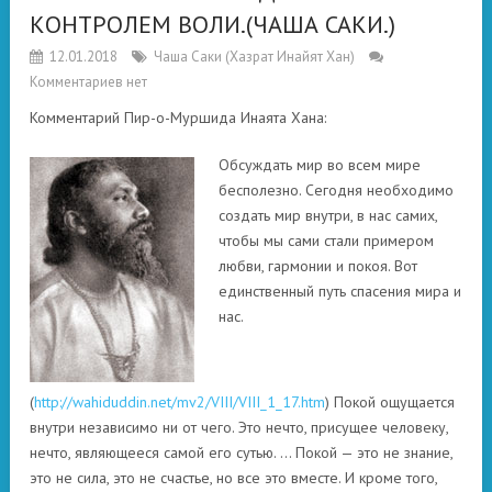
КОНТРОЛЕМ ВОЛИ.(ЧАША САКИ.)
12.01.2018
Чаша Саки (Хазрат Инайят Хан)
Комментариев нет
Комментарий Пир-о-Муршида Инаята Хана:
Обсуждать мир во всем мире
бесполезно. Сегодня необходимо
создать мир внутри, в нас самих,
чтобы мы сами стали примером
любви, гармонии и покоя. Вот
единственный путь спасения мира и
нас.
(
http://wahiduddin.net/mv2/VIII/VIII_1_17.htm
) Покой ощущается
внутри независимо ни от чего. Это нечто, присущее человеку,
нечто, являющееся самой его сутью. … Покой — это не знание,
это не сила, это не счастье, но все это вместе. И кроме того,