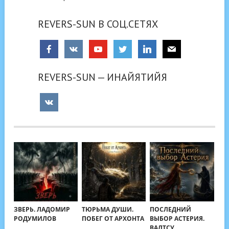
REVERS-SUN В СОЦ.СЕТЯХ
REVERS-SUN — ИНАЙЯТИЙЯ
ЗВЕРЬ. ЛАДОМИР
ТЮРЬМА ДУШИ.
ПОСЛЕДНИЙ
РОДУМИЛОВ
ПОБЕГ ОТ АРХОНТА
ВЫБОР АСТЕРИЯ.
ВАЛТСУ