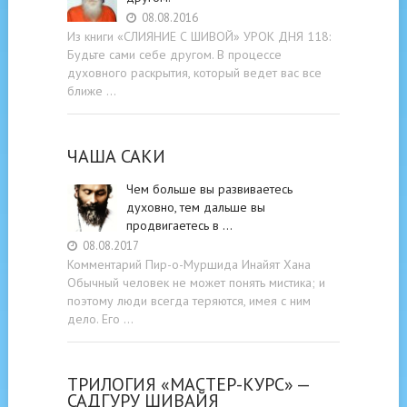
08.08.2016
Из книги «СЛИЯНИЕ С ШИВОЙ» УРОК ДНЯ 118:
Будьте cами cебе другом. В процессе
духовного раскрытия, который ведет вас все
ближе …
ЧАША САКИ
Чем больше вы развиваетесь
духовно, тем дальше вы
продвигаетесь в …
08.08.2017
Комментарий Пир-о-Муршида Инайят Хана
Обычный человек не может понять мистика; и
поэтому люди всегда теряются, имея с ним
дело. Его …
ТРИЛОГИЯ «МАСТЕР-КУРС» —
САДГУРУ ШИВАЙЯ