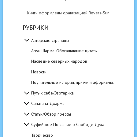
Книги оформлены оранизацией Revers-Sun
РУБРИКИ
Авторские страницы
Арун Шарма. Обогащающие цитаты.
Наследие северных народов
Новости
Поучительные истории, притчи и афоризмы.
Путь к себе/Эзотерика
Санатана-Дхарма
Статьи/Обзор прессы
Суфийское Послание о Свободе Духа
Творчество