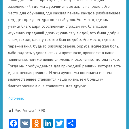
развлечений, где мы дурачимся всю жизнь напролет. Это
место для обучения, где каждая печаль, каждое разбивающее
сердце горе дает драгоценный урок. Это место, где мы
учимся благодаря собственным страданиям, благодаря
изучению страданий других; учимся у людей, что были добры
к нам, так же, как и у тех, кто был недобр. Это место, где все
переживания, будь то разочарования, борьба, всяческая боль,
либо радость, удовольствия и приятности, привносят в наше
понимание, чем же является жизнь, и осознание, что она такое.
Тогда мы пробуждаемся для природной религии, которая есть
единственная религия. И чем лучше мы понимаем ее, тем
величественнее становится наша жизнь, тем большим
благословением она становится для других.
Источник
Post Views:
1 590
Facebook
VK
Odnoklassniki
LinkedIn
Twitter
Отправить