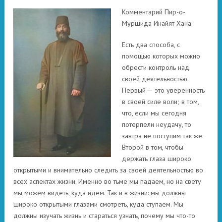
Комментарий Пир-о-
Муршида Инайят Хана
Есть два способа, с
помощью которых можно
обрести контроль над
своей деятельностью.
Первый — это уверенность
в своей силе воли; в том,
что, если мы сегодня
потерпели неудачу, то
завтра не поступим так же.
Второй в том, чтобы
держать глаза широко
открытыми и внимательно следить за своей деятельностью во
всех аспектах жизни. Именно во тьме мы падаем, но на свету
мы можем видеть, куда идем. Так и в жизни: мы должны
широко открытыми глазами смотреть, куда ступаем. Мы
должны изучать жизнь и стараться узнать, почему мы что-то