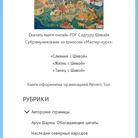
Скачать книги онлайн PDF Садгуру Шивайя
Субрамуниясвами из трилогии «Мастер-курс»:
«Слияние с Шивой»
«Жизнь с Шивой»
«Танец с Шивой»
Книги оформлены оранизацией Revers-Sun
РУБРИКИ
Авторские страницы
Арун Шарма. Обогащающие цитаты.
Наследие северных народов