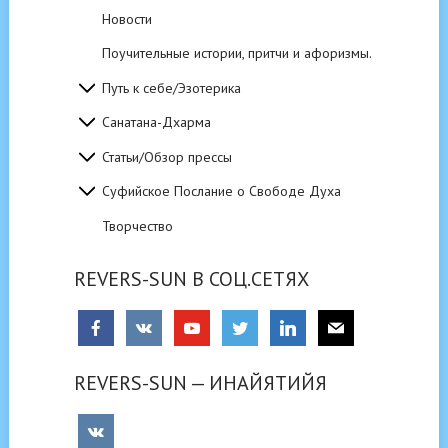
Новости
Поучительные истории, притчи и афоризмы.
Путь к себе/Эзотерика
Санатана-Дхарма
Статьи/Обзор прессы
Суфийское Послание о Свободе Духа
Творчество
REVERS-SUN В СОЦ.СЕТЯХ
REVERS-SUN — ИНАЙЯТИЙЯ