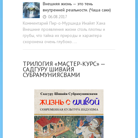
Внешняя жизнь — это тень
внутренней реальности. (Чаша саки)
06.08.2017
Комментарий Пир-о-Муршида Инайят Хана
Внешние проявления жизни столь плотны и
грубы, что тайна их природы и характера
схоронена очень глубоко. …
ТРИЛОГИЯ «МАСТЕР-КУРС» —
САДГУРУ ШИВАЙЯ
СУБРАМУНИЯСВАМИ