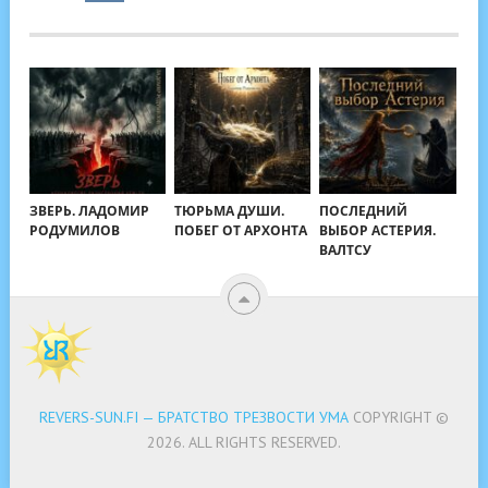
ЗВЕРЬ. ЛАДОМИР
ТЮРЬМА ДУШИ.
ПОСЛЕДНИЙ
РОДУМИЛОВ
ПОБЕГ ОТ АРХОНТА
ВЫБОР АСТЕРИЯ.
ВАЛТСУ
REVERS-SUN.FI — БРАТСТВО ТРЕЗВОСТИ УМА
COPYRIGHT ©
2026.
ALL RIGHTS RESERVED.