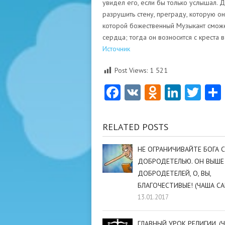
увидел его, если бы только услышал. Д
разрушить стену, преграду, которую он
которой божественный Музыкант смож
сердца; тогда он возносится с креста в
Источник
Post Views:
1 521
Facebook
VK
Odnoklas
Linke
Twi
RELATED POSTS
НЕ ОГРАНИЧИВАЙТЕ БОГА 
ДОБРОДЕТЕЛЬЮ. ОН ВЫШЕ
ДОБРОДЕТЕЛЕЙ, О, ВЫ,
БЛАГОЧЕСТИВЫЕ! (ЧАША СА
13.01.2017
ГЛАВНЫЙ УРОК РЕЛИГИИ. (