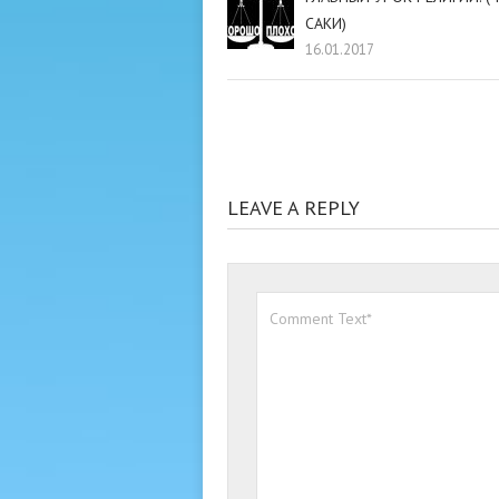
САКИ)
16.01.2017
LEAVE A REPLY