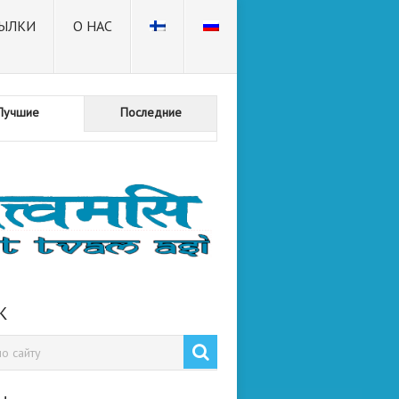
ЫЛКИ
О НАС
Лучшие
Последние
К