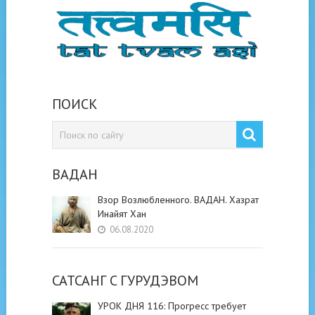
ПОИСК
ВАДАН
Взор Возлюбленного. ВАДАН. Хазрат
Инайят Хан
06.08.2020
САТСАНГ C ГУРУДЭВОМ
УРОК ДНЯ 116: Прогресс требует