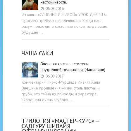
настойчивости.
06.08.2016
Из книги «СЛИЯНИЕ С ШИВОЙ» УРОК ДНЯ 116:
Прогресс требует настойчивости. Когда ваш
разум приходит в состояние покоя, тогда ваше
будущее …
ЧАША САКИ
Внешняя жизнь — это тень
внутренней реальности. (Чаша саки)
06.08.2017
Комментарий Пир-о-Муршида Инайят Хана
Внешние проявления жизни столь плотны и
грубы, что тайна их природы и характера
схоронена очень глубоко. …
ТРИЛОГИЯ «МАСТЕР-КУРС» —
САДГУРУ ШИВАЙЯ