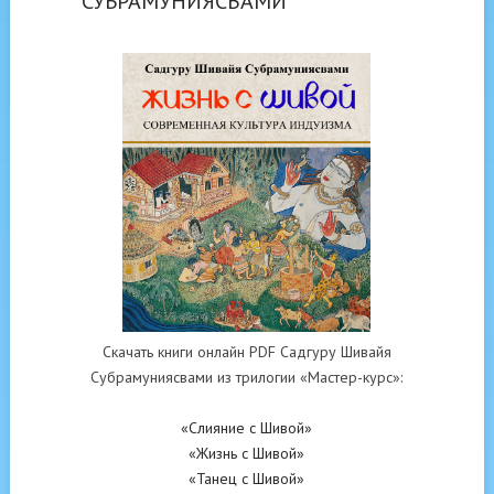
СУБРАМУНИЯСВАМИ
Скачать книги онлайн PDF Садгуру Шивайя
Субрамуниясвами из трилогии «Мастер-курс»:
«Слияние с Шивой»
«Жизнь с Шивой»
«Танец с Шивой»