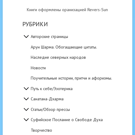
Книги оформлены оранизацией Revers-Sun
РУБРИКИ
Авторские страницы
Арун Шарма. Обогащающие цитаты.
Наследие северных народов
Новости
Поучительные истории, притчи и афоризмы.
Путь к себе/Эзотерика
Санатана-Дхарма
Статьи/Обзор прессы
Суфийское Послание о Свободе Духа
Творчество