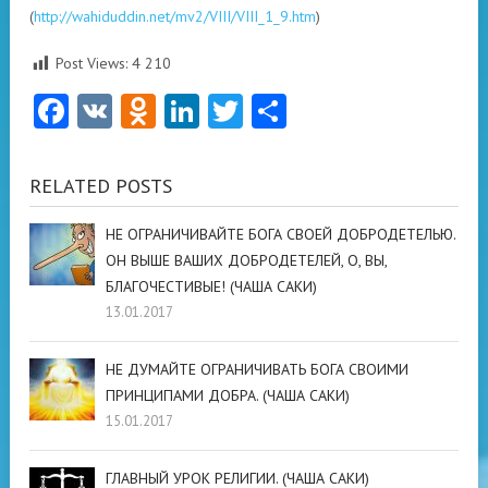
(
http://wahiduddin.net/mv2/VIII/VIII_1_9.htm
)
Post Views:
4 210
Facebook
VK
Odnoklassniki
LinkedIn
Twitter
Отправить
RELATED POSTS
НЕ ОГРАНИЧИВАЙТЕ БОГА СВОЕЙ ДОБРОДЕТЕЛЬЮ.
ОН ВЫШЕ ВАШИХ ДОБРОДЕТЕЛЕЙ, О, ВЫ,
БЛАГОЧЕСТИВЫЕ! (ЧАША САКИ)
13.01.2017
НЕ ДУМАЙТЕ ОГРАНИЧИВАТЬ БОГА СВОИМИ
ПРИНЦИПАМИ ДОБРА. (ЧАША САКИ)
15.01.2017
ГЛАВНЫЙ УРОК РЕЛИГИИ. (ЧАША САКИ)