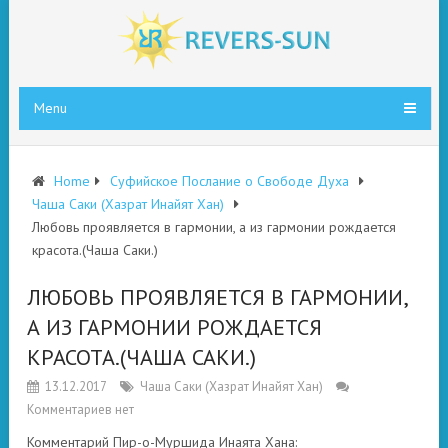
Menu
Home
Суфийское Послание о Свободе Духа
Чаша Саки (Хазрат Инайят Хан)
Любовь проявляется в гармонии, а из гармонии рождается
красота.(Чаша Саки.)
ЛЮБОВЬ ПРОЯВЛЯЕТСЯ В ГАРМОНИИ,
А ИЗ ГАРМОНИИ РОЖДАЕТСЯ
КРАСОТА.(ЧАША САКИ.)
13.12.2017
Чаша Саки (Хазрат Инайят Хан)
Комментариев нет
Комментарий Пир-о-Муршида Инаята Хана: