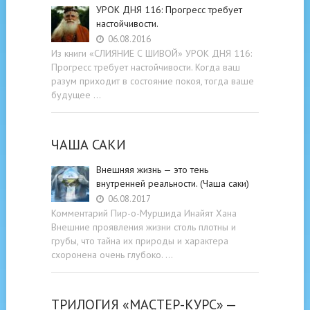
УРОК ДНЯ 116: Прогресс требует
настойчивости.
06.08.2016
Из книги «СЛИЯНИЕ С ШИВОЙ» УРОК ДНЯ 116:
Прогресс требует настойчивости. Когда ваш
разум приходит в состояние покоя, тогда ваше
будущее …
ЧАША САКИ
Внешняя жизнь — это тень
внутренней реальности. (Чаша саки)
06.08.2017
Комментарий Пир-о-Муршида Инайят Хана
Внешние проявления жизни столь плотны и
грубы, что тайна их природы и характера
схоронена очень глубоко. …
ТРИЛОГИЯ «МАСТЕР-КУРС» —