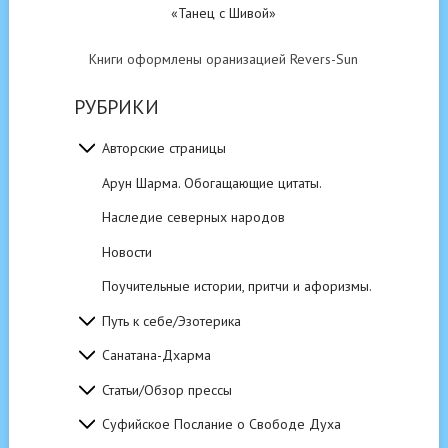
«Танец с Шивой»
Книги оформлены оранизацией Revers-Sun
РУБРИКИ
Авторские страницы
Арун Шарма. Обогащающие цитаты.
Наследие северных народов
Новости
Поучительные истории, притчи и афоризмы.
Путь к себе/Эзотерика
Санатана-Дхарма
Статьи/Обзор прессы
Суфийское Послание о Свободе Духа