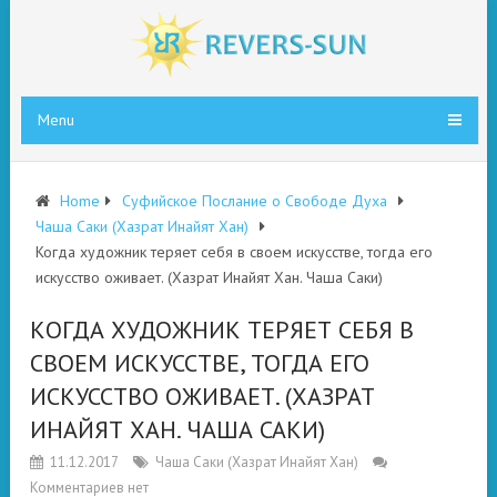
Menu
Home
Суфийское Послание о Свободе Духа
Чаша Саки (Хазрат Инайят Хан)
Когда художник теряет себя в своем искусстве, тогда его
искусство оживает. (Хазрат Инайят Хан. Чаша Саки)
КОГДА ХУДОЖНИК ТЕРЯЕТ СЕБЯ В
СВОЕМ ИСКУССТВЕ, ТОГДА ЕГО
ИСКУССТВО ОЖИВАЕТ. (ХАЗРАТ
ИНАЙЯТ ХАН. ЧАША САКИ)
11.12.2017
Чаша Саки (Хазрат Инайят Хан)
Комментариев нет