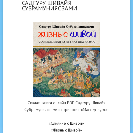
САДГУРУ ШИВАЙЯ
СУБРАМУНИЯСВАМИ
Скачать книги онлайн PDF Садгуру Шивайя
Субрамуниясвами из трилогии «Мастер-курс»:
«Слияние с Шивой»
«Жизнь с Шивой»