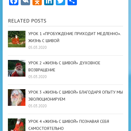
Facebook
VK
Odnoklassniki
LinkedIn
Twitter
Отправить
RELATED POSTS
УРОК 1 «ПРОБУЖДЕНИЕ ПРИХОДИТ МЕДЛЕННО».
ЖИЗНЬ С ШИВОЙ
05.03.2020
УРОК 2 «ЖИЗНЬ С ШИВОЙ» ДУХОВНОЕ
ВОЗВРАЩЕНИЕ
05.03.2020
УРОК 3 «ЖИЗНЬ С ШИВОЙ» БЛАГОДАРЯ ОПЫТУ МЫ
ЭВОЛЮЦИОНИРУЕМ
05.03.2020
УРОК 4 «ЖИЗНЬ С ШИВОЙ» ПОЗНАВАЯ СЕБЯ
САМОСТОЯТЕЛЬНО