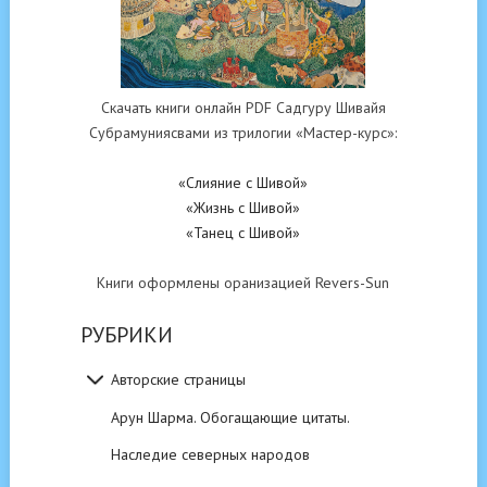
Скачать книги онлайн PDF Садгуру Шивайя
Субрамуниясвами из трилогии «Мастер-курс»:
«Слияние с Шивой»
«Жизнь с Шивой»
«Танец с Шивой»
Книги оформлены оранизацией Revers-Sun
РУБРИКИ
Авторские страницы
Арун Шарма. Обогащающие цитаты.
Наследие северных народов