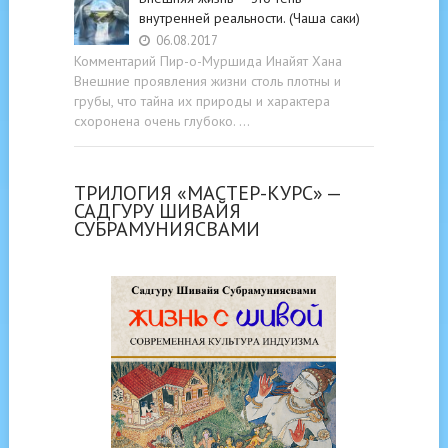
внутренней реальности. (Чаша саки)
06.08.2017
Комментарий Пир-о-Муршида Инайят Хана
Внешние проявления жизни столь плотны и
грубы, что тайна их природы и характера
схоронена очень глубоко. …
ТРИЛОГИЯ «МАСТЕР-КУРС» —
САДГУРУ ШИВАЙЯ
СУБРАМУНИЯСВАМИ