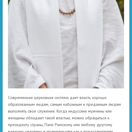
Современная церковная система дает власть хорошо
образованным людям, самым набожным и преданным людям
выполнять свое служение. Когда индусские мужчины или
женщины обладают такой властью, можно обращаться к
президенту страны, Папе Римскому или любому другому
важному человеку в правительстве как к представителям