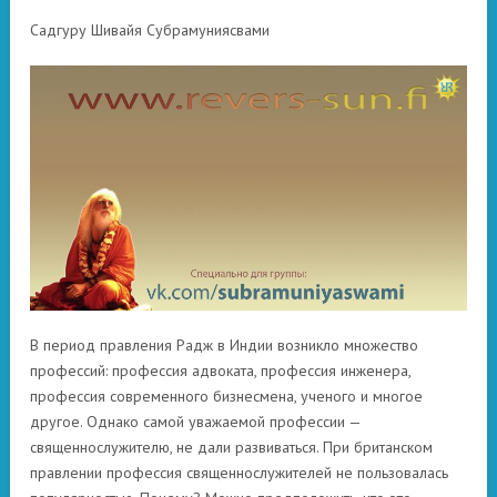
Садгуру Шивайя Субрамуниясвами
В период правления Радж в Индии возникло множество
профессий: профессия адвоката, профессия инженера,
профессия современного бизнесмена, ученого и многое
другое. Однако самой уважаемой профессии —
священнослужителю, не дали развиваться. При британском
правлении профессия священнослужителей не пользовалась