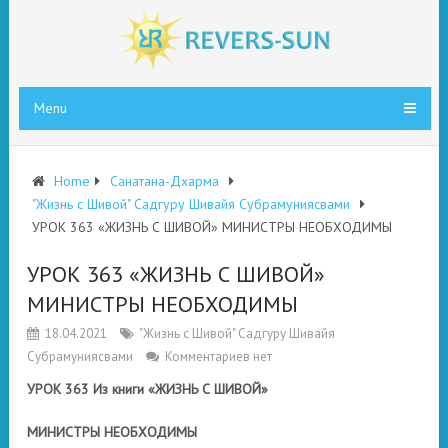
Menu
Home
Санатана-Дхарма
"Жизнь с Шивой" Садгуру Шивайя Субрамуниясвами
УРОК 363 «ЖИЗНЬ С ШИВОЙ» МИНИСТРЫ НЕОБХОДИМЫ
УРОК 363 «ЖИЗНЬ С ШИВОЙ»
МИНИСТРЫ НЕОБХОДИМЫ
18.04.2021
"Жизнь с Шивой" Садгуру Шивайя
Субрамуниясвами
Комментариев нет
УРОК 363 Из книги «ЖИЗНЬ С ШИВОЙ»
МИНИСТРЫ НЕОБХОДИМЫ