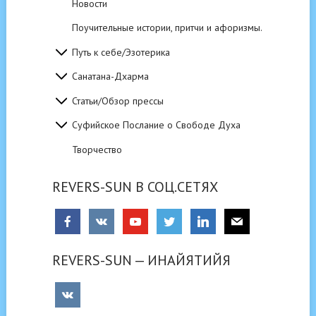
Новости
Поучительные истории, притчи и афоризмы.
Путь к себе/Эзотерика
Санатана-Дхарма
Статьи/Обзор прессы
Суфийское Послание о Свободе Духа
Творчество
REVERS-SUN В СОЦ.СЕТЯХ
REVERS-SUN — ИНАЙЯТИЙЯ