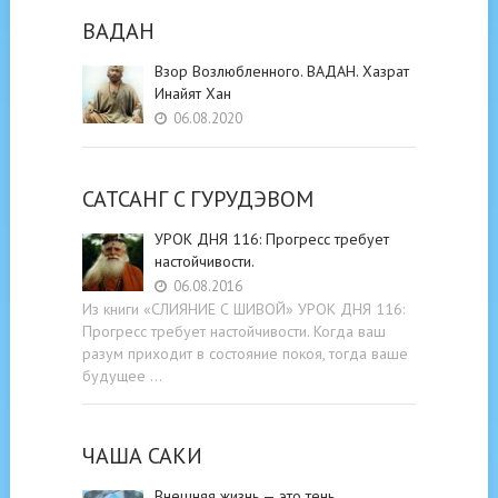
ВАДАН
Взор Возлюбленного. ВАДАН. Хазрат
Инайят Хан
06.08.2020
САТСАНГ C ГУРУДЭВОМ
УРОК ДНЯ 116: Прогресс требует
настойчивости.
06.08.2016
Из книги «СЛИЯНИЕ С ШИВОЙ» УРОК ДНЯ 116:
Прогресс требует настойчивости. Когда ваш
разум приходит в состояние покоя, тогда ваше
будущее …
ЧАША САКИ
Внешняя жизнь — это тень