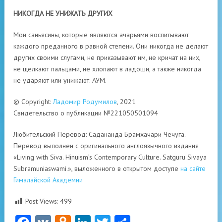
НИКОГДА НЕ УНИЖАТЬ ДРУГИХ
Мои саньясины, которые являются ачарьями воспитывают
каждого преданного в равной степени. Они никогда не делают
других своими слугами, не приказывают им, не кричат на них,
не щелкают пальцами, не хлопают в ладоши, а также никогда
не ударяют или унижают. АУМ.
© Copyright:
Ладомир Родумилов
, 2021
Свидетельство о публикации №221050501094
Любительский Перевод: Садананда Брамхачари Чечуга.
Перевод выполнен с оригинального англоязычного издания
«Living with Siva. Hinuism’s Contemporary Culture. Satguru Sivaya
Subramuniaswami.», выложенного в открытом доступе
на сайте
Гималайской Академии
Post Views:
499