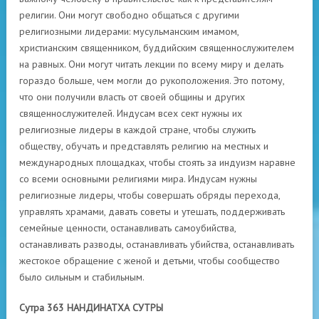
религии. Они могут свободно общаться с другими
религиозными лидерами: мусульманским имамом,
христианским священником, буддийским священнослужителем
на равных. Они могут читать лекции по всему миру и делать
гораздо больше, чем могли до рукоположения. Это потому,
что они получили власть от своей общины и других
священнослужителей. Индусам всех сект нужны их
религиозные лидеры в каждой стране, чтобы служить
обществу, обучать и представлять религию на местных и
международных площадках, чтобы стоять за индуизм наравне
со всеми основными религиями мира. Индусам нужны
религиозные лидеры, чтобы совершать обряды перехода,
управлять храмами, давать советы и утешать, поддерживать
семейные ценности, останавливать самоубийства,
останавливать разводы, останавливать убийства, останавливать
жестокое обращение с женой и детьми, чтобы сообщество
было сильным и стабильным.
Сутра 363 НАНДИНАТХА СУТРЫ