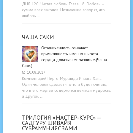
ДНЯ 120: Чистая любовь. Глава 18. Любовь —
сумма всех законов. Незнающие говорят, что
любовь …
ЧАША САКИ
Ограниченность означает
примитивность, именно широта
сердца доказывает развитие.(Чаша
Саки.)
10.08.2017
Комментарий Пир-о-Муршида Инаята Хана:
Один человек сделает что-то и будет считать,
что в его жертве содержится великая мудрость,
а другой, …
ТРИЛОГИЯ «МАСТЕР-КУРС» —
САДГУРУ ШИВАЙЯ
СУБРАМУНИЯСВАМИ