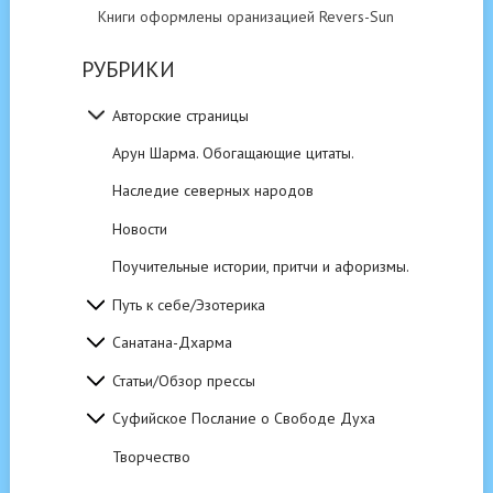
Книги оформлены оранизацией Revers-Sun
РУБРИКИ
Авторские страницы
Арун Шарма. Обогащающие цитаты.
Наследие северных народов
Новости
Поучительные истории, притчи и афоризмы.
Путь к себе/Эзотерика
Санатана-Дхарма
Статьи/Обзор прессы
Суфийское Послание о Свободе Духа
Творчество