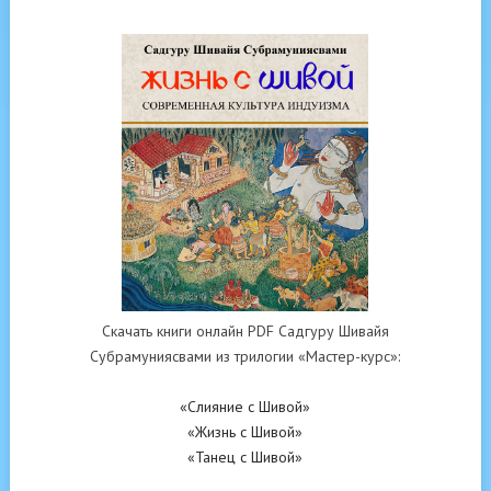
Скачать книги онлайн PDF Садгуру Шивайя
Субрамуниясвами из трилогии «Мастер-курс»:
«Слияние с Шивой»
«Жизнь с Шивой»
«Танец с Шивой»