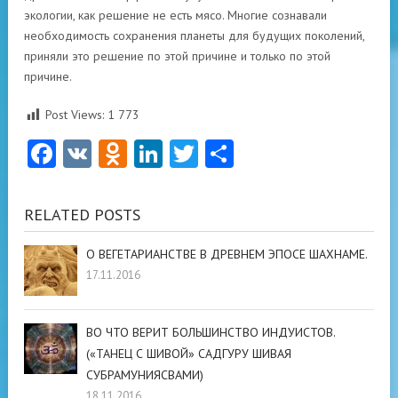
экологии, как решение не есть мясо. Многие сознавали
необходимость сохранения планеты для будущих поколений,
приняли это решение по этой причине и только по этой
причине.
Post Views:
1 773
Facebook
VK
Odnoklassniki
LinkedIn
Twitter
Отправить
RELATED POSTS
О ВЕГЕТАРИАНСТВЕ В ДРЕВНЕМ ЭПОСЕ ШАХНАМЕ.
17.11.2016
ВО ЧТО ВЕРИТ БОЛЬШИНСТВО ИНДУИСТОВ.
(«ТАНЕЦ С ШИВОЙ» САДГУРУ ШИВАЯ
СУБРАМУНИЯСВАМИ)
18.11.2016