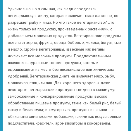
Удивительно, но я слышал, как люди определяли
вегетарианскую диету, которая исключает мясо животных, но
разрешает рыбу и яйца. Но что такое вегетарианство? Это
жизнь только на продуктах, произведенных растениями, с
добавлением молочных продуктов. Вегетарианские продукты
включают зерно, фрукты, овощи, бобовые, молоко, йогурт, сыр
и масло. Строгие вегетарианцы, известные как веганы,
исключают все молочные продукты. Предпочтительными
являются натуральные свежие продукты, которые
выращиваются на месте без инсектицидов или химических
удобрений. Вегетарианская диета не включает мясо, рыбу,
моллюсков, птиц или яиц. Для хорошего здоровья даже
некоторые вегетарианские продукты сведены к минимуму:
замороженные и консервированные продукты, высоко
обработанные пищевые продукты, такие как белый рис, белый
сахар и белая мука; и «мусорные» продукты и напитки — с
обильными химическими добавками, такими как искусственные
подсластители, красители, ароматизаторы и консерванты.