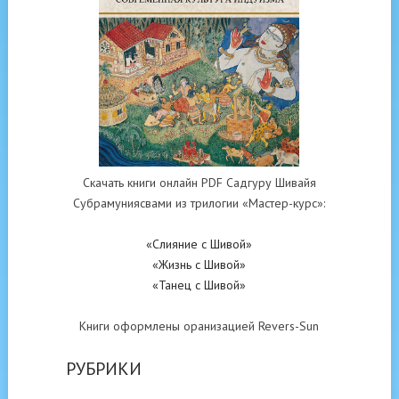
Скачать книги онлайн PDF Садгуру Шивайя
Субрамуниясвами из трилогии «Мастер-курс»:
«Слияние с Шивой»
«Жизнь с Шивой»
«Танец с Шивой»
Книги оформлены оранизацией Revers-Sun
РУБРИКИ