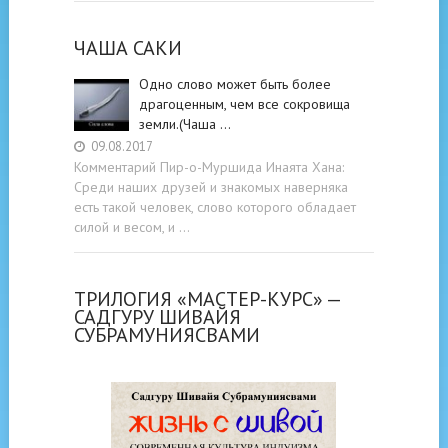
ЧАША САКИ
Одно слово может быть более
драгоценным, чем все сокровища
земли.(Чаша …
09.08.2017
Комментарий Пир-о-Муршида Инаята Хана:
Среди наших друзей и знакомых наверняка
есть такой человек, слово которого обладает
силой и весом, и …
ТРИЛОГИЯ «МАСТЕР-КУРС» —
САДГУРУ ШИВАЙЯ
СУБРАМУНИЯСВАМИ