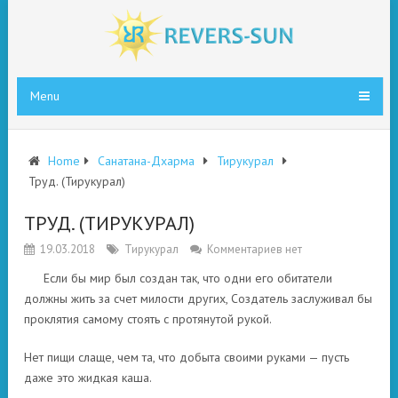
Menu
Home
Санатана-Дхарма
Тирукурал
Труд. (Тирукурал)
ТРУД. (ТИРУКУРАЛ)
19.03.2018
Тирукурал
Комментариев нет
Если бы мир был создан так, что одни его обитатели
должны жить за счет милости других, Создатель заслуживал бы
проклятия самому стоять с протянутой рукой.
Нет пищи слаще, чем та, что добыта своими руками — пусть
даже это жидкая каша.