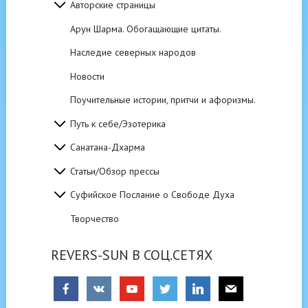
Авторские страницы
Арун Шарма. Обогащающие цитаты.
Наследие северных народов
Новости
Поучительные истории, притчи и афоризмы.
Путь к себе/Эзотерика
Санатана-Дхарма
Статьи/Обзор прессы
Суфийское Послание о Свободе Духа
Творчество
REVERS-SUN В СОЦ.СЕТЯХ