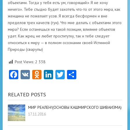
объектами. Тогда у тебя есть ум, говорящий:» Я не хочу
ничего». Тебе стыдно будет захотеть что-то от этого мира, как
женщина не пожелает усов. Я всегда бесформен и вне
пределов трех качеств (гун). Что мне делать с объектами этого
мира? Если останешься на такой позиции, влияние объектов
удет. Как жрец не любит проститутку, так и тебе следует
относиться к миру — в полном осознании своей Истинной
Природы (сварупы)
Post Views:
2 338
Facebook
VK
Odnoklassniki
LinkedIn
Twitter
Отправить
RELATED POSTS
МИР РЕАЛЕН!(ОСНОВЫ КАШМИРСКОГО ШИВАИЗМА)
17.11.2016