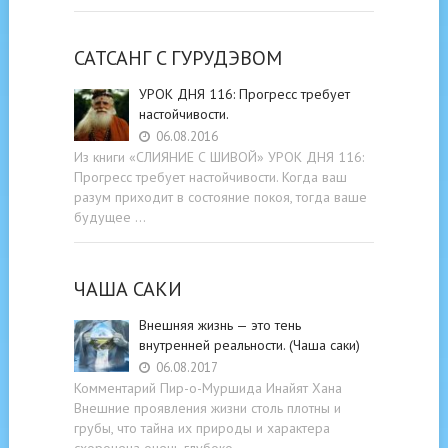
САТСАНГ C ГУРУДЭВОМ
УРОК ДНЯ 116: Прогресс требует
настойчивости.
06.08.2016
Из книги «СЛИЯНИЕ С ШИВОЙ» УРОК ДНЯ 116:
Прогресс требует настойчивости. Когда ваш
разум приходит в состояние покоя, тогда ваше
будущее …
ЧАША САКИ
Внешняя жизнь — это тень
внутренней реальности. (Чаша саки)
06.08.2017
Комментарий Пир-о-Муршида Инайят Хана
Внешние проявления жизни столь плотны и
грубы, что тайна их природы и характера
схоронена очень глубоко. …