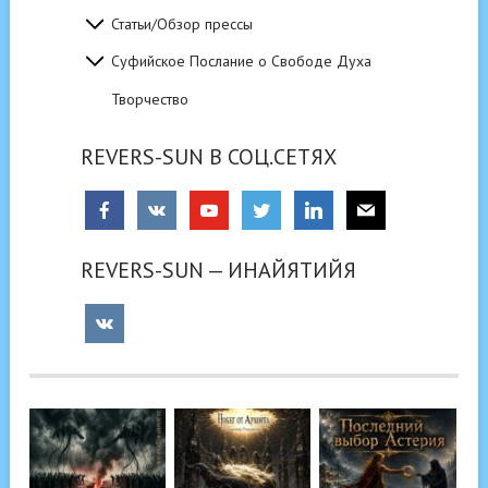
Статьи/Обзор прессы
Суфийское Послание о Свободе Духа
Творчество
REVERS-SUN В СОЦ.СЕТЯХ
REVERS-SUN — ИНАЙЯТИЙЯ