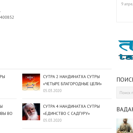
9 апре
1
2400852
sniki
dIn
tter
Отправить
ТРЫ
СУТРА 2 НАНДИНАТХА СУТРЫ
ПОИС
«ЧЕТЫРЕ БЛАГОРОДНЫЕ ЦЕЛИ»
05.03.2020
РЫ
СУТРА 4 НАНДИНАТХА СУТРЫ
ВАДА
ИВЫ ВО
«ЕДИНСТВО С САДГУРУ»
05.03.2020