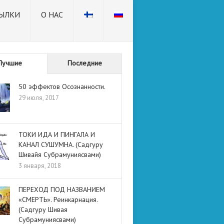
ЫЛКИ
О НАС
Лучшие
Последние
50 эффектов Осознанности.
29 июля, 2017
ТОКИ ИДА И ПИНГАЛА И
КАНАЛ СУШУМНА. (Садгуру
Шивайя Субрамуниясвами)
3 января, 2018
ПЕРЕХОД ПОД НАЗВАНИЕМ
«СМЕРТЬ». Реинкарнация.
(Садгуру Шивая
Субрамуниясвами)