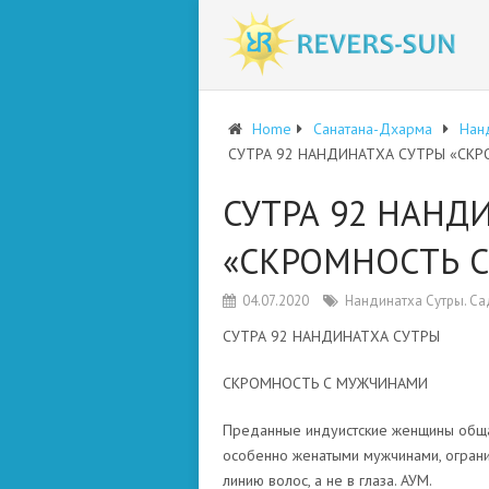
Home
Санатана-Дхарма
Нан
СУТРА 92 НАНДИНАТХА СУТРЫ «СК
СУТРА 92 НАНД
«СКРОМНОСТЬ 
04.07.2020
Нандинатха Сутры. С
СУТРА 92 НАНДИНАТХА СУТРЫ
СКРОМНОСТЬ С МУЖЧИНАМИ
Преданные индуистские женщины общаю
особенно женатыми мужчинами, огранич
линию волос, а не в глаза. АУМ.