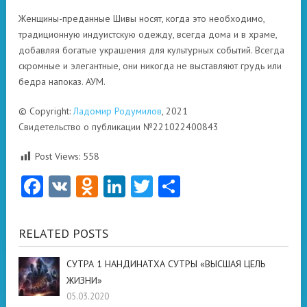
Женщины-преданные Шивы носят, когда это необходимо,
традиционную индуистскую одежду, всегда дома и в храме,
добавляя богатые украшения для культурных событий. Всегда
скромные и элегантные, они никогда не выставляют грудь или
бедра напоказ. АУМ.
© Copyright:
Ладомир Родумилов
, 2021
Свидетельство о публикации №221022400843
Post Views:
558
Facebook
VK
Odnoklassniki
LinkedIn
Twitter
Отправить
RELATED POSTS
СУТРА 1 НАНДИНАТХА СУТРЫ «ВЫСШАЯ ЦЕЛЬ
ЖИЗНИ»
05.03.2020