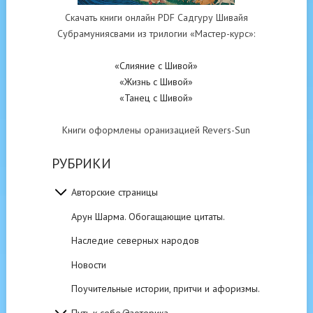
Скачать книги онлайн PDF Садгуру Шивайя
Субрамуниясвами из трилогии «Мастер-курс»:
«Слияние с Шивой»
«Жизнь с Шивой»
«Танец с Шивой»
Книги оформлены оранизацией Revers-Sun
РУБРИКИ
Авторские страницы
Арун Шарма. Обогащающие цитаты.
Наследие северных народов
Новости
Поучительные истории, притчи и афоризмы.
Путь к себе/Эзотерика