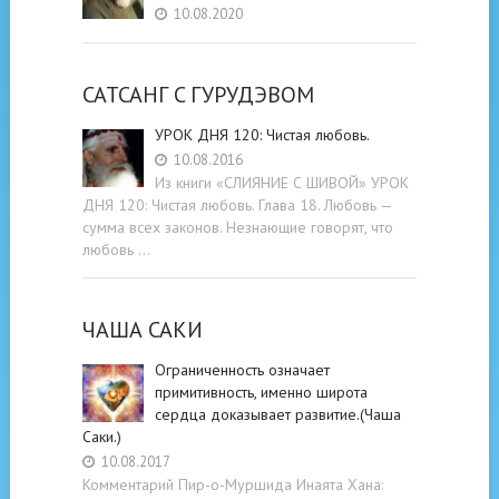
10.08.2020
САТСАНГ C ГУРУДЭВОМ
УРОК ДНЯ 120: Чистая любовь.
10.08.2016
Из книги «СЛИЯНИЕ С ШИВОЙ» УРОК
ДНЯ 120: Чистая любовь. Глава 18. Любовь —
сумма всех законов. Незнающие говорят, что
любовь …
ЧАША САКИ
Ограниченность означает
примитивность, именно широта
сердца доказывает развитие.(Чаша
Саки.)
10.08.2017
Комментарий Пир-о-Муршида Инаята Хана: