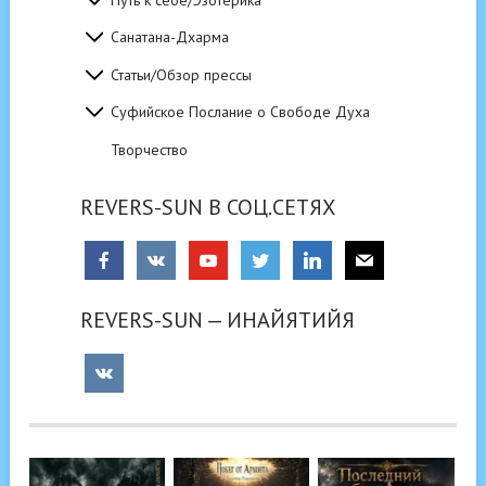
Санатана-Дхарма
Статьи/Обзор прессы
Суфийское Послание о Свободе Духа
Творчество
REVERS-SUN В СОЦ.СЕТЯХ
REVERS-SUN — ИНАЙЯТИЙЯ