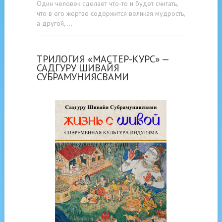
Один человек сделает что-то и будет считать,
что в его жертве содержится великая мудрость,
а другой, …
ТРИЛОГИЯ «МАСТЕР-КУРС» —
САДГУРУ ШИВАЙЯ
СУБРАМУНИЯСВАМИ