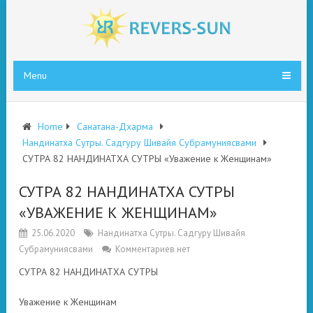
Menu
Home
Санатана-Дхарма
Нандинатха Сутры. Садгуру Шивайя Субрамуниясвами
СУТРА 82 НАНДИНАТХА СУТРЫ «Уважение к Женщинам»
СУТРА 82 НАНДИНАТХА СУТРЫ
«УВАЖЕНИЕ К ЖЕНЩИНАМ»
25.06.2020
Нандинатха Сутры. Садгуру Шивайя
Субрамуниясвами
Комментариев нет
СУТРА 82 НАНДИНАТХА СУТРЫ
Уважение к Женщинам