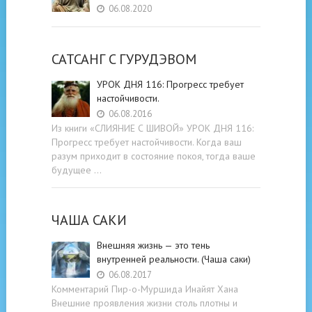
06.08.2020
САТСАНГ C ГУРУДЭВОМ
УРОК ДНЯ 116: Прогресс требует
настойчивости.
06.08.2016
Из книги «СЛИЯНИЕ С ШИВОЙ» УРОК ДНЯ 116:
Прогресс требует настойчивости. Когда ваш
разум приходит в состояние покоя, тогда ваше
будущее …
ЧАША САКИ
Внешняя жизнь — это тень
внутренней реальности. (Чаша саки)
06.08.2017
Комментарий Пир-о-Муршида Инайят Хана
Внешние проявления жизни столь плотны и