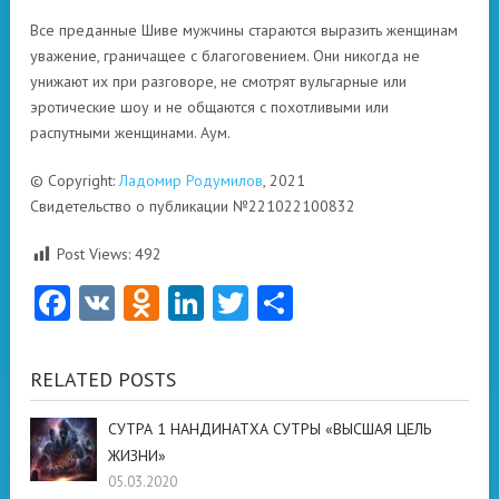
Все преданные Шиве мужчины стараются выразить женщинам
уважение, граничащее с благоговением. Они никогда не
унижают их при разговоре, не смотрят вульгарные или
эротические шоу и не общаются с похотливыми или
распутными женщинами. Аум.
© Copyright:
Ладомир Родумилов
, 2021
Свидетельство о публикации №221022100832
Post Views:
492
Facebook
VK
Odnoklassniki
LinkedIn
Twitter
Отправить
RELATED POSTS
СУТРА 1 НАНДИНАТХА СУТРЫ «ВЫСШАЯ ЦЕЛЬ
ЖИЗНИ»
05.03.2020