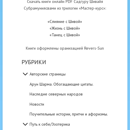
Скачать книги онлайн PDF Садгуру Шивайя
Субрамуниясвами из трилогии «Мастер-курс»:
«Слияние с Шивой»
«Жизнь с Шивой»
«Танец с Шивой»
Книги оформлены оранизацией Revers-Sun
РУБРИКИ
Авторские страницы
Арун Шарма. Обогащающие цитаты.
Наследие северных народов
Новости
Поучительные истории, притчи и афоризмы.
Путь к себе/Эзотерика