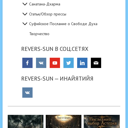
Санатана-Дхарма
Статьи/Обзор прессы
Суфийское Послание о Свободе Духа
Творчество
REVERS-SUN В СОЦ.СЕТЯХ
REVERS-SUN — ИНАЙЯТИЙЯ