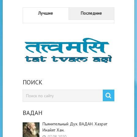
Лучшие
Последние
ПОИСК
ВАДАН
Пьянительный Дух. ВАДАН. Хазрат
Инайят Хан.
07.08.2020