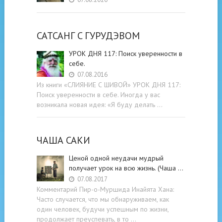
САТСАНГ C ГУРУДЭВОМ
УРОК ДНЯ 117: Поиск уверенности в
себе.
07.08.2016
Из книги «СЛИЯНИЕ С ШИВОЙ» УРОК ДНЯ 117:
Поиск уверенности в себе. Иногда у вас
возникала новая идея: «Я буду делать …
ЧАША САКИ
Ценой одной неудачи мудрый
получает урок на всю жизнь. (Чаша …
07.08.2017
Комментарий Пир-о-Муршида Инайята Хана:
Часто случается, что мы обнаруживаем, как
один человек, будучи успешным по жизни,
продолжает преуспевать, в то …