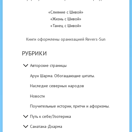
«Слияние с Шивой»
«Жизнь с Шивой»
«Танец с Шивой»
Книги оформлены оранизацией Revers-Sun
РУБРИКИ
Авторские страницы
Арун Шарма. Обогащающие цитаты.
Наследие северных народов
Новости
Поучительные истории, притчи и афоризмы.
Путь к себе/Эзотерика
Санатана-Дхарма