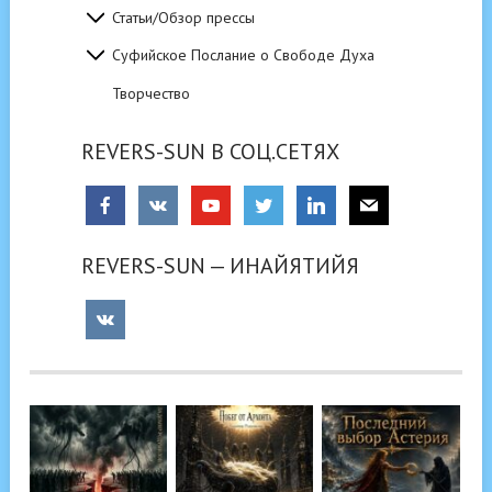
Статьи/Обзор прессы
Суфийское Послание о Свободе Духа
Творчество
REVERS-SUN В СОЦ.СЕТЯХ
REVERS-SUN — ИНАЙЯТИЙЯ