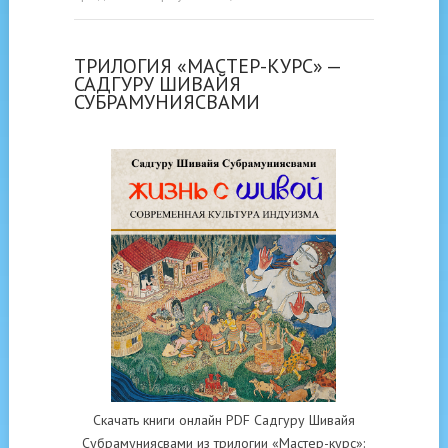
ТРИЛОГИЯ «МАСТЕР-КУРС» —
САДГУРУ ШИВАЙЯ
СУБРАМУНИЯСВАМИ
Скачать книги онлайн PDF Садгуру Шивайя
Субрамуниясвами из трилогии «Мастер-курс»: