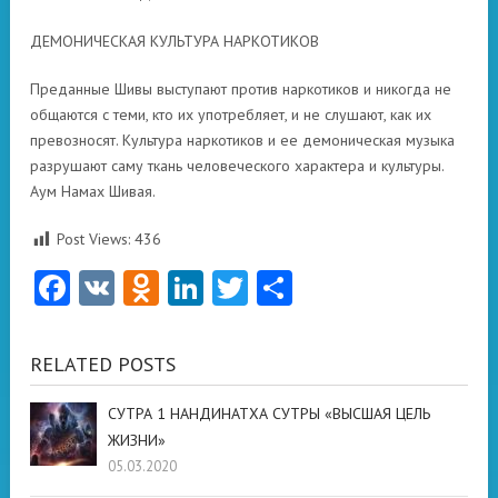
ДЕМОНИЧЕСКАЯ КУЛЬТУРА НАРКОТИКОВ
Преданные Шивы выступают против наркотиков и никогда не
общаются с теми, кто их употребляет, и не слушают, как их
превозносят. Культура наркотиков и ее демоническая музыка
разрушают саму ткань человеческого характера и культуры.
Аум Намах Шивая.
Post Views:
436
Facebook
VK
Odnoklassniki
LinkedIn
Twitter
Отправить
RELATED POSTS
СУТРА 1 НАНДИНАТХА СУТРЫ «ВЫСШАЯ ЦЕЛЬ
ЖИЗНИ»
05.03.2020