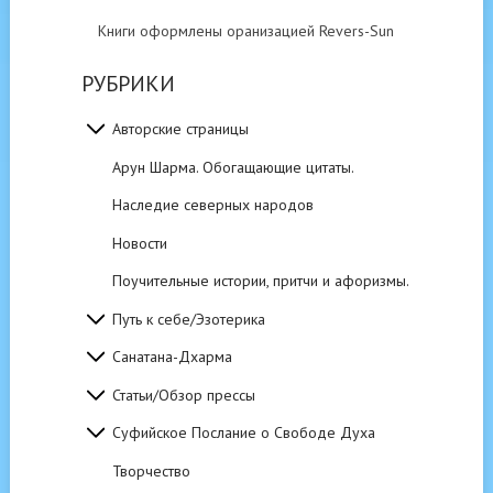
Книги оформлены оранизацией Revers-Sun
РУБРИКИ
Авторские страницы
Арун Шарма. Обогащающие цитаты.
Наследие северных народов
Новости
Поучительные истории, притчи и афоризмы.
Путь к себе/Эзотерика
Санатана-Дхарма
Статьи/Обзор прессы
Суфийское Послание о Свободе Духа
Творчество