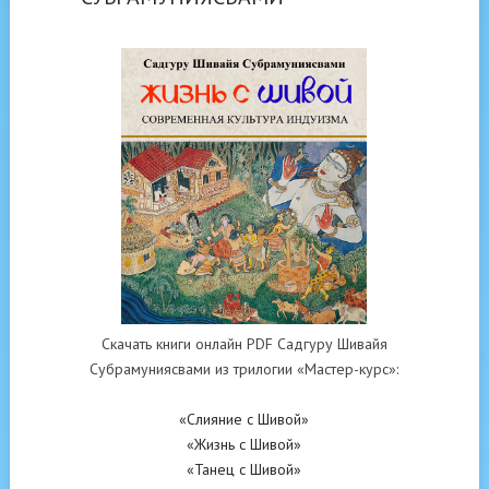
Скачать книги онлайн PDF Садгуру Шивайя
Субрамуниясвами из трилогии «Мастер-курс»:
«Слияние с Шивой»
«Жизнь с Шивой»
«Танец с Шивой»