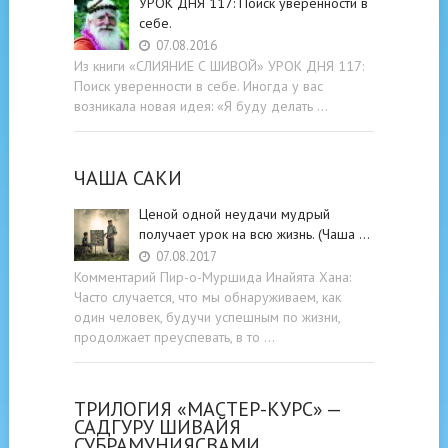
УРОК ДНЯ 117: Поиск уверенности в
себе.
07.08.2016
Из книги «СЛИЯНИЕ С ШИВОЙ» УРОК ДНЯ 117:
Поиск уверенности в себе. Иногда у вас
возникала новая идея: «Я буду делать …
ЧАША САКИ
Ценой одной неудачи мудрый
получает урок на всю жизнь. (Чаша …
07.08.2017
Комментарий Пир-о-Муршида Инайята Хана:
Часто случается, что мы обнаруживаем, как
один человек, будучи успешным по жизни,
продолжает преуспевать, в то …
ТРИЛОГИЯ «МАСТЕР-КУРС» —
САДГУРУ ШИВАЙЯ
СУБРАМУНИЯСВАМИ