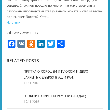
сердце. С тех пор прошло не много и ни мало времени, а
разбойник впоследствии стал учеником монаха и стал известен
под именем Золотой Хотей.
Источник
Post Views:
1 917
Facebook
VK
Odnoklassniki
LinkedIn
Twitter
Отправить
RELATED POSTS
ПРИТЧА О ХОРОШЕМ И ПЛОХОМ И ДВУХ
ЗАКРЫТЫХ ДВЕРЯХ В АД И РАЙ.
18.11.2016
ВЗГЛЯНИ НА МИР СВЕРХУ ВНИЗ. (ВАДАН)
19.11.2016