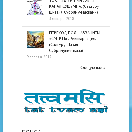
ТОКИ ИДА И ПИНГАЛА И
КАНАЛ СУШУМНА. (Садгуру
Шивайя Субрамуниясвами)
3 января, 2018
ПЕРЕХОД ПОД НАЗВАНИЕМ
«СМЕРТЬ». Реинкарнация.
(Садгуру Шивая
Субрамуниясвами)
9 апреля, 2017
Следующие »
ПОИСК