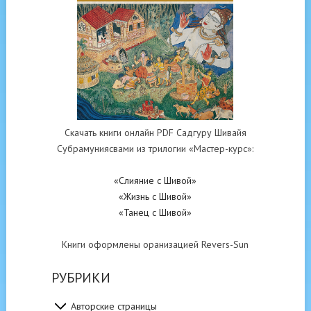
Скачать книги онлайн PDF Садгуру Шивайя
Субрамуниясвами из трилогии «Мастер-курс»:
«Слияние с Шивой»
«Жизнь с Шивой»
«Танец с Шивой»
Книги оформлены оранизацией Revers-Sun
РУБРИКИ
Авторские страницы