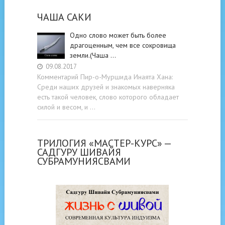
ЧАША САКИ
Одно слово может быть более
драгоценным, чем все сокровища
земли.(Чаша …
09.08.2017
Комментарий Пир-о-Муршида Инаята Хана:
Среди наших друзей и знакомых наверняка
есть такой человек, слово которого обладает
силой и весом, и …
ТРИЛОГИЯ «МАСТЕР-КУРС» —
САДГУРУ ШИВАЙЯ
СУБРАМУНИЯСВАМИ