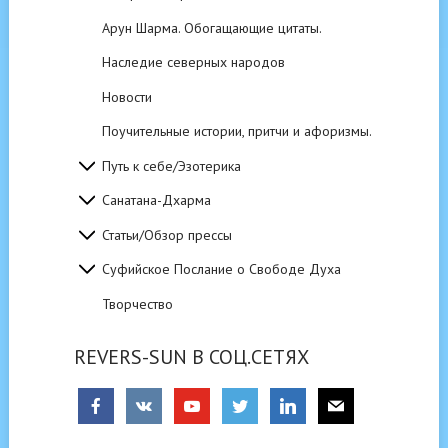
Арун Шарма. Обогащающие цитаты.
Наследие северных народов
Новости
Поучительные истории, притчи и афоризмы.
Путь к себе/Эзотерика
Санатана-Дхарма
Статьи/Обзор прессы
Суфийское Послание о Свободе Духа
Творчество
REVERS-SUN В СОЦ.СЕТЯХ