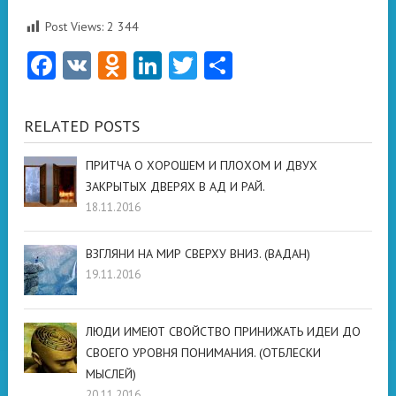
Post Views:
2 344
Facebook
VK
Odnoklassniki
LinkedIn
Twitter
Отправить
RELATED POSTS
ПРИТЧА О ХОРОШЕМ И ПЛОХОМ И ДВУХ
ЗАКРЫТЫХ ДВЕРЯХ В АД И РАЙ.
18.11.2016
ВЗГЛЯНИ НА МИР СВЕРХУ ВНИЗ. (ВАДАН)
19.11.2016
ЛЮДИ ИМЕЮТ СВОЙСТВО ПРИНИЖАТЬ ИДЕИ ДО
СВОЕГО УРОВНЯ ПОНИМАНИЯ. (ОТБЛЕСКИ
МЫСЛЕЙ)
20.11.2016